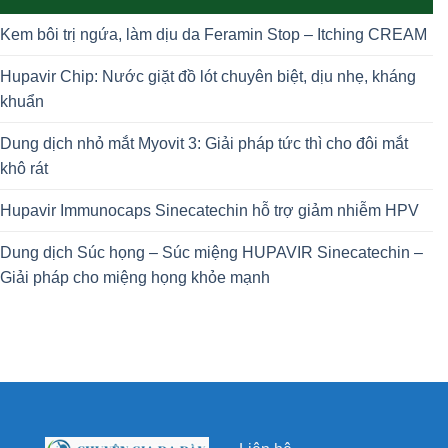
Kem bôi trị ngứa, làm dịu da Feramin Stop – Itching CREAM
Hupavir Chip: Nước giặt đồ lót chuyên biệt, dịu nhẹ, kháng
khuẩn
Dung dịch nhỏ mắt Myovit 3: Giải pháp tức thì cho đôi mắt
khô rát
Hupavir Immunocaps Sinecatechin hỗ trợ giảm nhiễm HPV
Dung dịch Súc họng – Súc miệng HUPAVIR Sinecatechin –
Giải pháp cho miệng họng khỏe mạnh