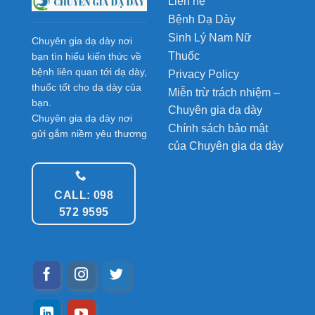
Liên hệ
Bệnh Dạ Dày
Sinh Lý Nam Nữ
Chuyên gia dạ dày nơi
Thuốc
bạn tìn hiểu kiến thức về
bệnh liên quan tới dạ dày,
Privacy Policy
thuốc tốt cho dạ dày của
Miễn trừ trách nhiệm –
bạn.
Chuyên gia dạ dày
Chuyên gia dạ dày nơi
Chính sách bảo mật
gửi gắm niềm yêu thương
của Chuyên gia dạ dày
CALL: 098
572 9595