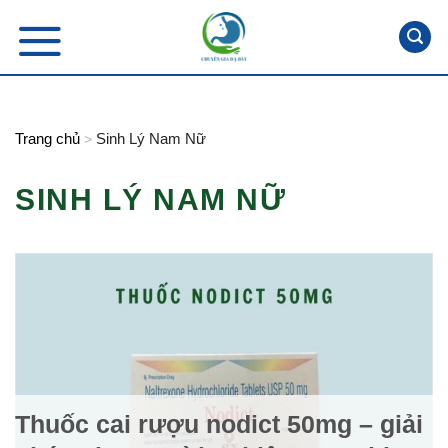
Skip
to
content
Trang chủ
Sinh Lý Nam Nữ
>
SINH LÝ NAM NỮ
Thuốc cai rượu nodict 50mg – giải