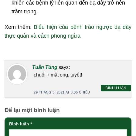
khiến các bệnh lý liên quan đến dạ dày trở nên
trầm trọng.
Xem thêm:
Biểu hiện của bệnh trào ngược dạ dày
thực quản và cách phong ngừa
Tuấn Tùng
says:
chuối + mật ong, tuyệt!
BÌNH LUẬN
29 THÁNG 3, 2021 AT 8:05 CHIỀU
Để lại một bình luận
Bình luận
*