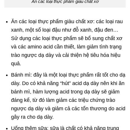
Ăn các loại thực phẩm giàu chất xơ
Ăn các loại thực phẩm giàu chất xơ: các loại rau
xanh, một số loại đậu như đỗ xanh, đậu đen…
Sử dụng các loại thực phẩm sẽ bổ sung chất xơ
và các amino acid cần thiết, làm giảm tình trạng
trào ngược dạ dày và cải thiện hệ tiêu hóa hiệu
quả.
Bánh mì: đây là một loại thực phẩm rất tốt cho dạ
dày. Do có khả năng “hút” acid dạ dày nên khi ăn
bánh mì, hàm lượng acid trong dạ dày sẽ giảm
đáng kể, từ đó làm giảm các triệu chứng trào
ngược dạ dày và giảm cả các tổn thương do acid
gây ra cho dạ dày.
Uống thêm sữa: sữa là chất có khả năng trung