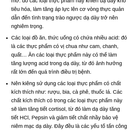
mỡ: do các loại thực phẩm này khiến dạ dày khó
tiêu hóa, làm tăng áp lực lên cơ vòng thực quản
dẫn đến tình trạng trào ngược dạ dày trở nên
nghiêm trọng.
Các loại đồ ăn, thức uống có chứa nhiều acid: đó
là các thực phẩm có vị chua như cam, chanh,
quất… Ăn các loại thực phẩm này có thể làm
tăng lượng acid trong dạ dày, từ đó ảnh hưởng
rất lớn đến quá trình điều trị bệnh.
Nên kiêng sử dụng các loại thực phẩm có chất
kích thích như: rượu, bia, cà phê, thuốc lá. Các
chất kích thích có trong các loại thực phẩm này
sẽ làm tăng tiết cortisol, từ đó làm dạ dày tăng
tiết HCl, Pepsin và giảm tiết chất nhầy bảo vệ
niêm mạc dạ dày. Đây đều là các yếu tố tấn công