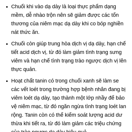
Chuối khi vào dạ dày là loại thực phẩm dạng
mềm, dễ nhào trộn nên sẽ giảm được các tổn
thương của niêm mạc dạ dày khi co bóp nghiền
nát thức ăn.
Chuối còn giúp trung hòa dịch vị dạ dày, hạn chế
tiết acid dịch vị, từ đó làm giảm tình trạng sưng
viêm và hạn chế tình trạng trào ngược dịch vị lên
thực quản.
Hoạt chất tanin có trong chuối xanh sẽ làm se
các vết loét trong trường hợp bệnh nhân đang bị
viêm loét dạ dày, tạo thành một lớp nhầy để bảo
vệ niêm mạc, từ đó ngăn ngừa tình trạng loét lan
rộng. Tanin còn có thể kiểm soát lượng acid dư
thừa khi tiết ra, từ đó làm giảm các triệu chứng