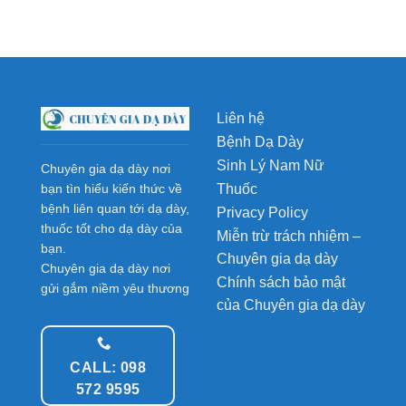
Liên hệ
Bệnh Dạ Dày
Sinh Lý Nam Nữ
Chuyên gia dạ dày nơi
Thuốc
bạn tìn hiểu kiến thức về
bệnh liên quan tới dạ dày,
Privacy Policy
thuốc tốt cho dạ dày của
Miễn trừ trách nhiệm –
bạn.
Chuyên gia dạ dày
Chuyên gia dạ dày nơi
Chính sách bảo mật
gửi gắm niềm yêu thương
của Chuyên gia dạ dày
CALL: 098
572 9595