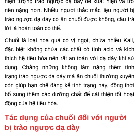
hiện tượng trào ngược dạ dày dễ xuất hiện và trở
nên nặng hơn. Nhiều người thắc mắc liệu người bị
trào ngược dạ dày có ăn chuối được không, câu trả
lời là hoàn toàn có thể.
Chuối là loại hoa quả có vị ngọt, chứa nhiều Kali,
đặc biệt không chứa các chất có tính acid và kích
thích hệ tiêu hóa nên rất an toàn với dạ dày khi sử
dụng. Chẳng những không làm nặng thêm tình
trạng trào ngược dạ dày mà ăn chuối thường xuyên
còn giúp hạn chế đáng kể tình trạng này, đồng thời
bổ sung thêm các dưỡng chất để cải thiện tốt hoạt
động của hệ tiêu hóa.
Tác dụng của chuối đối với người
bị trào ngược dạ dày