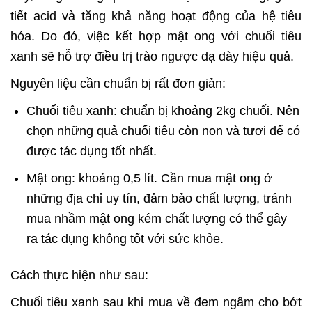
tiết acid và tăng khả năng hoạt động của hệ tiêu
hóa. Do đó, việc kết hợp mật ong với chuối tiêu
xanh sẽ hỗ trợ điều trị trào ngược dạ dày hiệu quả.
Nguyên liệu cần chuẩn bị rất đơn giản:
Chuối tiêu xanh: chuẩn bị khoảng 2kg chuối. Nên
chọn những quả chuối tiêu còn non và tươi để có
được tác dụng tốt nhất.
Mật ong: khoảng 0,5 lít. Cần mua mật ong ở
những địa chỉ uy tín, đảm bảo chất lượng, tránh
mua nhầm mật ong kém chất lượng có thể gây
ra tác dụng không tốt với sức khỏe.
Cách thực hiện như sau:
Chuối tiêu xanh sau khi mua về đem ngâm cho bớt