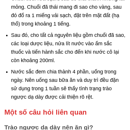
mỏng. Chuối đã thái mang đi sao cho vàng, sau
đó đổ ra 1 miếng vải sạch, đặt trên mặt đất (hạ
thổ) trong khoảng 1 tiếng.
Sau đó, cho tất cả nguyên liệu gồm chuối đã sao,
các loại dược liệu, nửa lít nước vào ấm sắc
thuốc và tiến hành sắc cho đến khi nước cô lại
còn khoảng 200ml.
Nước sắc đem chia thành 4 phần, uống trong
ngày. Nên uống sau bữa ăn và duy trì đều đặn
sử dụng trong 1 tuần sẽ thấy tình trạng trào
ngược dạ dày được cải thiện rõ rệt.
Một số câu hỏi liên quan
Trào ngược dạ dày nên ăn gì?