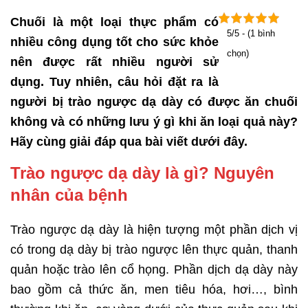
Chuối là một loại thực phẩm có
5/5 - (1 bình
nhiều công dụng tốt cho sức khỏe
chọn)
nên được rất nhiều người sử
dụng. Tuy nhiên, câu hỏi đặt ra là
người bị trào ngược dạ dày có được ăn chuối
không và có những lưu ý gì khi ăn loại quả này?
Hãy cùng giải đáp qua bài viết dưới đây.
Trào ngược dạ dày là gì? Nguyên
nhân của bệnh
Trào ngược dạ dày là hiện tượng một phần dịch vị
có trong dạ dày bị trào ngược lên thực quản, thanh
quản hoặc trào lên cổ họng. Phần dịch dạ dày này
bao gồm cả thức ăn, men tiêu hóa, hơi…, bình