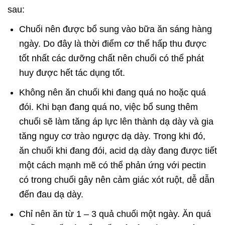
sau:
Chuối nên được bổ sung vào bữa ăn sáng hàng
ngày. Do đây là thời điểm cơ thể hấp thu được
tốt nhất các dưỡng chất nên chuối có thể phát
huy được hết tác dụng tốt.
Không nên ăn chuối khi đang quá no hoặc quá
đói. Khi bạn đang quá no, việc bổ sung thêm
chuối sẽ làm tăng áp lực lên thành dạ dày và gia
tăng nguy cơ trào ngược dạ dày. Trong khi đó,
ăn chuối khi đang đói, acid dạ dày đang được tiết
một cách mạnh mẽ có thể phản ứng với pectin
có trong chuối gây nên cảm giác xót ruột, dễ dẫn
đến đau dạ dày.
Chỉ nên ăn từ 1 – 3 quả chuối một ngày. Ăn quá