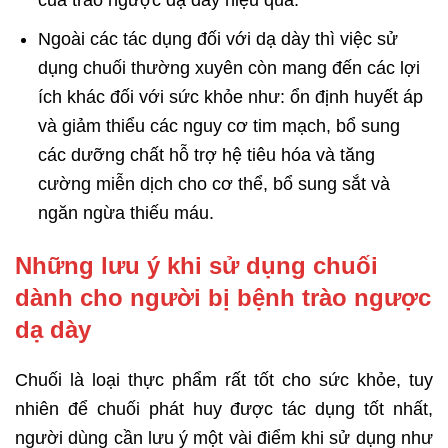
của trào ngược dạ dày hiệu quả.
Ngoài các tác dụng đối với dạ dày thì việc sử
dụng chuối thường xuyên còn mang đến các lợi
ích khác đối với sức khỏe như: ổn định huyết áp
và giảm thiểu các nguy cơ tim mạch, bổ sung
các dưỡng chất hỗ trợ hệ tiêu hóa và tăng
cường miễn dịch cho cơ thể, bổ sung sắt và
ngăn ngừa thiếu máu.
Những lưu ý khi sử dụng chuối
dành cho người bị bệnh trào ngược
dạ dày
Chuối là loại thực phẩm rất tốt cho sức khỏe, tuy
nhiên để chuối phát huy được tác dụng tốt nhất,
người dùng cần lưu ý một vài điểm khi sử dụng như