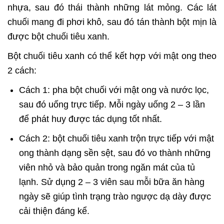
nhựa, sau đó thái thành những lát mỏng. Các lát
chuối mang đi phơi khô, sau đó tán thành bột mịn là
được bột chuối tiêu xanh.
Bột chuối tiêu xanh có thể kết hợp với mật ong theo
2 cách:
Cách 1: pha bột chuối với mật ong và nước lọc,
sau đó uống trực tiếp. Mỗi ngày uống 2 – 3 lần
để phát huy được tác dụng tốt nhất.
Cách 2: bột chuối tiêu xanh trộn trực tiếp với mật
ong thành dạng sền sệt, sau đó vo thành những
viên nhỏ và bảo quản trong ngăn mát của tủ
lạnh. Sử dụng 2 – 3 viên sau mỗi bữa ăn hàng
ngày sẽ giúp tình trạng trào ngược dạ dày được
cải thiện đáng kể.