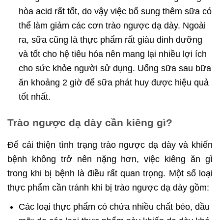
hòa acid rất tốt, do vậy việc bổ sung thêm sữa có
thể làm giảm các cơn trào ngược dạ dày. Ngoài
ra, sữa cũng là thực phẩm rất giàu dinh dưỡng
và tốt cho hệ tiêu hóa nên mang lại nhiều lợi ích
cho sức khỏe người sử dụng. Uống sữa sau bữa
ăn khoảng 2 giờ để sữa phát huy được hiệu quả
tốt nhất.
Trào ngược dạ dày cần kiêng gì?
Để cải thiện tình trạng trào ngược dạ dày và khiến
bệnh không trở nên nặng hơn, việc kiêng ăn gì
trong khi bị bệnh là điều rất quan trọng. Một số loại
thực phẩm cần tránh khi bị trào ngược dạ dày gồm:
Các loại thực phẩm có chứa nhiều chất béo, dầu