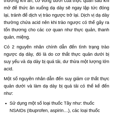
thường khi ăn, cơ vòng dưới của thực quản sau khi
mở để thức ăn xuống dạ dày sẽ ngay lập tức đóng
lại, tránh để dịch vị trào ngược trở lại. Dịch vị dạ dày
thường chứa acid nên khi trào ngược có thể gây ra
tổn thương cho các cơ quan như thực quản, thanh
quản, miệng.
Có 2 nguyên nhân chính dẫn đến tình trạng trào
ngược dạ dày, đó là do cơ thắt thực quản dưới bị
suy yếu và dạ dày bị quá tải, dư thừa một lượng lớn
acid.
Một số nguyên nhân dẫn đến suy giảm cơ thắt thực
quản dưới và làm dạ dày bị quá tải có thể kể đến
như:
Sử dụng một số loại thuốc Tây như: thuốc
NSAIDs (Ibuprofen, aspirin…), các loại thuốc