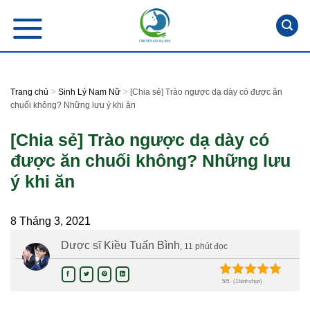
Skip
to
content
>
>
Trang chủ
Sinh Lý Nam Nữ
[Chia sẻ] Trào ngược dạ dày có được ăn
chuối không? Những lưu ý khi ăn
[Chia sẻ] Trào ngược dạ dày có
được ăn chuối không? Những lưu
ý khi ăn
8 Tháng 3, 2021
Dược sĩ Kiều Tuấn Bình
, 11 phút đọc
5/5 - (1 bình chọn)