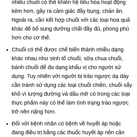
nhiều chuối có thể khiến hệ tiêu hóa hoạt động
kém hơn, gây ra cảm giác đầy bụng, chán ăn.
Ngoài ra, cần kết hợp chuối với các loại hoa quả
khác để bổ sung dưỡng chất đầy đủ, phong phú
hơn cho cơ thể.
Chuối có thể được chế biến thành nhiều dạng
khác nhau như sinh tố chuối, sữa chua chuối,
bánh chuối để đa dạng khẩu vị cho người sử
dụng. Tuy nhiên với người bị trào ngược dạ dày
cần tránh sử dụng các loại chuối chiên, chuối sấy
khô vì lượng đường và dầu mỡ có trong các loại
thực phẩm này có thể làm tình trạng trào ngược
trở nên nặng hơn.
Đối với bệnh nhân có bệnh về huyết áp hoặc
đang điều trị bằng các thuốc huyết áp nên cân