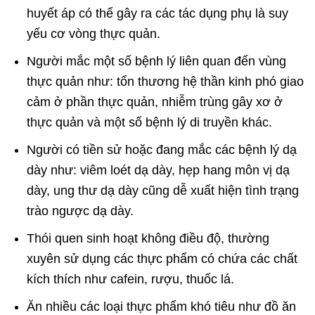
huyết áp có thể gây ra các tác dụng phụ là suy
yếu cơ vòng thực quản.
Người mắc một số bệnh lý liên quan đến vùng
thực quản như: tổn thương hệ thần kinh phó giao
cảm ở phần thực quản, nhiễm trùng gây xơ ở
thực quản và một số bệnh lý di truyền khác.
Người có tiền sử hoặc đang mắc các bệnh lý dạ
dày như: viêm loét dạ dày, hẹp hang môn vị dạ
dày, ung thư dạ dày cũng dễ xuất hiện tình trạng
trào ngược dạ dày.
Thói quen sinh hoạt không điều độ, thường
xuyên sử dụng các thực phẩm có chứa các chất
kích thích như cafein, rượu, thuốc lá.
Ăn nhiều các loại thực phẩm khó tiêu như đồ ăn