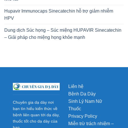
Hupavir Immunocaps Sinecatechin hỗ trợ giảm nhiễm
HPV
Dung dịch Súc họng – Súc miệng HUPAVIR Sinecatechin
– Giải pháp cho miệng họng khỏe mạnh
Liên hệ
Bệnh Dạ Dày
Sinh Lý Nam Nữ
Chuyên gia dạ dày nơi
Thuốc
bạn tìn hiểu kiến thức về
bệnh liên quan tới dạ dày,
Privacy Policy
thuốc tốt cho dạ dày của
Miễn trừ trách nhiệm –
bạn.