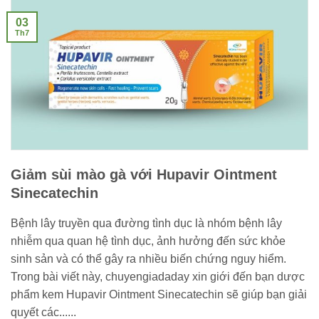
03
Th7
Giảm sùi mào gà với Hupavir Ointment
Sinecatechin
Bệnh lây truyền qua đường tình dục là nhóm bệnh lây
nhiễm qua quan hệ tình dục, ảnh hưởng đến sức khỏe
sinh sản và có thể gây ra nhiều biến chứng nguy hiểm.
Trong bài viết này, chuyengiadaday xin giới đến bạn dược
phẩm kem Hupavir Ointment Sinecatechin sẽ giúp bạn giải
quyết các......