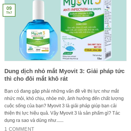
09
Th7
Dung dịch nhỏ mắt Myovit 3: Giải pháp tức
thì cho đôi mắt khô rát
Bạn có đang gặp phải những vấn đề về thị lực như mắt
nhức mỏi, khó chịu, nhòe mờ, ảnh hưởng đến chất lượng
cuộc sống của bạn? Myovit 3 là giải pháp giúp bạn cải
thiện thị lực hiệu quả. Vậy Myovit 3 là sản phẩm gì? Tác
dụng ra sao và dùng như......
1 COMMENT