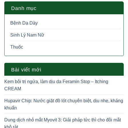
Danh mục
Bệnh Dạ Dày
Sinh Lý Nam Nữ
Thuốc
Bài viết mới
Kem bôi trị ngứa, làm dịu da Feramin Stop – Itching
CREAM
Hupavir Chip: Nước giặt đồ lót chuyên biệt, dịu nhẹ, kháng
khuẩn
Dung dịch nhỏ mắt Myovit 3: Giải pháp tức thì cho đôi mắt
khô rát