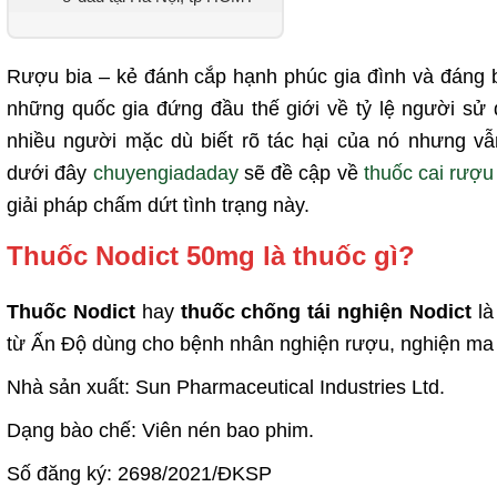
Rượu bia – kẻ đánh cắp hạnh phúc gia đình và đáng b
những quốc gia đứng đầu thế giới về tỷ lệ người sử 
nhiều người mặc dù biết rõ tác hại của nó nhưng vẫ
dưới đây
chuyengiadaday
sẽ đề cập về
thuốc cai rượu
giải pháp chấm dứt tình trạng này.
Thuốc Nodict 50mg là thuốc gì?
Thuốc Nodict
hay
thuốc chống tái nghiện Nodict
là
từ Ấn Độ dùng cho bệnh nhân nghiện rượu, nghiện ma 
Nhà sản xuất: Sun Pharmaceutical Industries Ltd.
Dạng bào chế: Viên nén bao phim.
Số đăng ký: 2698/2021/ĐKSP