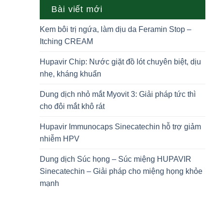
Bài viết mới
Kem bôi trị ngứa, làm dịu da Feramin Stop –
Itching CREAM
Hupavir Chip: Nước giặt đồ lót chuyên biệt, dịu
nhẹ, kháng khuẩn
Dung dịch nhỏ mắt Myovit 3: Giải pháp tức thì
cho đôi mắt khô rát
Hupavir Immunocaps Sinecatechin hỗ trợ giảm
nhiễm HPV
Dung dịch Súc họng – Súc miệng HUPAVIR
Sinecatechin – Giải pháp cho miệng họng khỏe
mạnh