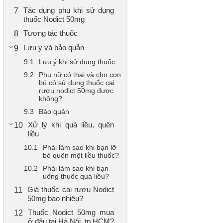
Tác dụng phụ khi sử dụng
thuốc Nodict 50mg
Tương tác thuốc
Lưu ý và bảo quản
Lưu ý khi sử dụng thuốc
Phụ nữ có thai và cho con
bú có sử dụng thuốc cai
rượu nodict 50mg được
không?
Bảo quản
Xử lý khi quá liều, quên
liều
Phải làm sao khi bạn lỡ
bỏ quên một liều thuốc?
Phải làm sao khi bạn
uống thuốc quá liều?
Giá thuốc cai rượu Nodict
50mg bao nhiêu?
Thuốc Nodict 50mg mua
ở đâu tại Hà Nội, tp HCM?