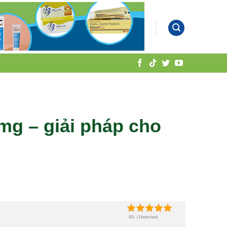
mg – giải pháp cho
5/5 - (1 bình chọn)