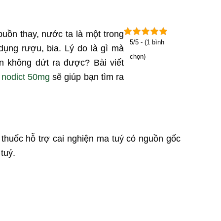
uồn thay, nước ta là một trong
5/5 - (1 bình
dụng rượu, bia. Lý do là gì mà
chọn)
n không dứt ra được? Bài viết
 nodict 50mg
sẽ giúp bạn tìm ra
 thuốc hỗ trợ cai nghiện ma tuý có nguồn gốc
tuý.