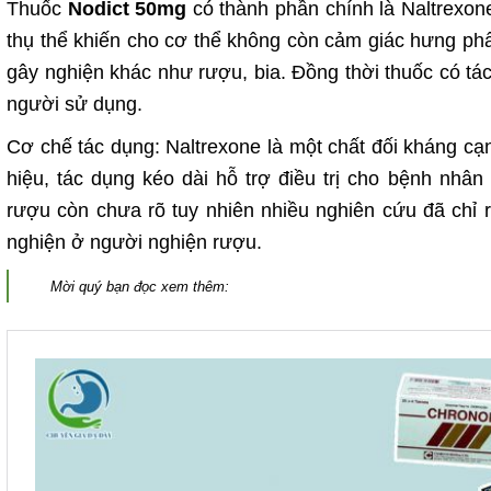
Thuốc
Nodict 50mg
có thành phần chính là Naltrexon
thụ thể khiến cho cơ thể không còn cảm giác hưng phấn
gây nghiện khác như rượu, bia. Đồng thời thuốc có 
người sử dụng.
Cơ chế tác dụng: Naltrexone là một chất đối kháng cạnh
hiệu, tác dụng kéo dài hỗ trợ điều trị cho bệnh nhân
rượu còn chưa rõ tuy nhiên nhiều nghiên cứu đã chỉ r
nghiện ở người nghiện rượu.
Mời quý bạn đọc xem thêm: