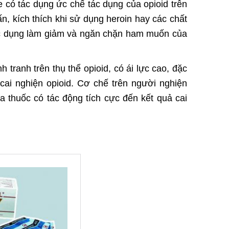
e có tác dụng ức chế tác dụng của opioid trên
, kích thích khi sử dụng heroin hay các chất
tác dụng làm giảm và ngăn chặn ham muốn của
 tranh trên thụ thể opioid, có ái lực cao, đặc
 cai nghiện opioid. Cơ chế trên người nghiện
a thuốc có tác động tích cực đến kết quả cai