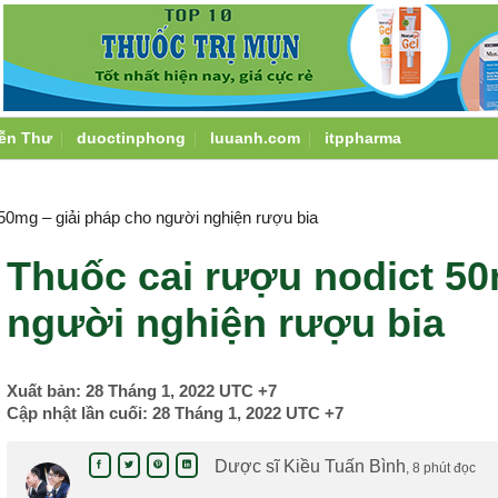
ễn Thư
duoctinphong
luuanh.com
itppharma
50mg – giải pháp cho người nghiện rượu bia
Thuốc cai rượu nodict 50
người nghiện rượu bia
Xuất bản:
28 Tháng 1, 2022
UTC +7
Cập nhật lần cuối:
28 Tháng 1, 2022
UTC +7
Dược sĩ Kiều Tuấn Bình
, 8 phút đọc