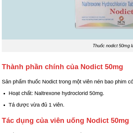
Thuốc nodict 50mg là
Thành phần chính của Nodict 50mg
Sản phẩm thuốc Nodict trong một viên nén bao phim c
Hoạt chất: Naltrexone hydroclorid 50mg.
Tá dược vừa đủ 1 viên.
Tác dụng của viên uống Nodict 50mg