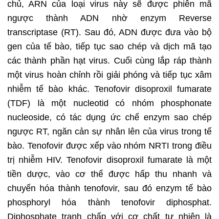
chủ, ARN của loại virus này sẽ được phiên mã
ngược thành ADN nhờ enzym Reverse
transcriptase (RT). Sau đó, ADN được đưa vào bộ
gen của tế bào, tiếp tục sao chép và dịch mã tạo
các thành phần hạt virus. Cuối cùng lắp ráp thành
một virus hoàn chỉnh rồi giải phóng và tiếp tục xâm
nhiễm tế bào khác. Tenofovir disoproxil fumarate
(TDF) là một nucleotid có nhóm phosphonate
nucleoside, có tác dụng ức chế enzym sao chép
ngược RT, ngăn cản sự nhân lên của virus trong tế
bào. Tenofovir được xếp vào nhóm NRTI trong điều
trị nhiễm HIV. Tenofovir disoproxil fumarate là một
tiền dược, vào cơ thể được hấp thu nhanh và
chuyển hóa thành tenofovir, sau đó enzym tế bào
phosphoryl hóa thành tenofovir diphosphat.
Diphosphate tranh chấp với cơ chất tự nhiên là