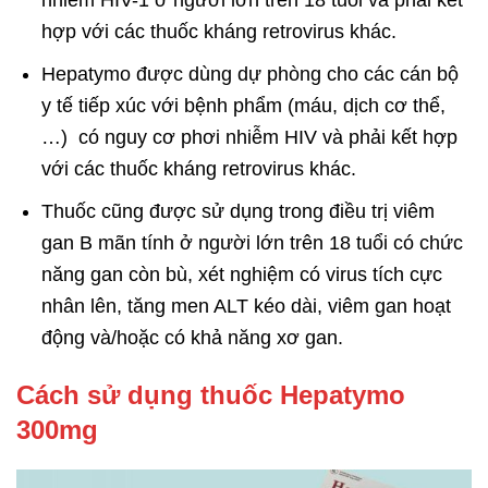
nhiễm HIV-1 ở người lớn trên 18 tuổi và phải kết
hợp với các thuốc kháng retrovirus khác.
Hepatymo được dùng dự phòng cho các cán bộ
y tế tiếp xúc với bệnh phẩm (máu, dịch cơ thể,
…) có nguy cơ phơi nhiễm HIV và phải kết hợp
với các thuốc kháng retrovirus khác.
Thuốc cũng được sử dụng trong điều trị viêm
gan B mãn tính ở người lớn trên 18 tuổi có chức
năng gan còn bù, xét nghiệm có virus tích cực
nhân lên, tăng men ALT kéo dài, viêm gan hoạt
động và/hoặc có khả năng xơ gan.
Cách sử dụng thuốc Hepatymo
300mg