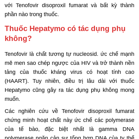
với Tenofovir disoproxil fumarat và bất kỳ thành
phần nào trong thuốc.
Thuốc Hepatymo có tác dụng phụ
không?
Tenofovir là chất tương tự nucleosid. ức chế mạnh
mẽ men sao chép ngược của HIV và trở thành nền
tảng của thuốc kháng virus có hoạt tính cao
(HAART). Tuy nhiên, điều trị lâu dài với thuốc
Hepatymo cũng gây ra tác dụng phụ không mong
muốn.
Các nghiên cứu về Tenofovir disoproxil fumarat
chứng minh hoạt chất này ức chế các polymerase
của tế bào, đặc biệt nhất là gamma DNA
polymerase ngăn cản sự tổng hợp DNA của ty thể