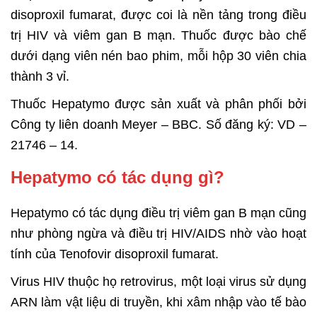
disoproxil fumarat, được coi là nền tảng trong điều
trị HIV và viêm gan B mạn. Thuốc được bào chế
dưới dạng viên nén bao phim, mỗi hộp 30 viên chia
thành 3 vỉ.
Thuốc Hepatymo được sản xuất và phân phối bởi
Công ty liên doanh Meyer – BBC. Số đăng ký: VD –
21746 – 14.
Hepatymo có tác dụng gì?
Hepatymo có tác dụng điều trị viêm gan B mạn cũng
như phòng ngừa và điều trị HIV/AIDS nhờ vào hoạt
tính của Tenofovir disoproxil fumarat.
Virus HIV thuộc họ retrovirus, một loại virus sử dụng
ARN làm vật liệu di truyền, khi xâm nhập vào tế bào