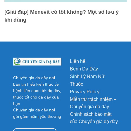
[Giải đáp] Menevit có tốt không? Một số lưu ý
khi dùng
Liên hệ
Bệnh Dạ Dày
Sinh Lý Nam Nữ
Chuyên gia dạ dày nơi
Thuốc
bạn tìn hiểu kiến thức về
bệnh liên quan tới dạ dày,
Privacy Policy
thuốc tốt cho dạ dày của
Miễn trừ trách nhiệm –
bạn.
Chuyên gia dạ dày
Chuyên gia dạ dày nơi
Chính sách bảo mật
gửi gắm niềm yêu thương
của Chuyên gia dạ dày