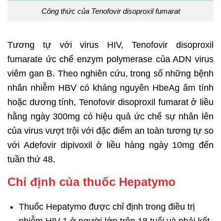
Công thức của Tenofovir disoproxil fumarat
Tương tự với virus HIV, Tenofovir disoproxil
fumarate ức chế enzym polymerase của ADN virus
viêm gan B. Theo nghiên cứu, trong số những bệnh
nhân nhiễm HBV có kháng nguyên HbeAg âm tính
hoặc dương tính, Tenofovir disoproxil fumarat ở liều
hằng ngày 300mg có hiệu quả ức chế sự nhân lên
của virus vượt trội với đặc điểm an toàn tương tự so
với Adefovir dipivoxil ở liều hàng ngày 10mg đến
tuần thứ 48.
Chỉ định của thuốc Hepatymo
Thuốc Hepatymo được chỉ định trong điều trị