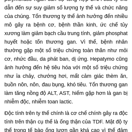
dẫn đến sự suy giảm số lượng ty thể và chức năng
của chúng. Tổn thương ty thể ảnh hưởng đến nhiều
mô gây ra bệnh cơ, bệnh thần kinh, ức chế tủy
xương làm giảm bạch cầu trung tính, giảm phosphat
huyết hoặc tổn thương gan. Vì thế, bệnh nhân
thường gặp một số triệu chứng toàn thân như mỏi
cơ, nhức đầu, da phát ban, dị ứng. Hepatymo cũng
ảnh hưởng đến hệ tiêu hóa với một số triệu chứng
như ỉa chảy, chướng hơi, mất cảm giác thèm ăn,
buồn nôn, nôn, đau bụng, khó tiêu. Tổn thương gan
làm tăng nồng độ ALT, AST, hiếm gặp hơn là gan bị
nhiễm độc, nhiễm toan lactic.
Độc tính trên ty thể chính là cơ chế chính gây ra độc
tính trên thận cụ thể là ống thận của TDF. Mật độ ty
thể trong tế bào ống lượn gần khá cao vì thế đảm