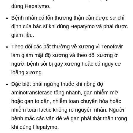
dùng Hepatymo.
Bệnh nhân có tổn thương thận cần được sự chỉ
định của bác sĩ khi dùng Hepatymo và phải được
giảm liều.
Theo dõi các bất thường về xương vì Tenofovir
làm giảm mật độ xương và theo dõi xương ở
người bệnh sỏi bị gãy xương hoặc có nguy cơ
loãng xương.
Đặc biệt phải ngừng thuốc khi nồng độ
aminotransferase tăng nhanh, gan nhiễm mỡ
hoặc gan to dần, nhiễm toan chuyển hóa hoặc
nhiễm toan lactic không rõ nguyên nhân. Người
bệnh mắc các vấn đề về gan phải thật thận trọng
khi dùng Hepatymo.