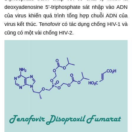
deoxyadenosine 5’-triphosphate sát nhập vào ADN
của virus khiến quá trình tổng hợp chuỗi ADN của
virus kết thúc. Tenofovir có tác dụng chống HIV-1 và
cũng có một vài chống HIV-2.