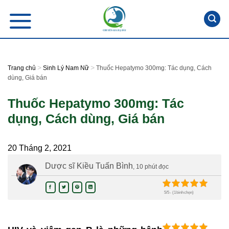
Skip
to
content
>
>
Trang chủ
Sinh Lý Nam Nữ
Thuốc Hepatymo 300mg: Tác dụng, Cách
dùng, Giá bán
Thuốc Hepatymo 300mg: Tác
dụng, Cách dùng, Giá bán
20 Tháng 2, 2021
Dược sĩ Kiều Tuấn Bình
, 10 phút đọc
5/5 - (1 bình chọn)