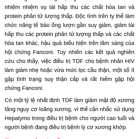
nhiệm nhiệm vụ tái hấp thu các chất hòa tan và
protein phân tử lượng thấp. Độc tính trên ty thể làm
chức năng tế bào ống lượn gần suy giảm, giảm tái
hấp thu các protein phân tử lượng thấp và các chất
hòa tan khác, hậu quả biểu hiện trên lâm sàng của
hội chứng Fanconi. Tuy nhiên các kết quả nghiên
cứu cho thấy, việc điều trị TDF cho bệnh nhân HIV
làm giảm nhẹ hoặc vừa mức lọc cầu thận, một số ít
gặp tình trạng suy thận cấp và rất hiếm gặp hội
chứng Fanconi.
Có một tỷ lệ nhất định TDF làm giảm mật độ xương
tăng nguy cơ loãng xương, vì thế cân nhắc sử dụng
Hepatymo trong điều trị bệnh cho người cao tuổi và
người bệnh đang điều trị bệnh lý cơ xương khớp.