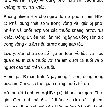
là 1 viên/lần/ngày và dùng phối hợp với các thuốc
kháng retrovirus khác.
Phòng nhiễm HIV cho người lớn bị phơi nhiễm HIV-
1: Phải dùng thật sớm trong vòng vài giờ bị phơi
nhiễm và phối hợp với các thuốc kháng retrovirus
khác. Uống 1 viên mỗi lần mỗi ngày và uống liên tục
trong vòng 4 tuần nếu được dung nạp tốt.
Lưu ý: Vẫn chưa có số liệu an toàn về liều và hiệu
quả điều trị của thuốc với trẻ em dưới 18 tuổi và ở
người cao tuổi trên 65 tuổi.
Viêm gan B mạn tính: Ngày uống 1 viên, uống trong
bữa ăn. Chưa có thời gian dừng thuốc tối ưu.
Với người bệnh có AgHBe (+), không xơ gan: Thời
gian điều trị ít nhất 6 – 12 tháng sau khi xét nghiệm
có huyết thanh chuyển đổi HBe hoặc có huyết thanh