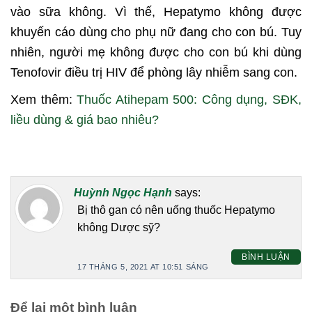
vào sữa không. Vì thế, Hepatymo không được
khuyến cáo dùng cho phụ nữ đang cho con bú. Tuy
nhiên, người mẹ không được cho con bú khi dùng
Tenofovir điều trị HIV để phòng lây nhiễm sang con.
Xem thêm:
Thuốc Atihepam 500: Công dụng, SĐK,
liều dùng & giá bao nhiêu?
Huỳnh Ngọc Hạnh
says:
Bị thô gan có nên uống thuốc Hepatymo
không Dược sỹ?
BÌNH LUẬN
17 THÁNG 5, 2021 AT 10:51 SÁNG
Để lại một bình luận