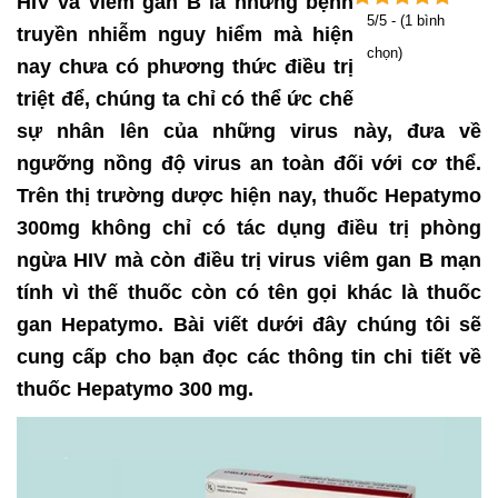
HIV và viêm gan B là những bệnh
5/5 - (1 bình
truyền nhiễm nguy hiểm mà hiện
chọn)
nay chưa có phương thức điều trị
triệt để, chúng ta chỉ có thể ức chế
sự nhân lên của những virus này, đưa về
ngưỡng nồng độ virus an toàn đối với cơ thể.
Trên thị trường dược hiện nay, thuốc Hepatymo
300mg không chỉ có tác dụng điều trị phòng
ngừa HIV mà còn điều trị virus viêm gan B mạn
tính vì thế thuốc còn có tên gọi khác là thuốc
gan Hepatymo. Bài viết dưới đây chúng tôi sẽ
cung cấp cho bạn đọc các thông tin chi tiết về
thuốc Hepatymo 300 mg.