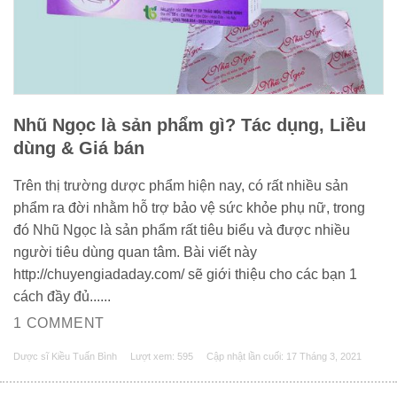
Nhũ Ngọc là sản phẩm gì? Tác dụng, Liều
dùng & Giá bán
Trên thị trường dược phẩm hiện nay, có rất nhiều sản
phẩm ra đời nhằm hỗ trợ bảo vệ sức khỏe phụ nữ, trong
đó Nhũ Ngọc là sản phẩm rất tiêu biểu và được nhiều
người tiêu dùng quan tâm. Bài viết này
http://chuyengiadaday.com/ sẽ giới thiệu cho các bạn 1
cách đầy đủ......
1 COMMENT
Dược sĩ Kiều Tuấn Bình
Lượt xem: 595
Cập nhật lần cuối:
17 Tháng 3, 2021