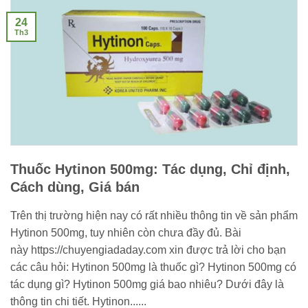
24
Th3
Thuốc Hytinon 500mg: Tác dụng, Chỉ định,
Cách dùng, Giá bán
Trên thị trường hiện nay có rất nhiều thông tin về sản phẩm
Hytinon 500mg, tuy nhiên còn chưa đầy đủ. Bài
này https://chuyengiadaday.com xin được trả lời cho bạn
các câu hỏi: Hytinon 500mg là thuốc gì? Hytinon 500mg có
tác dụng gì? Hytinon 500mg giá bao nhiêu? Dưới đây là
thông tin chi tiết. Hytinon......