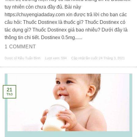
tuy nhiên còn chưa đầy đủ. Bài này
https://chuyengiadaday.com xin được trả lời cho bạn các
câu hỏi: Thuốc Dostinex là thuốc gì? Thuốc Dostinex có
tác dụng gì? Thuốc Dostinex giá bao nhiêu? Dưới đây là
thông tin chi tiết. Dostinex 0.5mg......
1 COMMENT
Dược sĩ Kiều Tuấn Bình
Lượt xem: 594
Cập nhật lần cuối:
24 Tháng 3, 2021
21
Th3