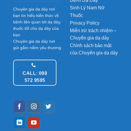
Bệnh Dạ Dày
Sinh Lý Nam Nữ
Chuyên gia dạ dày nơi
Thuốc
bạn tìn hiểu kiến thức về
bệnh liên quan tới dạ dày,
Privacy Policy
thuốc tốt cho dạ dày của
Miễn trừ trách nhiệm –
bạn.
Chuyên gia dạ dày
Chuyên gia dạ dày nơi
Chính sách bảo mật
gửi gắm niềm yêu thương
của Chuyên gia dạ dày
CALL: 098
572 9595