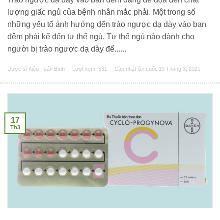
lượng giấc ngủ của bệnh nhân mắc phải. Một trong số
những yếu tố ảnh hưởng đến trào ngược dạ dày vào ban
đêm phải kể đến tư thế ngủ. Tư thế ngủ nào dành cho
người bị trào ngược dạ dày để......
Dược sĩ Kiều Tuấn Bình
Lượt xem: 531
Cập nhật lần cuối:
19 Tháng 3, 2021
17
Th3