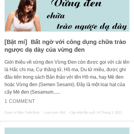
[Bật mí] Bất ngờ với công dụng chữa trào
ngược dạ dày của vừng đen
Giới thiệu về vừng đen Vừng Đen còn được gọi với cái tên
là Hắc chi ma, Cự thắng tử, Hồ ma, Du tử miêu, được ghi
đầu tiên trong sách Bản thảo với tên Hồ ma, hay Mè đen
hoặc Vừng đen (Semen Sesami). Đây là một loại hạt của
cây Mè đen (Sesamum......
1 COMMENT
Dược sĩ Kiều Tuấn Bình
Lượt xem: 654
Cập nhật lần cuối:
24 Tháng 3, 2021