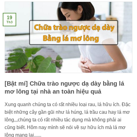
19
Th3
[Bật mí] Chữa trào ngược dạ dày bằng lá
mơ lông tại nhà an toàn hiệu quả
Xung quanh chúng ta có rất nhiều loại rau, lá hữu ích. Đặc
biệt những cây gần gũi như lá húng, lá trầu cau hay lá mơ
lông,,,chúng ta có rất nhiều tác dụng mà không phải ai
cũng biết. Hôm nay mình sẽ nói về sự hữu ích mà lá mơ
lông mang lại......