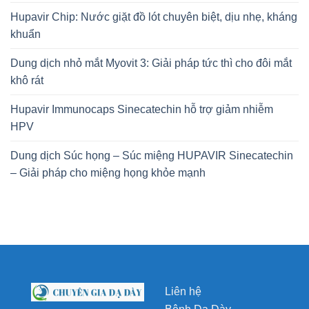
Hupavir Chip: Nước giặt đồ lót chuyên biệt, dịu nhẹ, kháng
khuẩn
Dung dịch nhỏ mắt Myovit 3: Giải pháp tức thì cho đôi mắt
khô rát
Hupavir Immunocaps Sinecatechin hỗ trợ giảm nhiễm
HPV
Dung dịch Súc họng – Súc miệng HUPAVIR Sinecatechin
– Giải pháp cho miệng họng khỏe mạnh
Liên hệ