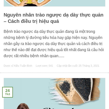
Nguyên nhân trào ngược dạ dày thực quản
– Cách điều trị hiệu quả
Bệnh trào ngược dạ dày thực quản đang là một trong
những bệnh lý đường tiêu hóa hay gặp hiện nay. Nguyên
nhân gây ra trào ngược dạ dày thực quản và cách điều trị
như thế nào để đạt được hiệu quả tốt nhất đang là câu hỏi
được rất nhiều bệnh nhân quan......
Dược sĩ Kiều Tuấn Bình
Lượt xem: 541
Cập nhật lần cuối:
25 Tháng 3, 2021
24
Th3