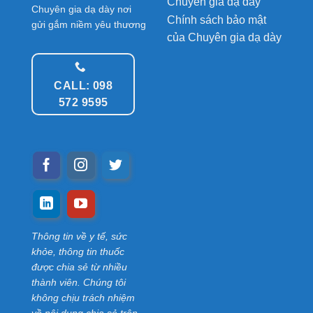
Chuyên gia dạ dày
Chuyên gia dạ dày nơi
Chính sách bảo mật
gửi gắm niềm yêu thương
của Chuyên gia dạ dày
CALL: 098
572 9595
Thông tin về y tế, sức
khỏe, thông tin thuốc
được chia sẻ từ nhiều
thành viên. Chúng tôi
không chịu trách nhiệm