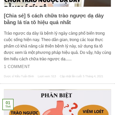
[Chia sẻ] 5 cách chữa trào ngược dạ dày
bằng lá tía tô hiệu quả nhất
Trào ngược dạ dày là bệnh lý ngày càng phổ biến trong
cuộc sống hiện nay. Theo dân gian, trong các loại thực
phẩm có khả năng cải thiện bệnh lý này, sử dụng tía tô
được xem là một phương pháp hiệu quả. Do vậy, hãy cùng
tìm hiểu cách chữa trào ngược dạ......
1 COMMENT
Dược sĩ Kiều Tuấn Bình
Lượt xem: 513
Cập nhật lần cuối:
5 Tháng 4, 2021
01
Th4