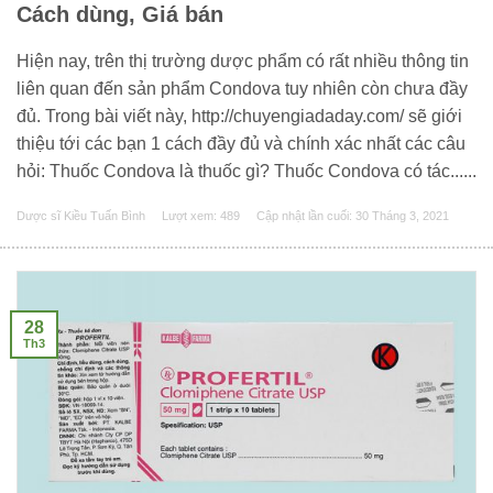
Cách dùng, Giá bán
Hiện nay, trên thị trường dược phẩm có rất nhiều thông tin
liên quan đến sản phẩm Condova tuy nhiên còn chưa đầy
đủ. Trong bài viết này, http://chuyengiadaday.com/ sẽ giới
thiệu tới các bạn 1 cách đầy đủ và chính xác nhất các câu
hỏi: Thuốc Condova là thuốc gì? Thuốc Condova có tác......
Dược sĩ Kiều Tuấn Bình
Lượt xem: 489
Cập nhật lần cuối:
30 Tháng 3, 2021
28
Th3