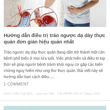
Hướng dẫn điều trị trào ngược dạ dày thực
quản đơn giản hiệu quản nhất
Trào ngược dạ dày thực quản đang dần trở thành một căn
bệnh phổ biến ở mọi lứa tuổi. Việc phát hiện và điều trị kịp
thời sẽ giúp người bệnh tránh khỏi nguy cơ gặp các biến
chứng nguy hiểm như ung thư thực quản. Bài viết này sẽ
hướng dẫn bạn cách điều......
1 COMMENT
Dược sĩ Kiều Tuấn Bình
Lượt xem: 539
Cập nhật lần cuối:
29 Tháng 3, 2021