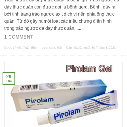
dày thực quản còn được gọi là bệnh gerd. Bệnh gây ra
bởi tình trạng trào ngược axit dịch vị nên phía ống thực
quản. Từ đó gây ra một loạt các triệu chứng điển hình
trong trào ngược dạ dày thực quản......
1 COMMENT
Dược sĩ Kiều Tuấn Bình
Lượt xem: 508
Cập nhật lần cuối:
30 Tháng 3, 2021
29
Th3