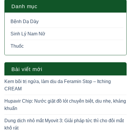
Danh mục
Bệnh Dạ Dày
Sinh Lý Nam Nữ
Thuốc
Bài viết mới
Kem bôi trị ngứa, làm dịu da Feramin Stop – Itching
CREAM
Hupavir Chip: Nước giặt đồ lót chuyên biệt, dịu nhẹ, kháng
khuẩn
Dung dịch nhỏ mắt Myovit 3: Giải pháp tức thì cho đôi mắt
khô rát