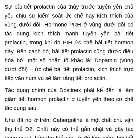
Sự bài tiết prolactin của thùy trước tuyến yên chủ
yếu chịu sự kiểm soát ức chế hay kích thích của
vùng dưới đồi. Hormone PRH ở vùng dưới đồi có
tác dụng kích thích mạnh tuyến yên bài tiết
prolactin, trong khi đó PIH ức chế bài tiết hormon
này. Bên cạnh đó, bài tiết prolactin cũng được điều
hòa bởi một số nhân tố khác là: Dopamin (vùng
dưới đồi) – ức chế bài tiết prolactin, kích thích trực
tiếp vào núm vú sẽ làm tăng tiết prolactin.
Tác dụng chính của Dostinex phải kể đến là làm
giảm tiết hormon prolactin ở tuyến yên theo cơ chế
tác dụng sau:
Như đã nói ở trên, Cabergoline là một chất chủ vận
thụ thể D2. Chất này có thể gắn chặt và gây tác