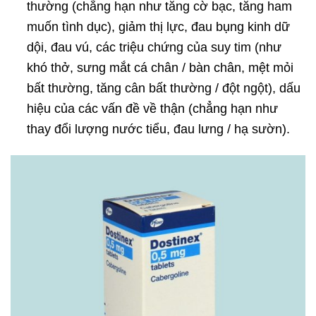
thường (chẳng hạn như tăng cờ bạc, tăng ham
muốn tình dục), giảm thị lực, đau bụng kinh dữ
dội, đau vú, các triệu chứng của suy tim (như
khó thở, sưng mắt cá chân / bàn chân, mệt mỏi
bất thường, tăng cân bất thường / đột ngột), dấu
hiệu của các vấn đề về thận (chẳng hạn như
thay đổi lượng nước tiểu, đau lưng / hạ sườn).