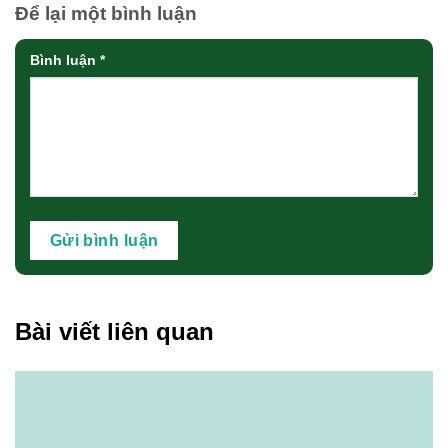
Để lại một bình luận
Bình luận
*
Bài viết liên quan