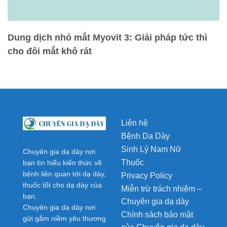
Dung dịch nhỏ mắt Myovit 3: Giải pháp tức thì
cho đôi mắt khô rát
Liên hệ
Bệnh Dạ Dày
Sinh Lý Nam Nữ
Chuyên gia dạ dày nơi
Thuốc
bạn tìn hiểu kiến thức về
bệnh liên quan tới dạ dày,
Privacy Policy
thuốc tốt cho dạ dày của
Miễn trừ trách nhiệm –
bạn.
Chuyên gia dạ dày
Chuyên gia dạ dày nơi
Chính sách bảo mật
gửi gắm niềm yêu thương