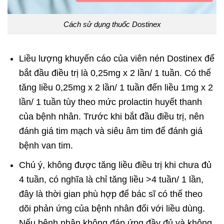
Cách sử dụng thuốc Dostinex
Liều lượng khuyến cáo của viên nén Dostinex để
bắt đầu điều trị là 0,25mg x 2 lần/ 1 tuần. Có thể
tăng liều 0,25mg x 2 lần/ 1 tuần đến liều 1mg x 2
lần/ 1 tuần tùy theo mức prolactin huyết thanh
của bệnh nhân. Trước khi bắt đầu điều trị, nên
đánh giá tim mạch và siêu âm tim để đánh giá
bệnh van tim.
Chú ý, không được tăng liều điều trị khi chưa đủ
4 tuần, có nghĩa là chỉ tăng liều >4 tuần/ 1 lần,
đây là thời gian phù hợp để bác sĩ có thể theo
dõi phản ứng của bệnh nhân đối với liều dùng.
Nếu bệnh nhân không đáp ứng đầy đủ và không