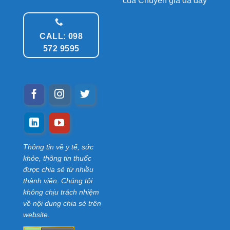
của Chuyên gia dạ dày
CALL: 098
572 9595
Thông tin về y tế, sức
khỏe, thông tin thuốc
được chia sẻ từ nhiều
thành viên. Chúng tôi
không chịu trách nhiệm
về nội dung chia sẻ trên
website.