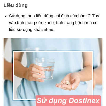
Liều dùng
Sử dụng theo liều dùng chỉ định của bác sĩ. Tùy
vào tình trạng sức khỏe, tình trạng bệnh mà có
liều sử dụng khác nhau.