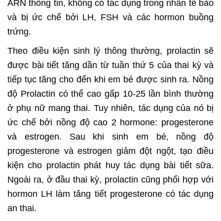
ARN thông tin, không có tác dụng trong nhân tế bào
và bị ức chế bởi LH, FSH và các hormon buồng
trứng.
Theo điều kiện sinh lý thông thường, prolactin sẽ
được bài tiết tăng dần từ tuần thứ 5 của thai kỳ và
tiếp tục tăng cho đến khi em bé được sinh ra. Nồng
độ Prolactin có thể cao gấp 10-25 lần bình thường
ở phụ nữ mang thai. Tuy nhiên, tác dụng của nó bị
ức chế bởi nồng độ cao 2 hormone: progesterone
và estrogen. Sau khi sinh em bé, nồng độ
progesterone và estrogen giảm đột ngột, tạo điều
kiện cho prolactin phát huy tác dụng bài tiết sữa.
Ngoài ra, ở đầu thai kỳ, prolactin cũng phối hợp với
hormon LH làm tăng tiết progesterone có tác dụng
an thai.