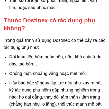
Tiền sử rối loạn xơ phổi, màng ngoài tim, van
tim, hoặc sau phúc mạc.
Thuốc Dostinex có tác dụng phụ
không?
Trong quá trình sử dụng Dostinex có thể xảy ra các
tác dụng phụ như:
Rối loạn tiêu hóa: buồn nôn, nôn, khó chịu ở dạ
dày, táo bón,…
Chóng mặt, choáng váng hoặc mệt mỏi.
Hãy báo bác sĩ ngay lập tức nếu như xảy ra bất
kỳ tác dụng phụ hiếm gặp nhưng nghiêm trọng
nào: ho dai dẳng, thay đổi tâm thần / tâm trạng
(chẳng hạn như lo lắng), thôi thúc mạnh mẽ bất