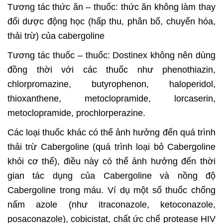
Tương tác thức ăn – thuốc: thức ăn không làm thay
đổi dược động học (hấp thu, phân bố, chuyển hóa,
thải trừ) của cabergoline
Tương tác thuốc – thuốc: Dostinex không nên dùng
đồng thời với các thuốc như phenothiazin,
chlorpromazine, butyrophenon, haloperidol,
thioxanthene, metoclopramide, lorcaserin,
metoclopramide, prochlorperazine.
Các loại thuốc khác có thể ảnh hưởng đến quá trình
thải trừ Cabergoline (quá trình loại bỏ Cabergoline
khỏi cơ thể), điều này có thể ảnh hưởng đến thời
gian tác dụng của Cabergoline và nồng độ
Cabergoline trong máu. Ví dụ một số thuốc chống
nấm azole (như itraconazole, ketoconazole,
posaconazole), cobicistat, chất ức chế protease HIV