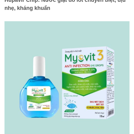
Hupavir Chip: Nước giặt đồ lót chuyên biệt, dịu
nhẹ, kháng khuẩn