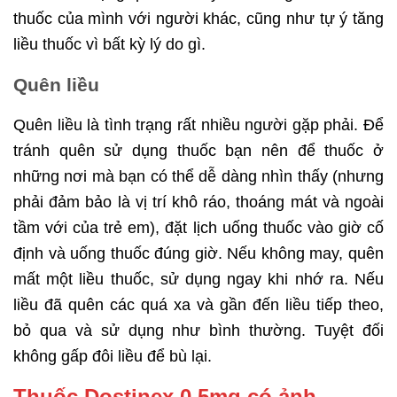
thuốc của mình với người khác, cũng như tự ý tăng
liều thuốc vì bất kỳ lý do gì.
Quên liều
Quên liều là tình trạng rất nhiều người gặp phải. Để
tránh quên sử dụng thuốc bạn nên để thuốc ở
những nơi mà bạn có thể dễ dàng nhìn thấy (nhưng
phải đảm bảo là vị trí khô ráo, thoáng mát và ngoài
tầm với của trẻ em), đặt lịch uống thuốc vào giờ cố
định và uống thuốc đúng giờ. Nếu không may, quên
mất một liều thuốc, sử dụng ngay khi nhớ ra. Nếu
liều đã quên các quá xa và gần đến liều tiếp theo,
bỏ qua và sử dụng như bình thường. Tuyệt đối
không gấp đôi liều để bù lại.
Thuốc Dostinex 0.5mg có ảnh