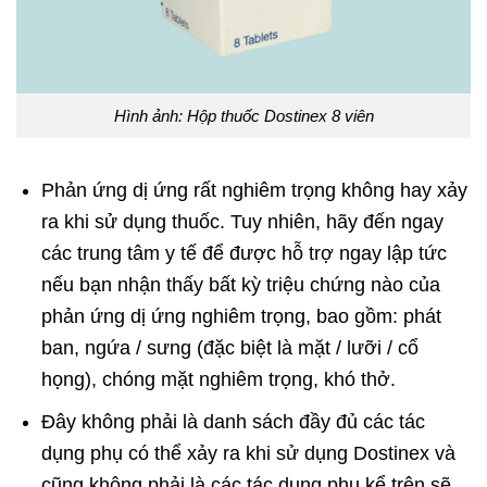
Hình ảnh: Hộp thuốc Dostinex 8 viên
Phản ứng dị ứng rất nghiêm trọng không hay xảy
ra khi sử dụng thuốc. Tuy nhiên, hãy đến ngay
các trung tâm y tế để được hỗ trợ ngay lập tức
nếu bạn nhận thấy bất kỳ triệu chứng nào của
phản ứng dị ứng nghiêm trọng, bao gồm: phát
ban, ngứa / sưng (đặc biệt là mặt / lưỡi / cổ
họng), chóng mặt nghiêm trọng, khó thở.
Đây không phải là danh sách đầy đủ các tác
dụng phụ có thể xảy ra khi sử dụng Dostinex và
cũng không phải là các tác dụng phụ kể trên sẽ