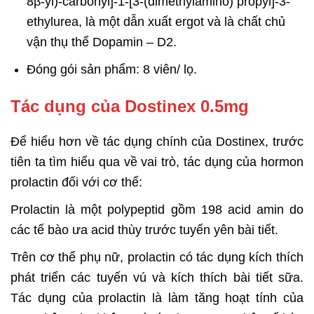
8β-yl)-carbonyl]-1-[3-(dimethylamino) propyl]-3-
ethylurea, là một dẫn xuất ergot và là chất chủ
vận thụ thể Dopamin – D2.
Đóng gói sản phẩm: 8 viên/ lọ.
Tác dụng của Dostinex 0.5mg
Để hiểu hơn về tác dụng chính của Dostinex, trước
tiên ta tìm hiểu qua về vai trò, tác dụng của hormon
prolactin đối với cơ thể:
Prolactin là một polypeptid gồm 198 acid amin do
các tế bào ưa acid thùy trước tuyến yên bài tiết.
Trên cơ thể phụ nữ, prolactin có tác dụng kích thích
phát triển các tuyến vú và kích thích bài tiết sữa.
Tác dụng của prolactin là làm tăng hoạt tính của