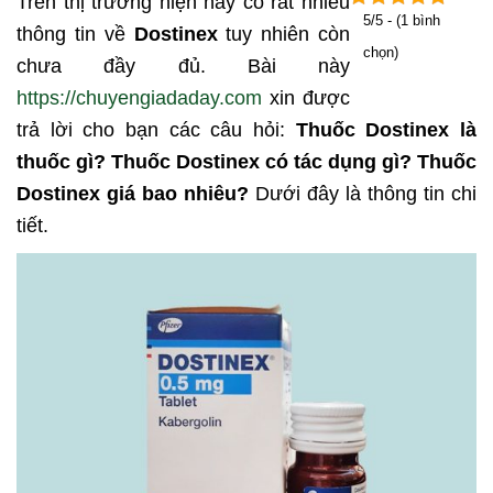
Trên thị trường hiện nay có rất nhiều
5/5 - (1 bình
thông tin về
Dostinex
tuy nhiên còn
chọn)
chưa đầy đủ. Bài này
https://chuyengiadaday.com
xin được
trả lời cho bạn các câu hỏi:
Thuốc Dostinex là
thuốc gì? Thuốc Dostinex có tác dụng gì? Thuốc
Dostinex giá bao nhiêu?
Dưới đây là thông tin chi
tiết.