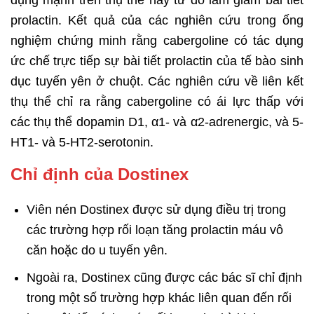
dụng mạnh trên thụ thể này từ đó làm giảm bài tiết
prolactin. Kết quả của các nghiên cứu trong ống
nghiệm chứng minh rằng cabergoline có tác dụng
ức chế trực tiếp sự bài tiết prolactin của tế bào sinh
dục tuyến yên ở chuột. Các nghiên cứu về liên kết
thụ thể chỉ ra rằng cabergoline có ái lực thấp với
các thụ thể dopamin D1, α1- và α2-adrenergic, và 5-
HT1- và 5-HT2-serotonin.
Chỉ định của Dostinex
Viên nén Dostinex được sử dụng điều trị trong
các trường hợp rối loạn tăng prolactin máu vô
căn hoặc do u tuyến yên.
Ngoài ra, Dostinex cũng được các bác sĩ chỉ định
trong một số trường hợp khác liên quan đến rối