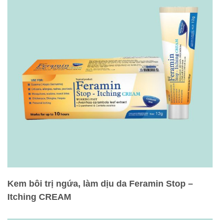
Kem bôi trị ngứa, làm dịu da Feramin Stop –
Itching CREAM