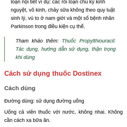
loạn nội tiết ví dụ: các rối loạn chu kỳ kinh
nguyệt, vô kinh, chảy sữa không theo quy luật
sinh lý, vú to ở nam giới và một số bệnh nhân
Parkinson trong điều kiện cụ thể.
Tham khảo thêm:
Thuốc Propylthiouracil:
Tác dụng, hướng dẫn sử dụng, thận trọng
khi dùng
Cách sử dụng thuốc Dostinex
Cách dùng
Đường dùng: sử dụng đường uống
Uống cả viên thuốc với nước, không nhai. Không
cần cách xa bữa ăn.