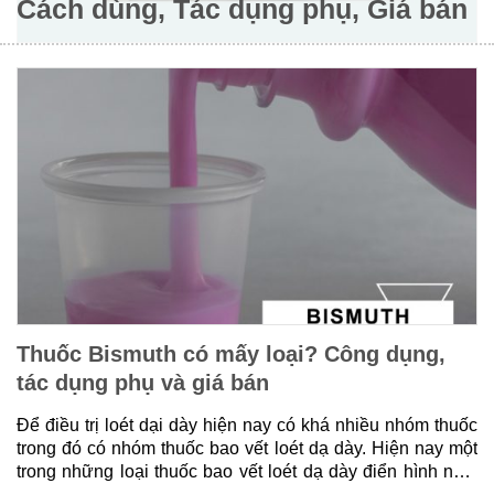
Cách dùng, Tác dụng phụ, Giá bán
Thuốc Bismuth có mấy loại? Công dụng,
tác dụng phụ và giá bán
Để điều trị loét dại dày hiện nay có khá nhiều nhóm thuốc
trong đó có nhóm thuốc bao vết loét dạ dày. Hiện nay một
trong những loại thuốc bao vết loét dạ dày điển hình nhất