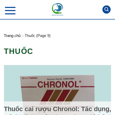
Skip
to
content
Trang chủ
Thuốc (Page 9)
>
THUỐC
Thuốc cai rượu Chronol: Tác dụng,