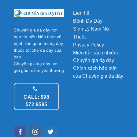
Liên hệ
Bệnh Dạ Dày
Sinh Lý Nam Nữ
Chuyên gia dạ dày nơi
Thuốc
bạn tìn hiểu kiến thức về
bệnh liên quan tới dạ dày,
Privacy Policy
thuốc tốt cho dạ dày của
Miễn trừ trách nhiệm –
bạn.
Chuyên gia dạ dày
Chuyên gia dạ dày nơi
Chính sách bảo mật
gửi gắm niềm yêu thương
của Chuyên gia dạ dày
CALL: 098
572 9595