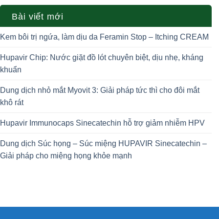
Bài viết mới
Kem bôi trị ngứa, làm dịu da Feramin Stop – Itching CREAM
Hupavir Chip: Nước giặt đồ lót chuyên biệt, dịu nhẹ, kháng
khuẩn
Dung dịch nhỏ mắt Myovit 3: Giải pháp tức thì cho đôi mắt
khô rát
Hupavir Immunocaps Sinecatechin hỗ trợ giảm nhiễm HPV
Dung dịch Súc họng – Súc miệng HUPAVIR Sinecatechin –
Giải pháp cho miệng họng khỏe mạnh