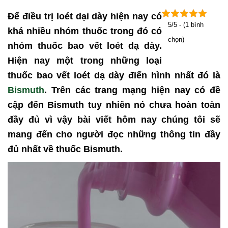
Để điều trị loét dại dày hiện nay có
5/5 - (1 bình
khá nhiều nhóm thuốc trong đó có
chọn)
nhóm thuốc bao vết loét dạ dày.
Hiện nay một trong những loại
thuốc bao vết loét dạ dày điển hình nhất đó là
Bismuth
.
Trên các trang mạng hiện nay có đề
cập đến Bismuth tuy nhiên nó chưa hoàn toàn
đầy đủ vì vậy bài viết hôm nay chúng tôi sẽ
mang đến cho người đọc những thông tin đầy
đủ nhất về thuốc Bismuth.