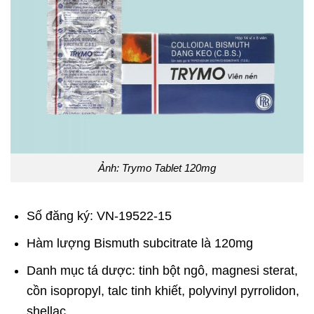
Ảnh: Trymo Tablet 120mg
Số đăng ký: VN-19522-15
Hàm lượng Bismuth subcitrate là 120mg
Danh mục tá dược: tinh bột ngô, magnesi sterat,
cồn isopropyl, talc tinh khiết, polyvinyl pyrrolidon,
shellac