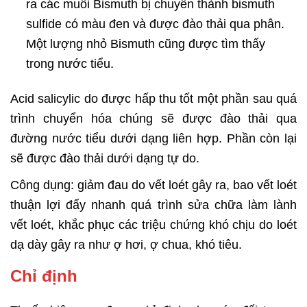
ra các muối Bismuth bị chuyển thành bismuth
sulfide có màu đen và được đào thải qua phân.
Một lượng nhỏ Bismuth cũng được tìm thấy
trong nước tiểu.
Acid salicylic do được hấp thu tốt một phần sau quá
trình chuyển hóa chúng sẽ được đào thải qua
đường nước tiểu dưới dạng liên hợp. Phần còn lại
sẽ được đào thải dưới dạng tự do.
Công dụng: giảm đau do vết loét gây ra, bao vết loét
thuận lợi đẩy nhanh quá trình sửa chữa làm lành
vết loét, khắc phục các triệu chứng khó chịu do loét
dạ dày gây ra như ợ hơi, ợ chua, khó tiêu.
Chỉ định