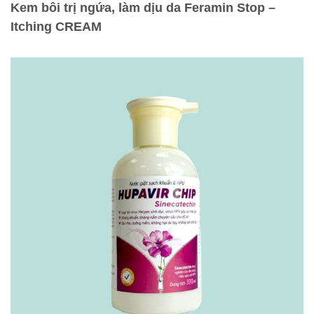
Kem bôi trị ngứa, làm dịu da Feramin Stop –
Itching CREAM