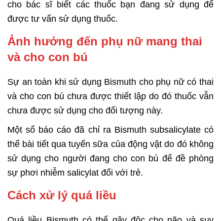
cho bác sĩ biết các thuốc bạn đang sử dụng để
được tư vấn sử dụng thuốc.
Ảnh hưởng đến phụ nữ mang thai
và cho con bú
Sự an toàn khi sử dụng Bismuth cho phụ nữ có thai
và cho con bú chưa được thiết lập do đó thuốc vẫn
chưa được sử dụng cho đối tượng này.
Một số báo cáo đã chỉ ra Bismuth subsalicylate có
thể bài tiết qua tuyến sữa của động vật do đó không
sử dụng cho người đang cho con bú để đề phòng
sự phơi nhiễm salicylat đối với trẻ.
Cách xử lý quá liều
Quá liều Bismuth có thể gây độc cho não và suy