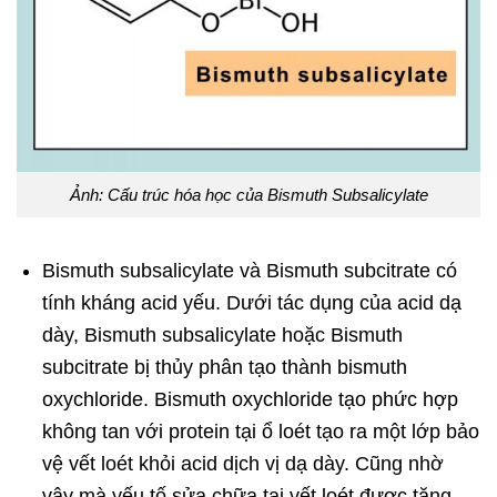
Ảnh: Cấu trúc hóa học của Bismuth Subsalicylate
Bismuth subsalicylate và Bismuth subcitrate có
tính kháng acid yếu. Dưới tác dụng của acid dạ
dày, Bismuth subsalicylate hoặc Bismuth
subcitrate bị thủy phân tạo thành bismuth
oxychloride. Bismuth oxychloride tạo phức hợp
không tan với protein tại ổ loét tạo ra một lớp bảo
vệ vết loét khỏi acid dịch vị dạ dày. Cũng nhờ
vậy mà yếu tố sửa chữa tại vết loét được tăng