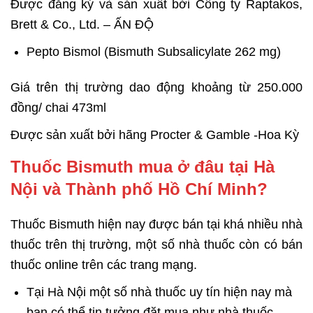
Được đăng ký và sản xuất bởi Công ty Raptakos,
Brett & Co., Ltd. – ẤN ĐỘ
Pepto Bismol (Bismuth Subsalicylate 262 mg)
Giá trên thị trường dao động khoảng từ 250.000
đồng/ chai 473ml
Được sản xuất bởi hãng Procter & Gamble -Hoa Kỳ
Thuốc Bismuth mua ở đâu tại Hà
Nội và Thành phố Hồ Chí Minh?
Thuốc Bismuth hiện nay được bán tại khá nhiều nhà
thuốc trên thị trường, một số nhà thuốc còn có bán
thuốc online trên các trang mạng.
Tại Hà Nội một số nhà thuốc uy tín hiện nay mà
bạn có thể tin tưởng đặt mua như nhà thuốc