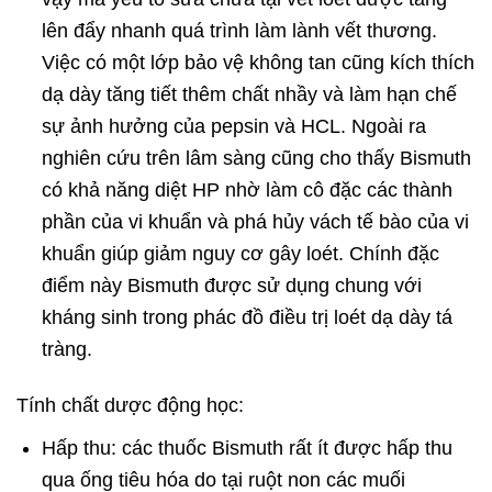
lên đẩy nhanh quá trình làm lành vết thương.
Việc có một lớp bảo vệ không tan cũng kích thích
dạ dày tăng tiết thêm chất nhầy và làm hạn chế
sự ảnh hưởng của pepsin và HCL. Ngoài ra
nghiên cứu trên lâm sàng cũng cho thấy Bismuth
có khả năng diệt HP nhờ làm cô đặc các thành
phần của vi khuẩn và phá hủy vách tế bào của vi
khuẩn giúp giảm nguy cơ gây loét. Chính đặc
điểm này Bismuth được sử dụng chung với
kháng sinh trong phác đồ điều trị loét dạ dày tá
tràng.
Tính chất dược động học:
Hấp thu: các thuốc Bismuth rất ít được hấp thu
qua ống tiêu hóa do tại ruột non các muối