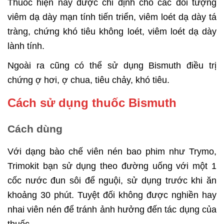
Thuốc hiện nay được chỉ định cho các đối tượng
viêm dạ dày mạn tính tiến triển, viêm loét dạ dày tá
tràng, chứng khó tiêu không loét, viêm loét dạ dày
lành tính.
Ngoài ra cũng có thể sử dụng Bismuth điều trị
chứng ợ hơi, ợ chua, tiêu chảy, khó tiêu.
Cách sử dụng thuốc Bismuth
Cách dùng
Với dạng bào chế viên nén bao phim như Trymo,
Trimokit bạn sử dụng theo đường uống với một 1
cốc nước đun sôi để nguội, sử dụng trước khi ăn
khoảng 30 phút. Tuyệt đối không được nghiền hay
nhai viên nén để tránh ảnh hưởng đến tác dụng của