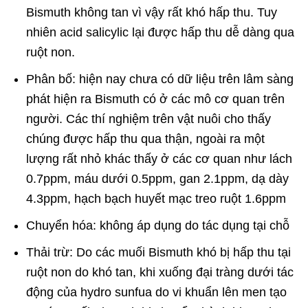
Bismuth không tan vì vậy rất khó hấp thu. Tuy
nhiên acid salicylic lại được hấp thu dễ dàng qua
ruột non.
Phân bố: hiện nay chưa có dữ liệu trên lâm sàng
phát hiện ra Bismuth có ở các mô cơ quan trên
người. Các thí nghiệm trên vật nuôi cho thấy
chúng được hấp thu qua thận, ngoài ra một
lượng rất nhỏ khác thấy ở các cơ quan như lách
0.7ppm, máu dưới 0.5ppm, gan 2.1ppm, dạ dày
4.3ppm, hạch bạch huyết mạc treo ruột 1.6ppm
Chuyển hóa: không áp dụng do tác dụng tại chỗ
Thải trừ: Do các muối Bismuth khó bị hấp thu tại
ruột non do khó tan, khi xuống đại tràng dưới tác
động của hydro sunfua do vi khuẩn lên men tạo