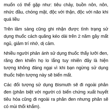
muốn có thể gặp như: tiêu chảy, buồn nôn, nôn,
nhức đầu, chóng mặt, độc với thận, độc với não khi
quá liều
Trên lâm sàng cũng ghi nhận được tình trạng sử
dụng thuốc cách quãng kéo dài trên 2 năm gây mất
ngủ, giảm trí nhớ, dị cảm.
Nhiều người phản ánh sử dụng thuốc thấy lưỡi đen,
răng đen khiến họ lo lắng tuy nhiên đây là hiện
tượng không đáng ngại vì khi bạn ngừng sử dụng
thuốc hiện tượng này sẽ biến mất.
Các đối tượng sử dụng Bismuth sẽ đi ngoài phân
đen (phân biệt với người có biến chứng xuất huyết
tiêu hóa cũng đi ngoài ra phân đen nhưng phân sẽ
có mùi thối khắm).