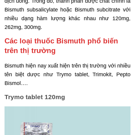
dịch uống. Trong đó, thành phần dược chất chính là
Bismuth subsalicylate hoặc Bismuth subcitrate với
nhiều dạng hàm lượng khác nhau như 120mg,
262mg, 300mg.
Các loại thuốc Bismuth phổ biến
trên thị trường
Bismuth hiện nay xuất hiện trên thị trường với nhiều
tên biệt dược như Trymo tablet, Trimokit, Pepto
Bismol….
Trymo tablet 120mg