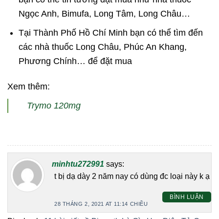
Ngọc Anh, Bimufa, Long Tâm, Long Châu…
Tại Thành Phố Hồ Chí Minh bạn có thể tìm đến
các nhà thuốc Long Châu, Phúc An Khang,
Phương Chính… để đặt mua
Xem thêm:
Trymo 120mg
minhtu272991
says:
t bị dạ dày 2 năm nay có dùng đc loại này k ạ
BÌNH LUẬN
28 THÁNG 2, 2021 AT 11:14 CHIỀU