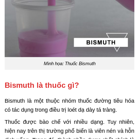
Minh họa: Thuốc Bismuth
Bismuth là thuốc gì?
Bismuth là một thuộc nhóm thuốc đường tiêu hóa
có tác dụng trong điều trị loét dạ dày tá tràng.
Thuốc được bào chế với nhiều dạng. Tuy nhiên,
hiện nay trên thị trường phổ biến là viên nén và hỗn