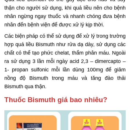
thận cho người sử dụng, khi quá liều nên cho bệnh
nhân ngừng ngay thuốc và nhanh chóng đưa bệnh
nhân đến bệnh viện để được xử lý kịp thời.
Các biện pháp có thể sử dụng để xử lý trong trường
hợp quá liều Bismuth như rửa dạ dày, sử dụng các
chất có thể tạo phức chelat, thẩm phân máu. Ngoài
ra sử dụng 3 lần mỗi ngày acid 2,3 – dimercapto –
1- propan sulfonic mỗi lần dùng 100mg để giảm
nồng độ Bismuth trong máu và tăng đào thải
Bismuth qua thận.
Thuốc Bismuth giá bao nhiêu?