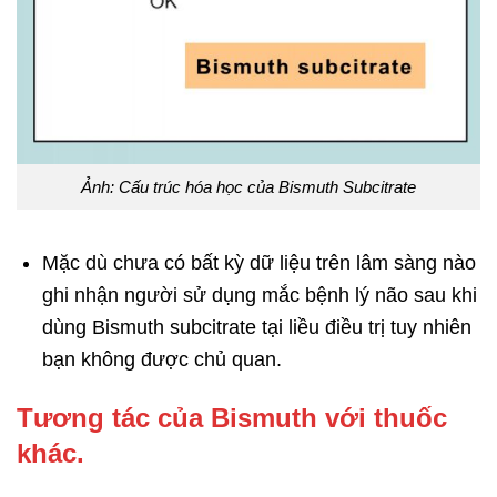
Ảnh: Cấu trúc hóa học của Bismuth Subcitrate
Mặc dù chưa có bất kỳ dữ liệu trên lâm sàng nào
ghi nhận người sử dụng mắc bệnh lý não sau khi
dùng Bismuth subcitrate tại liều điều trị tuy nhiên
bạn không được chủ quan.
Tương tác của Bismuth với thuốc
khác.