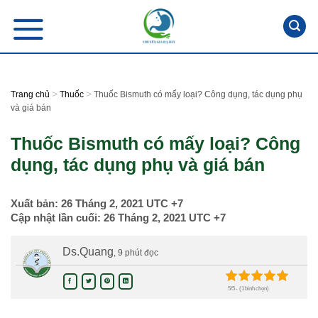
Skip
to
content
>
>
Trang chủ
Thuốc
Thuốc Bismuth có mấy loại? Công dụng, tác dụng phụ
và giá bán
Thuốc Bismuth có mấy loại? Công
dụng, tác dụng phụ và giá bán
Xuất bản:
26 Tháng 2, 2021
UTC +7
Cập nhật lần cuối:
26 Tháng 2, 2021
UTC +7
Ds.Quang
, 9 phút đọc
5/5 - (1 bình chọn)