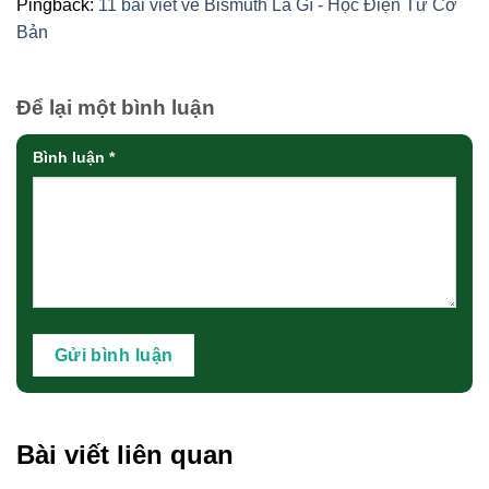
Pingback:
11 bài viết về Bismuth Là Gì - Học Điện Tử Cơ
Bản
Để lại một bình luận
Bình luận
*
Bài viết liên quan