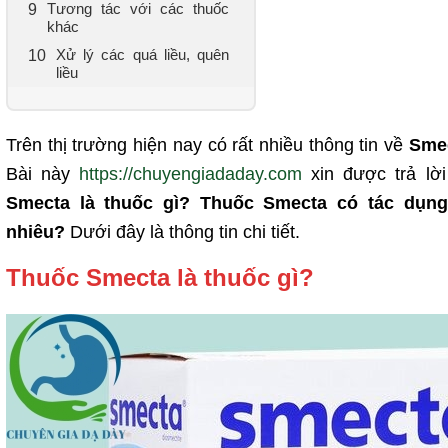
Tương tác với các thuốc
khác
Xử lý các quá liều, quên
liều
Trên thị trường hiện nay có rất nhiều thông tin về
Sme
Bài này
https://chuyengiadaday.com
xin được trả lờ
Smecta là thuốc gì? Thuốc Smecta có tác dụng
nhiêu?
Dưới đây là thông tin chi tiết.
Thuốc Smecta là thuốc gì?