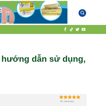
 hướng dẫn sử dụng,
5/5 - (1 bình chọn)