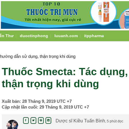
ễn Thư
duoctinphong
luuanh.com
itppharma
hướng dẫn sử dụng, thận trọng khi dùng
Thuốc Smecta: Tác dụng,
thận trọng khi dùng
Xuất bản:
28 Tháng 9, 2019
UTC +7
Cập nhật lần cuối:
29 Tháng 9, 2019
UTC +7
Dược sĩ Kiều Tuấn Bình
, 5 phút đọc