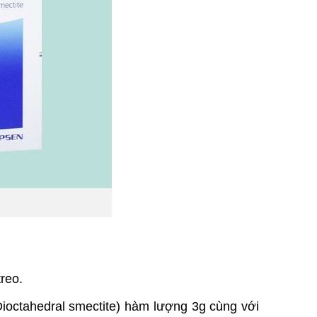
reo.
Dioctahedral smectite) hàm lượng 3g cùng với