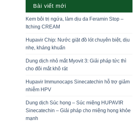
Bài viết mới
Kem bôi trị ngứa, làm dịu da Feramin Stop –
Itching CREAM
Hupavir Chip: Nước giặt đồ lót chuyên biệt, dịu
nhẹ, kháng khuẩn
Dung dịch nhỏ mắt Myovit 3: Giải pháp tức thì
cho đôi mắt khô rát
Hupavir Immunocaps Sinecatechin hỗ trợ giảm
nhiễm HPV
Dung dịch Súc họng – Súc miệng HUPAVIR
Sinecatechin – Giải pháp cho miệng họng khỏe
mạnh