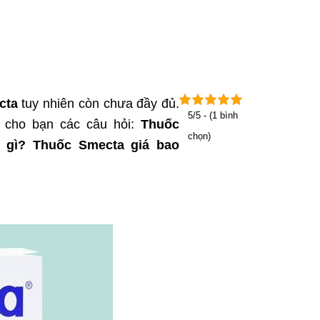
cta
tuy nhiên còn chưa đầy đủ.
5/5 - (1 bình
i cho bạn các câu hỏi:
Thuốc
chọn)
 gì? Thuốc Smecta giá bao