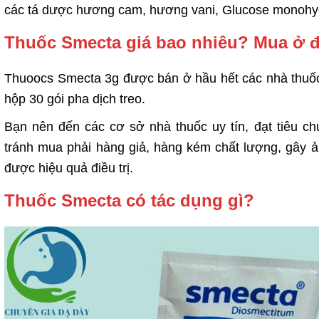
các tá dược hương cam, hương vani, Glucose monohydr
Thuốc Smecta giá bao nhiêu? Mua ở 
Thuoocs Smecta 3g được bán ở hầu hết các nhà thuố
hộp 30 gói pha dịch treo.
Bạn nên đến các cơ sở nhà thuốc uy tín, đạt tiêu 
tránh mua phải hàng giả, hàng kém chất lượng, gây
được hiệu quả điều trị.
Thuốc Smecta có tác dụng gì?