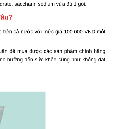
ate, saccharin sodium vừa đủ 1 gói.
đâu?
c trên cả nước với mức giá 100 000 VND một
chuẩn để mua được các sản phẩm chính hãng
 ảnh hưởng đến sức khỏe cũng như không đạt