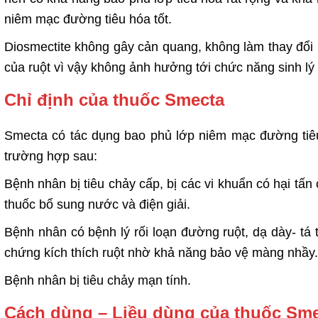
niêm mạc đường tiêu hóa tốt.
Diosmectite không gây cản quang, không làm thay đổi
của ruột vì vậy không ảnh hưởng tới chức năng sinh l
Chỉ định của thuốc Smecta
Smecta có tác dụng bao phủ lớp niêm mạc đường tiêu
trường hợp sau:
Bệnh nhân bị tiêu chảy cấp, bị các vi khuẩn có hại tấn
thuốc bổ sung nước và điện giải.
Bệnh nhân có bệnh lý rối loạn đường ruột, dạ dày- tá 
chứng kích thích ruột nhờ khả năng bảo vệ màng nhầy.
Bệnh nhân bị tiêu chảy mạn tính.
Cách dùng – Liều dùng của thuốc Sm