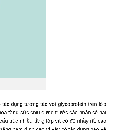
tác dụng tương tác với glycoprotein trên lớp
hóa tăng sức chịu đựng trước các nhân có hại
cấu trúc nhiều tầng lớp và có độ nhầy rất cao
 năng bám dính cao vì vậy có tác dụng bảo vệ