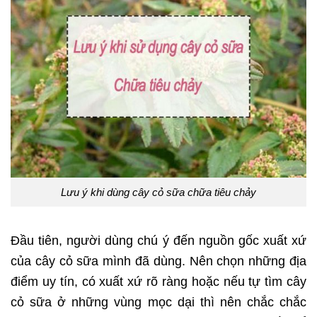
Lưu ý khi dùng cây cỏ sữa chữa tiêu chảy
Đầu tiên, người dùng chú ý đến nguồn gốc xuất xứ
của cây cỏ sữa mình đã dùng. Nên chọn những địa
điểm uy tín, có xuất xứ rõ ràng hoặc nếu tự tìm cây
cỏ sữa ở những vùng mọc dại thì nên chắc chắc