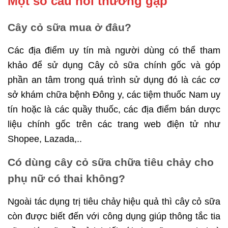
Một số câu hỏi thường gặp
Cây cỏ sữa mua ở đâu?
Các địa điểm uy tín mà người dùng có thể tham
khảo để sử dụng Cây cỏ sữa chính gốc và góp
phần an tâm trong quá trình sử dụng đó là các cơ
sở khám chữa bệnh Đông y, các tiệm thuốc Nam uy
tín hoặc là các quầy thuốc, các địa điểm bán dược
liệu chính gốc trên các trang web điện tử như
Shopee, Lazada,..
Có dùng cây cỏ sữa chữa tiêu chảy cho
phụ nữ có thai không?
Ngoài tác dụng trị tiêu chảy hiệu quả thì cây cỏ sữa
còn được biết đến với công dụng giúp thông tắc tia