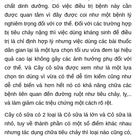
chất dinh dưỡng. Dó việc điều trị bệnh này cần
được quan tâm vì đây được coi như một bệnh lý
nghiêm trọng đối với cơ thể. Đối với các trường hợp
bị tiêu chảy nặng thì việc dùng kháng sinh để điều
trị là chỉ định hợp lý nhưng việc dùng các bài thuốc
dân gian lại là một lựa chọn tối ưu vừa đem lại hiệu
quả cao lại không gây các ảnh hưởng phụ đối với
cơ thể. Và Cây cỏ sữa được xem như là một lựa
chọn tin dùng vì vừa có thể dễ tìm kiếm cũng như
dễ chế biến và hơn hết nó có khả năng chữa các
bệnh liên quan đến đường ruột như tiêu chảy, lỵ,..
và làm giảm các triệu chứng một cách rõ rệt.
Cây cỏ sữa có 2 loại là Cỏ sữa lá lớn và Cỏ sữa lá
nhỏ, tuy về thành phần có một số điểm khác nhau
nhưng tác dụng chữa tiêu chảy thì loại nào cũng có,