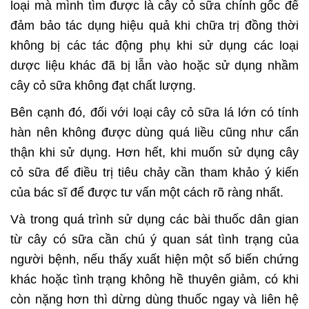
loại mà mình tìm được là cây cỏ sữa chính gốc để
đảm bảo tác dụng hiệu quả khi chữa trị đồng thời
không bị các tác động phụ khi sử dụng các loại
dược liệu khác đã bị lẫn vào hoặc sử dụng nhầm
cây cỏ sữa không đạt chất lượng.
Bên cạnh đó, đối với loại cây cỏ sữa lá lớn có tính
hàn nên không được dùng quá liều cũng như cẩn
thận khi sử dụng. Hơn hết, khi muốn sử dụng cây
cỏ sữa để điều trị tiêu chảy cần tham khảo ý kiến
của bác sĩ để được tư vấn một cách rõ ràng nhất.
Và trong quá trình sử dụng các bài thuốc dân gian
từ cây có sữa cần chú ý quan sát tình trạng của
người bệnh, nếu thấy xuất hiện một số biến chứng
khác hoặc tình trạng không hề thuyên giảm, có khi
còn nặng hơn thì dừng dùng thuốc ngay và liên hệ