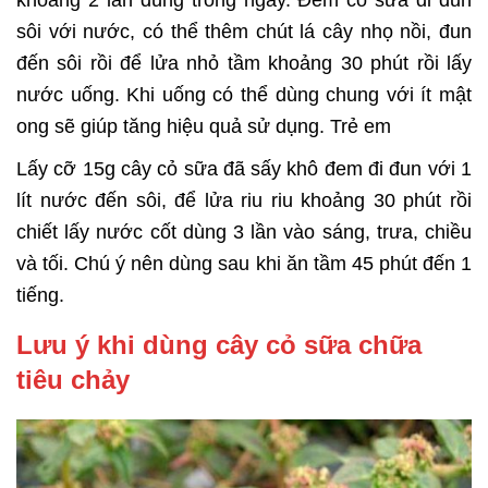
khoảng 2 lần dùng trong ngày. Đem cỏ sữa đi đun
sôi với nước, có thể thêm chút lá cây nhọ nồi, đun
đến sôi rồi để lửa nhỏ tầm khoảng 30 phút rồi lấy
nước uống. Khi uống có thể dùng chung với ít mật
ong sẽ giúp tăng hiệu quả sử dụng. Trẻ em
Lấy cỡ 15g cây cỏ sữa đã sấy khô đem đi đun với 1
lít nước đến sôi, để lửa riu riu khoảng 30 phút rồi
chiết lấy nước cốt dùng 3 lần vào sáng, trưa, chiều
và tối. Chú ý nên dùng sau khi ăn tầm 45 phút đến 1
tiếng.
Lưu ý khi dùng cây cỏ sữa chữa
tiêu chảy