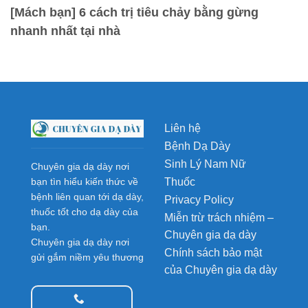
[Mách bạn] 6 cách trị tiêu chảy bằng gừng
nhanh nhất tại nhà
Liên hệ
Bệnh Dạ Dày
Sinh Lý Nam Nữ
Chuyên gia dạ dày nơi
Thuốc
bạn tìn hiểu kiến thức về
bệnh liên quan tới dạ dày,
Privacy Policy
thuốc tốt cho dạ dày của
Miễn trừ trách nhiệm –
bạn.
Chuyên gia dạ dày
Chuyên gia dạ dày nơi
Chính sách bảo mật
gửi gắm niềm yêu thương
của Chuyên gia dạ dày