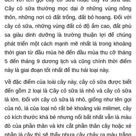
Cây cỏ sữa thường mọc dại ở những vùng nông
thôn, những nơi có đất trống, đất bỏ hoang. Đối với
cây cỏ sữa, những vùng đất có độ ẩm cao, đất phù
sa giàu dinh dưỡng là trường thuận lợi để chúng
phát triển một cách mạnh mẽ nhất là trong khoảng
thời gian từ đầu mùa hè đến đầu mùa thu cỡ tháng
5 đến tháng 9 dương lịch và cũng chính thời điểm
này là giai đoạn tốt nhất để thu hái loại này.
Về đặc điểm của loài cây này, cây cỏ sữa được biết
đến gồm 2 loại là Cây cỏ sữa lá nhỏ và cây cỏ sữa
lá lớn. Đối với cây cỏ sữa lá nhỏ, giống như tên gọi
của nó, lá của loại nó rất bé khoảng vài milimet, cây
có kích thước khá bé nhưng nổi bất nhất vẫn là màu
đỏ của phần thân và khi cắt phần thân cây hoặc xé
phần lá cây thì sẽ thấy nhựa cây chảy ra màu trắng