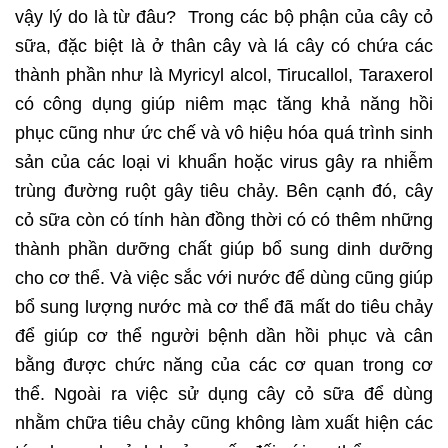
vậy lý do là từ đâu? Trong các bộ phận của cây cỏ
sữa, đặc biệt là ở thân cây và lá cây có chứa các
thành phần như là Myricyl alcol, Tirucallol, Taraxerol
có công dụng giúp niêm mạc tăng khả năng hồi
phục cũng như ức chế và vô hiệu hóa quá trình sinh
sản của các loại vi khuẩn hoặc virus gây ra nhiễm
trùng đường ruột gây tiêu chảy. Bên cạnh đó, cây
cỏ sữa còn có tính hàn đồng thời có có thêm những
thành phần dưỡng chất giúp bổ sung dinh dưỡng
cho cơ thể. Và việc sắc với nước để dùng cũng giúp
bổ sung lượng nước mà cơ thể đã mất do tiêu chảy
để giúp cơ thể người bệnh dần hồi phục và cân
bằng được chức năng của các cơ quan trong cơ
thể. Ngoài ra việc sử dụng cây cỏ sữa để dùng
nhằm chữa tiêu chảy cũng không làm xuất hiện các