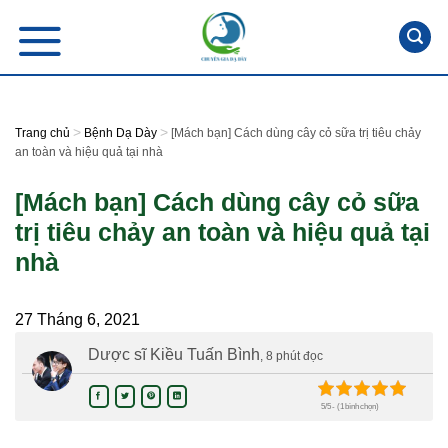
Skip
to
content
>
>
Trang chủ
Bệnh Dạ Dày
[Mách bạn] Cách dùng cây cỏ sữa trị tiêu chảy
an toàn và hiệu quả tại nhà
[Mách bạn] Cách dùng cây cỏ sữa
trị tiêu chảy an toàn và hiệu quả tại
nhà
27 Tháng 6, 2021
Dược sĩ Kiều Tuấn Bình
, 8 phút đọc
5/5 - (1 bình chọn)