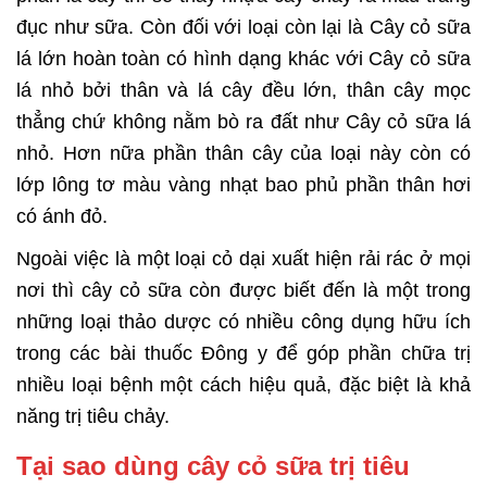
đục như sữa. Còn đối với loại còn lại là Cây cỏ sữa
lá lớn hoàn toàn có hình dạng khác với Cây cỏ sữa
lá nhỏ bởi thân và lá cây đều lớn, thân cây mọc
thẳng chứ không nằm bò ra đất như Cây cỏ sữa lá
nhỏ. Hơn nữa phần thân cây của loại này còn có
lớp lông tơ màu vàng nhạt bao phủ phần thân hơi
có ánh đỏ.
Ngoài việc là một loại cỏ dại xuất hiện rải rác ở mọi
nơi thì cây cỏ sữa còn được biết đến là một trong
những loại thảo dược có nhiều công dụng hữu ích
trong các bài thuốc Đông y để góp phần chữa trị
nhiều loại bệnh một cách hiệu quả, đặc biệt là khả
năng trị tiêu chảy.
Tại sao dùng cây cỏ sữa trị tiêu