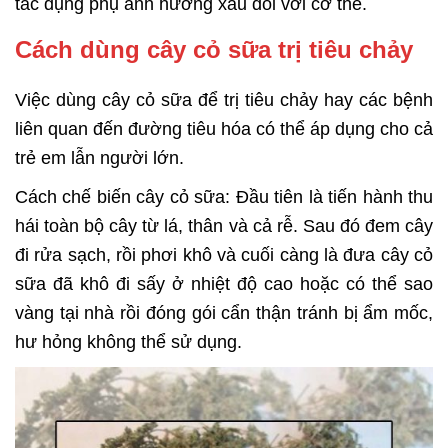
tác dụng phụ ảnh hưởng xấu đối với cơ thể.
Cách dùng cây cỏ sữa trị tiêu chảy
Việc dùng cây cỏ sữa để trị tiêu chảy hay các bệnh
liên quan đến đường tiêu hóa có thể áp dụng cho cả
trẻ em lẫn người lớn.
Cách chế biến cây cỏ sữa: Đầu tiên là tiến hành thu
hái toàn bộ cây từ lá, thân và cả rễ. Sau đó đem cây
đi rửa sạch, rồi phơi khô và cuối càng là đưa cây cỏ
sữa đã khô đi sấy ở nhiệt độ cao hoặc có thể sao
vàng tại nhà rồi đóng gói cẩn thận tránh bị ẩm mốc,
hư hỏng không thể sử dụng.