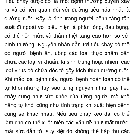
Tiêu chảy được coi là một bệnh thường xuyên xảy
ra và có liên quan đối với đường tiêu hóa nhất là
đường ruột. Đây là tình trạng người bệnh tăng tần
suất đi ngoài với biểu hiện là phân lỏng, đau bụng,
có thể nôn mửa và thân nhiệt tăng cao hơn so với
bình thường. Nguyên nhân dẫn tới tiêu chảy có thể
do người bệnh ăn, uống các loại thực phẩm bẩn
chưa các loại vi khuẩn, kí sinh trùng hoặc nhiễm các
loại virus có chứa độc tố gây kích thích đường ruột.
Khi mắc loại bệnh này, người bệnh hoàn toàn có thể
tự khỏi nhưng tùy vào từng nguyên nhân gây tiêu
chảy cũng như sức khỏe của từng người mà khả
năng tự khỏi cũng như tình trạng khi xuất hiện bệnh
cũng sẽ khác nhau. Nếu tiêu chảy kéo dài có thể
làm cho cơ thể xuất hiện các vấn đề như mất nước,
mất sức dẫn tới suy kiệt do không thế hấp thu các