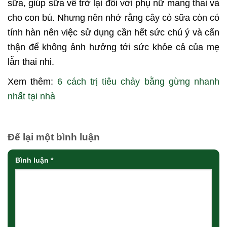
sữa, giúp sữa về trở lại đối với phụ nữ mang thai và
cho con bú. Nhưng nên nhớ rằng cây cỏ sữa còn có
tính hàn nên việc sử dụng cần hết sức chú ý và cẩn
thận để không ảnh hưởng tới sức khỏe cả của mẹ
lẫn thai nhi.
Xem thêm:
6 cách trị tiêu chảy bằng gừng nhanh
nhất tại nhà
Để lại một bình luận
Bình luận
*