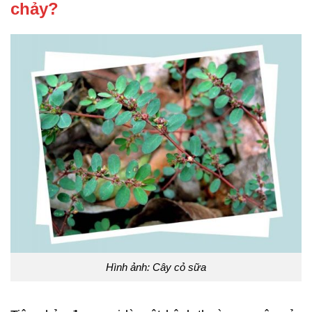
chảy?
Hình ảnh: Cây cỏ sữa