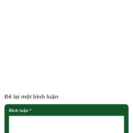
Để lại một bình luận
Bình luận
*