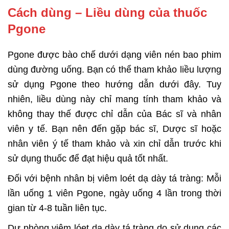
Cách dùng – Liều dùng của thuốc
Pgone
Pgone được bào chế dưới
dạng viên nén bao phim
dùng đường uống. Bạn có thể tham khảo liều lượng
sử dụng Pgone theo hướng dẫn dưới đây. Tuy
nhiên, liều dùng này chỉ mang tính tham khảo và
không thay thế được chỉ dẫn của Bác sĩ và nhân
viên y tế. Bạn nên đến gặp bác sĩ, Dược sĩ hoặc
nhân viên ý tế tham khảo và xin chỉ dẫn trước khi
sử dụng thuốc để đạt hiệu quả tốt nhất.
Đối với bệnh nhân bị viêm loét dạ dày tá tràng: Mỗi
lần uống 1 viên Pgone, ngày uống 4 lần trong thời
gian từ 4-8 tuần liên tục.
Dự phòng viêm lóet dạ dày tá tràng do sử dụng các