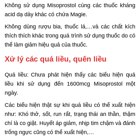
Không sử dụng Misoprostol cùng các thuốc kháng
acid dạ dày khác có chứa Magie.
Không dùng rượu bia, thuốc lá,…và các chất kích
thích thích khác trong quá trình sử dụng thuốc do có
thể làm giảm hiệu quả của thuốc.
Xử lý các quá liều, quên liều
Quá liều: Chưa phát hiện thấy các biểu hiện quá
liều khi sử dụng đến 1600mcg Misoprostol một
ngày.
Các biểu hiện thật sự khi quá liều có thể xuất hiện
như: Khó thở, sốt, run rất, trạng thái an thần, thậm
chí là co giật. Huyết áp giảm, nhịp tim chậm và đánh
trống ngực cũng có thể xuất hiện,…