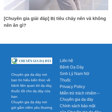
[Chuyên gia giải đáp] Bị tiêu chảy nên và không
nên ăn gì?
Liên hệ
Bệnh Dạ Dày
Sinh Lý Nam Nữ
Chuyên gia dạ dày nơi
Thuốc
bạn tìn hiểu kiến thức về
bệnh liên quan tới dạ dày,
Privacy Policy
thuốc tốt cho dạ dày của
Miễn trừ trách nhiệm –
bạn.
Chuyên gia dạ dày
Chuyên gia dạ dày nơi
Chính sách bảo mật
gửi gắm niềm yêu thương