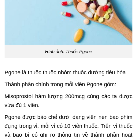
Hình ảnh: Thuốc Pgone
Pgone là thuốc thuộc nhóm
thuốc đường tiêu hóa
.
Thành phần chính trong mỗi viên Pgone gồm:
Misoprostol hàm lượng 200mcg cùng các ta dược
vừa đủ 1 viên.
Pgone được bào chế dưới dạng viên nén bao phim
đựng trong vỉ, mỗi vỉ có 10 viên thuốc. Trên vỉ thuốc
và bao bì có ghi rõ thông tin về thành phần hoạt