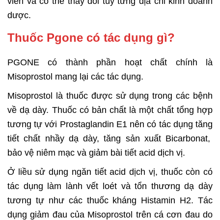
viên và có thể thay đổi tùy từng địa chỉ kinh doanh
dược.
Thuốc Pgone có tác dụng gì?
PGONE có thành phần hoạt chất chính là
Misoprostol mang lại các tác dụng.
Misoprostol là thuốc được sử dụng trong các bệnh
về dạ dày. Thuốc có bản chất là một chất tổng hợp
tương tự với Prostaglandin E1 nên có tác dụng tăng
tiết chất nhầy dạ dày, tăng sản xuất Bicarbonat,
bảo vệ niêm mạc và giảm bài tiết acid dịch vị.
Ở liều sử dụng ngăn tiết acid dịch vị, thuốc còn có
tác dụng làm lành vết loét và tổn thương dạ dày
tương tự như các thuốc kháng Histamin H2. Tác
dụng giảm đau của Misoprostol trên cá cơn đau do