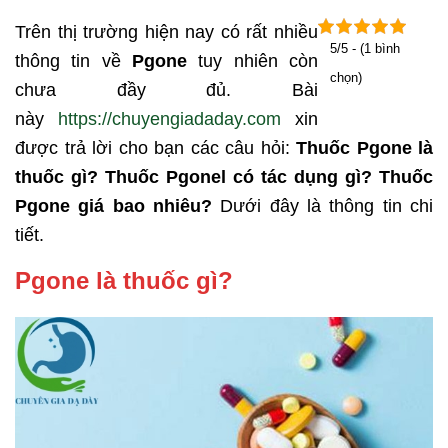
Trên thị trường hiện nay có rất nhiều
5/5 - (1 bình
thông tin về
Pgone
tuy nhiên còn
chọn)
chưa đầy đủ. Bài
này
https://chuyengiadaday.com
xin
được trả lời cho bạn các câu hỏi:
Thuốc Pgone là
thuốc gì? Thuốc Pgonel có tác dụng gì? Thuốc
Pgone giá bao nhiêu?
Dưới đây là thông tin chi
tiết.
Pgone là thuốc gì?