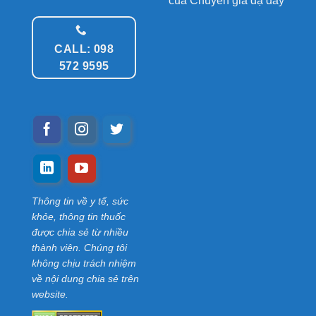
của Chuyên gia dạ dày
CALL: 098
572 9595
Thông tin về y tế, sức
khỏe, thông tin thuốc
được chia sẻ từ nhiều
thành viên. Chúng tôi
không chịu trách nhiệm
về nội dung chia sẻ trên
website.