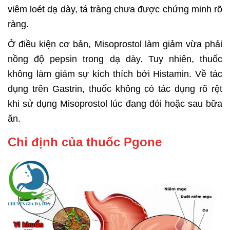
viêm loét dạ dày, tá tràng chưa được chứng minh rõ
ràng.
Ở điều kiện cơ bản, Misoprostol làm giảm vừa phải
nồng độ pepsin trong dạ dày. Tuy nhiên, thuốc
không làm giảm sự kích thích bởi Histamin. Về tác
dụng trên Gastrin, thuốc không có tác dụng rõ rệt
khi sử dụng Misoprostol lúc đang đói hoặc sau bữa
ăn.
Chỉ định của thuốc Pgone