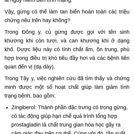
là nguy hiểm đến tính mạng.
Vậy, gừng có thể làm tan biến hoàn toàn các triệu
chứng nêu trên hay không?
Trong Đông y, củ gừng được gọi với tên sinh
khương khi còn tươi, và can khương khi ở dạng
khô. Dược liệu này có tính chất ấm, ôn trung, phù
hợp trong điều trị khó tiêu đầy hơi và các bệnh liên
quan đến vị (dạ dày).
Trong Tây y, việc nghiên cứu đã tìm thấy và chứng
minh được một số hoạt chất giúp làm giảm tình
trạng bệnh, bao gồm:
Zingiberol: Thành phần đặc trưng có trong gừng,
có tác động giúp hạn chế quá trình tổng hợp
prostagladin là chất trung gian hóa học gây ra
cảm giác đau trên cơ thể. Cùng với đó, tần suất