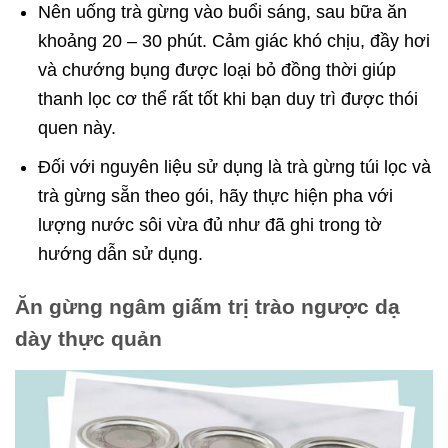
Nên uống trà gừng vào buổi sáng, sau bữa ăn
khoảng 20 – 30 phút. Cảm giác khó chịu, đầy hơi
và chướng bụng được loại bỏ đồng thời giúp
thanh lọc cơ thể rất tốt khi bạn duy trì được thói
quen này.
Đối với nguyên liệu sử dụng là trà gừng túi lọc và
trà gừng sẵn theo gói, hãy thực hiện pha với
lượng nước sôi vừa đủ như đã ghi trong tờ
hướng dẫn sử dụng.
Ăn gừng ngâm giấm trị trào ngược dạ
dày thực quản