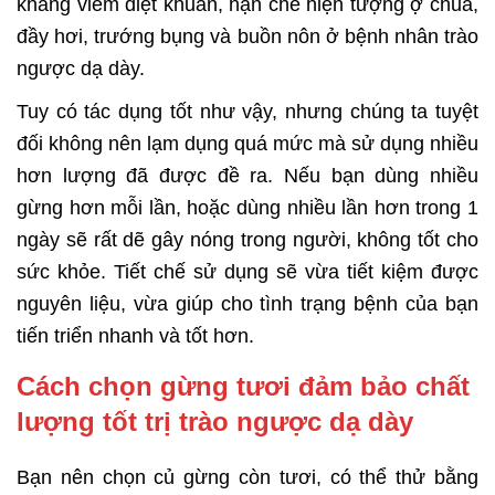
kháng viêm diệt khuẩn, hạn chế hiện tượng ợ chua,
đầy hơi, trướng bụng và buồn nôn ở bệnh nhân trào
ngược dạ dày.
Tuy có tác dụng tốt như vậy, nhưng chúng ta tuyệt
đối không nên lạm dụng quá mức mà sử dụng nhiều
hơn lượng đã được đề ra. Nếu bạn dùng nhiều
gừng hơn mỗi lần, hoặc dùng nhiều lần hơn trong 1
ngày sẽ rất dẽ gây nóng trong người, không tốt cho
sức khỏe. Tiết chế sử dụng sẽ vừa tiết kiệm được
nguyên liệu, vừa giúp cho tình trạng bệnh của bạn
tiến triển nhanh và tốt hơn.
Cách chọn gừng tươi đảm bảo chất
lượng tốt trị trào ngược dạ dày
Bạn nên chọn củ gừng còn tươi, có thể thử bằng