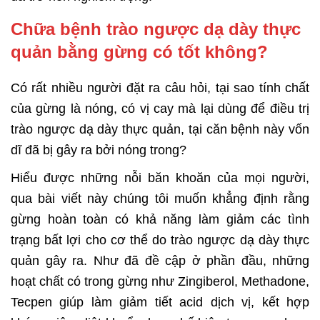
Chữa bệnh trào ngược dạ dày thực
quản bằng gừng có tốt không?
Có rất nhiều người đặt ra câu hỏi, tại sao tính chất
của gừng là nóng, có vị cay mà lại dùng để điều trị
trào ngược dạ dày thực quản, tại căn bệnh này vốn
dĩ đã bị gây ra bởi nóng trong?
Hiểu được những nỗi băn khoăn của mọi người,
qua bài viết này chúng tôi muốn khẳng định rằng
gừng hoàn toàn có khả năng làm giảm các tình
trạng bất lợi cho cơ thể do trào ngược dạ dày thực
quản gây ra. Như đã đề cập ở phần đầu, những
hoạt chất có trong gừng như Zingiberol, Methadone,
Tecpen giúp làm giảm tiết acid dịch vị, kết hợp