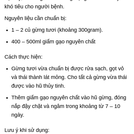
khó tiêu cho người bệnh.
Nguyên liệu cần chuẩn bị:
1 – 2 củ gừng tươi (khoảng 300gram).
400 – 500ml giấm gạo nguyên chất
Cách thực hiện:
Gừng tươi vừa chuẩn bị được rửa sạch, gọt vỏ
và thái thành lát mỏng. Cho tất cả gừng vừa thái
được vào hũ thủy tinh.
Thêm giấm gạo nguyên chất vào hũ gừng, đóng
nắp đậy chặt và ngâm trong khoảng từ 7 – 10
ngày.
Lưu ý khi sử dụng: