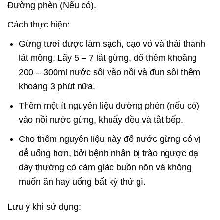
Đường phèn (Nếu có).
Cách thực hiện:
Gừng tươi được làm sạch, cạo vỏ và thái thành
lát mỏng. Lấy 5 – 7 lát gừng, đổ thêm khoảng
200 – 300ml nước sôi vào nồi và đun sôi thêm
khoảng 3 phút nữa.
Thêm một ít nguyên liệu đường phèn (nếu có)
vào nồi nước gừng, khuấy đều và tắt bếp.
Cho thêm nguyên liệu này để nước gừng có vị
dễ uống hơn, bởi bệnh nhân bị trào ngược dạ
dày thường có cảm giác buồn nôn và không
muốn ăn hay uống bất kỳ thứ gì.
Lưu ý khi sử dụng: