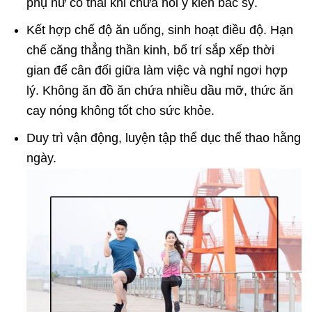
phụ nữ có thai khi chưa hỏi ý kiến bác sỹ.
Kết hợp chế độ ăn uống, sinh hoạt điều độ. Hạn
chế căng thẳng thần kinh, bố trí sắp xếp thời
gian để cân đối giữa làm việc và nghỉ ngơi hợp
lý. Không ăn đồ ăn chứa nhiều dầu mỡ, thức ăn
cay nóng không tốt cho sức khỏe.
Duy trì vận động, luyện tập thể dục thể thao hằng
ngày.