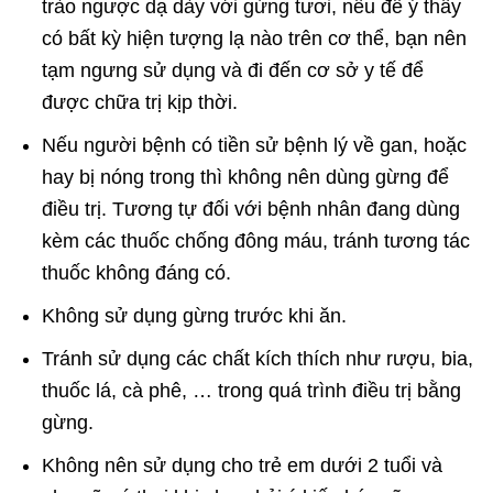
trào ngược dạ dày với gừng tươi, nếu để ý thấy
có bất kỳ hiện tượng lạ nào trên cơ thể, bạn nên
tạm ngưng sử dụng và đi đến cơ sở y tế để
được chữa trị kịp thời.
Nếu người bệnh có tiền sử bệnh lý về gan, hoặc
hay bị nóng trong thì không nên dùng gừng để
điều trị. Tương tự đối với bệnh nhân đang dùng
kèm các thuốc chống đông máu, tránh tương tác
thuốc không đáng có.
Không sử dụng gừng trước khi ăn.
Tránh sử dụng các chất kích thích như rượu, bia,
thuốc lá, cà phê, … trong quá trình điều trị bằng
gừng.
Không nên sử dụng cho trẻ em dưới 2 tuổi và