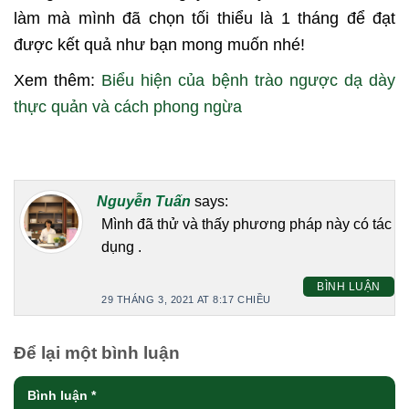
làm mà mình đã chọn tối thiểu là 1 tháng để đạt
được kết quả như bạn mong muốn nhé!
Xem thêm:
Biểu hiện của bệnh trào ngược dạ dày
thực quản và cách phong ngừa
Nguyễn Tuấn
says:
Mình đã thử và thấy phương pháp này có tác
dụng .
BÌNH LUẬN
29 THÁNG 3, 2021 AT 8:17 CHIỀU
Để lại một bình luận
Bình luận
*