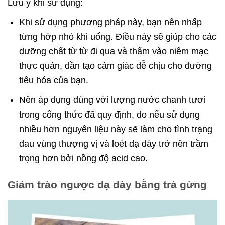
Lưu ý khi sử dụng:
Khi sử dụng phương pháp này, bạn nên nhấp
từng hớp nhỏ khi uống. Điều này sẽ giúp cho các
dưỡng chất từ từ đi qua và thấm vào niêm mạc
thực quản, dần tạo cảm giác dễ chịu cho đường
tiêu hóa của bạn.
Nên áp dụng đúng với lượng nước chanh tươi
trong công thức đã quy định, do nếu sử dụng
nhiều hơn nguyên liệu này sẽ làm cho tình trạng
đau vùng thượng vị và loét dạ dày trở nên trầm
trọng hơn bởi nồng độ acid cao.
Giảm trào ngược dạ dày bằng trà gừng