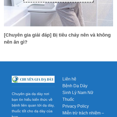
[Chuyên gia giải đáp] Bị tiêu chảy nên và không
nên ăn gì?
Liên hệ
Bệnh Dạ Dày
Sinh Lý Nam Nữ
Chuyên gia dạ dày nơi
Thuốc
bạn tìn hiểu kiến thức về
bệnh liên quan tới dạ dày,
Privacy Policy
thuốc tốt cho dạ dày của
Miễn trừ trách nhiệm –
bạn.