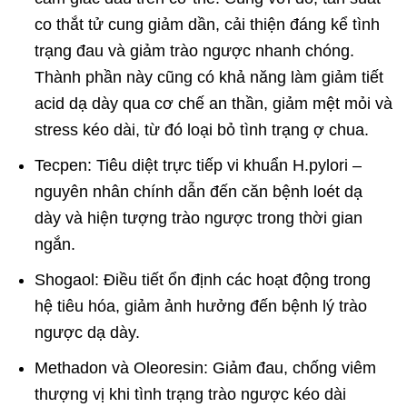
co thắt tử cung giảm dần, cải thiện đáng kể tình
trạng đau và giảm trào ngược nhanh chóng.
Thành phần này cũng có khả năng làm giảm tiết
acid dạ dày qua cơ chế an thần, giảm mệt mỏi và
stress kéo dài, từ đó loại bỏ tình trạng ợ chua.
Tecpen: Tiêu diệt trực tiếp vi khuẩn H.pylori –
nguyên nhân chính dẫn đến căn bệnh loét dạ
dày và hiện tượng trào ngược trong thời gian
ngắn.
Shogaol: Điều tiết ổn định các hoạt động trong
hệ tiêu hóa, giảm ảnh hưởng đến bệnh lý trào
ngược dạ dày.
Methadon và Oleoresin: Giảm đau, chống viêm
thượng vị khi tình trạng trào ngược kéo dài