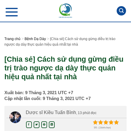
Skip
to
content
>
>
Trang chủ
Bệnh Dạ Dày
[Chia sẻ] Cách sử dụng gừng điều trị trào
ngược dạ dày thực quản hiệu quả nhất tại nhà
[Chia sẻ] Cách sử dụng gừng điều
trị trào ngược dạ dày thực quản
hiệu quả nhất tại nhà
Xuất bản:
9 Tháng 3, 2021
UTC +7
Cập nhật lần cuối:
9 Tháng 3, 2021
UTC +7
Dược sĩ Kiều Tuấn Bình
, 13 phút đọc
5/5 - (1 bình chọn)