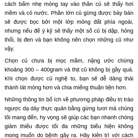
cách bấm nhẹ móng tay vào thân củ sẽ thấy hơi
mềm và có nước. Phần lớn củ gừng được bày bán
sẽ được bọc bởi một lớp mỏng đất phía ngoài,
nhưng nếu để ý kỹ sẽ thấy một số củ bị dập, hỏng
thối, bị đen và bạn không nên chọn những củ như
vậy.
Chọn củ chưa bị mọc mầm, nặng ước chừng
khoảng 300 – 400gram và thịt củ không bị gầy quá.
Khi chọn được củ nghệ to, bạn sẽ dễ dàng thái
thành lát mỏng hơn và chia miếng thuận tiện hơn.
Những thông tin bổ ích về phương pháp điều trị trào
ngược dạ dày thực quản bằng gừng tươi mà chúng
tôi mang đến, hy vọng sẽ giúp các bạn nhanh chóng
giảm thiểu được tối đa những biểu hiện không
mong muốn do bệnh gây ra. Hãy kiên trì với cách