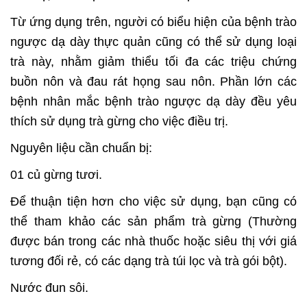
Từ ứng dụng trên, người có biểu hiện của bệnh trào
ngược dạ dày thực quản cũng có thể sử dụng loại
trà này, nhằm giảm thiểu tối đa các triệu chứng
buồn nôn và đau rát họng sau nôn. Phần lớn các
bệnh nhân mắc bệnh trào ngược dạ dày đều yêu
thích sử dụng trà gừng cho việc điều trị.
Nguyên liệu cần chuẩn bị:
01 củ gừng tươi.
Để thuận tiện hơn cho việc sử dụng, bạn cũng có
thể tham khảo các sản phẩm trà gừng (Thường
được bán trong các nhà thuốc hoặc siêu thị với giá
tương đối rẻ, có các dạng trà túi lọc và trà gói bột).
Nước đun sôi.