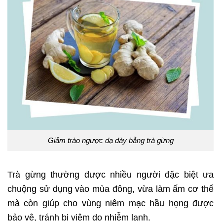
Giảm trào ngược dạ dày bằng trà gừng
Trà gừng thường được nhiều người đặc biệt ưa
chuộng sử dụng vào mùa đông, vừa làm ấm cơ thể
mà còn giúp cho vùng niêm mạc hầu họng được
bảo vệ, tránh bị viêm do nhiễm lạnh.