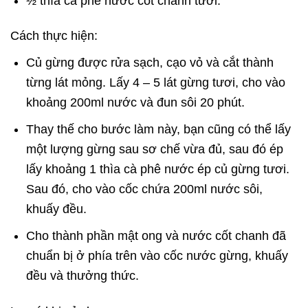
½ thìa cà phê nước cốt chanh tươi.
Cách thực hiện:
Củ gừng được rửa sạch, cạo vỏ và cắt thành
từng lát mỏng. Lấy 4 – 5 lát gừng tươi, cho vào
khoảng 200ml nước và đun sôi 20 phút.
Thay thế cho bước làm này, bạn cũng có thể lấy
một lượng gừng sau sơ chế vừa đủ, sau đó ép
lấy khoảng 1 thìa cà phê nước ép củ gừng tươi.
Sau đó, cho vào cốc chứa 200ml nước sôi,
khuấy đều.
Cho thành phần mật ong và nước cốt chanh đã
chuẩn bị ở phía trên vào cốc nước gừng, khuấy
đều và thưởng thức.