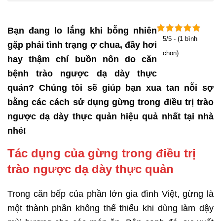
Bạn đang lo lắng khi bỗng nhiên
5/5 - (1 bình
gặp phải tình trạng ợ chua, đầy hơi
chọn)
hay thậm chí buồn nôn do căn
bệnh trào ngược dạ dày thực
quản? Chúng tôi sẽ giúp bạn xua tan nỗi sợ
bằng các cách sử dụng gừng trong điều trị trào
ngược dạ dày thực quản hiệu quả nhất tại nhà
nhé!
Tác dụng của gừng trong điều trị
trào ngược dạ dày thực quản
Trong căn bếp của phần lớn gia đình Việt, gừng là
một thành phần không thể thiếu khi dùng làm dậy