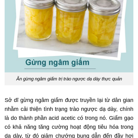
Ăn gừng ngâm giấm trị trào ngược dạ dày thực quản
Sở dĩ gừng ngâm giấm được truyền lại từ dân gian
nhằm cải thiện tình trạng trào ngược dạ dày, chính
là do thành phần acid acetic có trong nó. Giấm gạo
có khả năng tăng cường hoạt động tiêu hóa trong
dạ dày, từ đó giảm chướng bụng dẫn đến đầy hơi