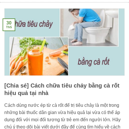
30
Th5
[Chia sẻ] Cách chữa tiêu chảy bằng cà rốt
hiệu quả tại nhà
Cách dùng nước ép từ cà rốt để trị tiêu chảy là một trong
những bài thuốc dân gian vừa hiệu quả lại vừa có thể áp
dụng đối với mọi đối tượng từ trẻ em đến người lớn. Hãy
chú ý theo dõi bài viết dưới đây để cùng tìm hiểu về cách