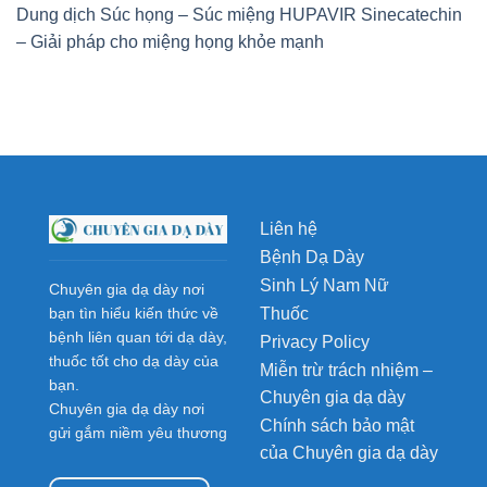
Dung dịch Súc họng – Súc miệng HUPAVIR Sinecatechin
– Giải pháp cho miệng họng khỏe mạnh
Liên hệ
Bệnh Dạ Dày
Sinh Lý Nam Nữ
Chuyên gia dạ dày nơi
Thuốc
bạn tìn hiểu kiến thức về
bệnh liên quan tới dạ dày,
Privacy Policy
thuốc tốt cho dạ dày của
Miễn trừ trách nhiệm –
bạn.
Chuyên gia dạ dày
Chuyên gia dạ dày nơi
Chính sách bảo mật
gửi gắm niềm yêu thương
của Chuyên gia dạ dày