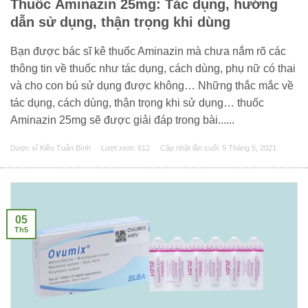
Thuốc Aminazin 25mg: Tác dụng, hướng
dẫn sử dụng, thận trọng khi dùng
Bạn được bác sĩ kê thuốc Aminazin mà chưa nắm rõ các
thông tin về thuốc như tác dụng, cách dùng, phụ nữ có thai
và cho con bú sử dụng được không… Những thắc mắc về
tác dụng, cách dùng, thận trọng khi sử dụng… thuốc
Aminazin 25mg sẽ được giải đáp trong bài......
Dược sĩ Kiều Tuấn Bình
Lượt xem: 612
Cập nhật lần cuối:
5 Tháng 5, 2021
05
Th5