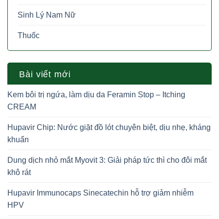
Sinh Lý Nam Nữ
Thuốc
Bài viết mới
Kem bôi trị ngứa, làm dịu da Feramin Stop – Itching
CREAM
Hupavir Chip: Nước giặt đồ lót chuyên biệt, dịu nhẹ, kháng
khuẩn
Dung dịch nhỏ mắt Myovit 3: Giải pháp tức thì cho đôi mắt
khô rát
Hupavir Immunocaps Sinecatechin hỗ trợ giảm nhiễm
HPV