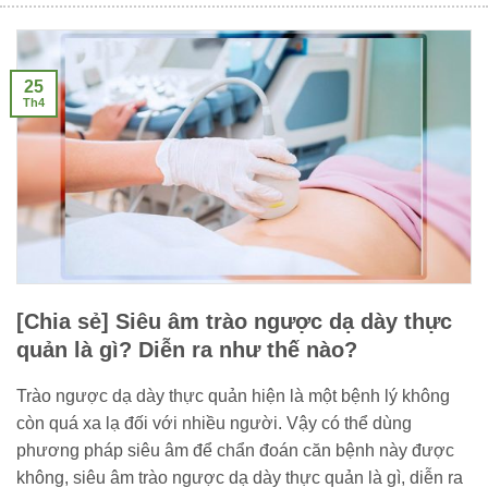
25
Th4
[Chia sẻ] Siêu âm trào ngược dạ dày thực
quản là gì? Diễn ra như thế nào?
Trào ngược dạ dày thực quản hiện là một bệnh lý không
còn quá xa lạ đối với nhiều người. Vậy có thể dùng
phương pháp siêu âm để chẩn đoán căn bệnh này được
không, siêu âm trào ngược dạ dày thực quản là gì, diễn ra