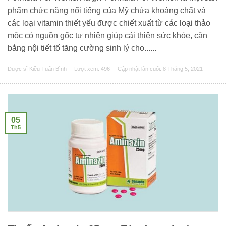
phẩm chức năng nổi tiếng của Mỹ chứa khoáng chất và
các loại vitamin thiết yếu được chiết xuất từ các loại thảo
mộc có nguồn gốc tự nhiên giúp cải thiện sức khỏe, cân
bằng nội tiết tố tăng cường sinh lý cho......
Dược sĩ Kiều Tuấn Bình
Lượt xem: 496
Cập nhật lần cuối:
8 Tháng 5, 2021
05
Th5