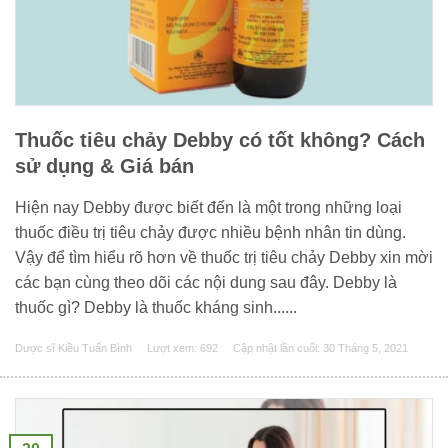
Thuốc tiêu chảy Debby có tốt không? Cách
sử dụng & Giá bán
Hiện nay Debby được biết đến là một trong những loại
thuốc điều trị tiêu chảy được nhiều bệnh nhân tin dùng.
Vậy để tìm hiểu rõ hơn về thuốc trị tiêu chảy Debby xin mời
các bạn cùng theo dõi các nội dung sau đây. Debby là
thuốc gì? Debby là thuốc kháng sinh......
Dược sĩ Kiều Tuấn Bình
Lượt xem: 692
Cập nhật lần cuối:
30 Tháng 5, 2021