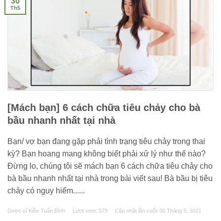
30
Th5
[Mách bạn] 6 cách chữa tiêu chảy cho bà
bầu nhanh nhất tại nhà
Bạn/ vợ bạn đang gặp phải tình trạng tiêu chảy trong thai
kỳ? Bạn hoang mang không biết phải xử lý như thế nào?
Đừng lo, chúng tôi sẽ mách bạn 6 cách chữa tiêu chảy cho
bà bầu nhanh nhất tại nhà trong bài viết sau! Bà bầu bị tiêu
chảy có nguy hiểm......
Dược sĩ Kiều Tuấn Bình
Lượt xem: 579
Cập nhật lần cuối:
30 Tháng 5, 2021