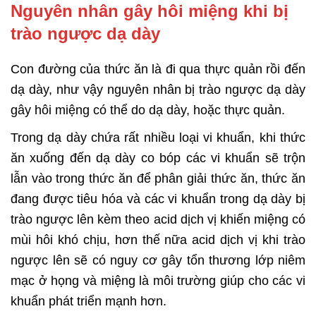
Nguyên nhân gây hôi miệng khi bị
trào ngược dạ dày
Con đường của thức ăn là đi qua thực quản rồi đến
dạ dày, như vậy nguyên nhân bị trào ngược dạ dày
gây hôi miệng có thể do dạ dày, hoặc thực quản.
Trong dạ dày chứa rất nhiều loại vi khuẩn, khi thức
ăn xuống đến dạ dày co bóp các vi khuẩn sẽ trộn
lẫn vào trong thức ăn để phân giải thức ăn, thức ăn
đang được tiêu hóa và các vi khuẩn trong dạ dày bị
trào ngược lên kèm theo acid dịch vị khiến miệng có
mùi hôi khó chịu, hơn thế nữa acid dịch vị khi trào
ngược lên sẽ có nguy cơ gây tổn thương lớp niêm
mạc ở họng và miệng là môi trường giúp cho các vi
khuẩn phát triển mạnh hơn.