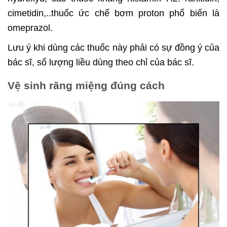
cimetidin,..thuốc ức chế bơm proton phổ biến là
omeprazol.
Lưu ý khi dùng các thuốc này phải có sự đồng ý của
bác sĩ, số lượng liều dùng theo chỉ của bác sĩ.
Vệ sinh răng miệng đúng cách