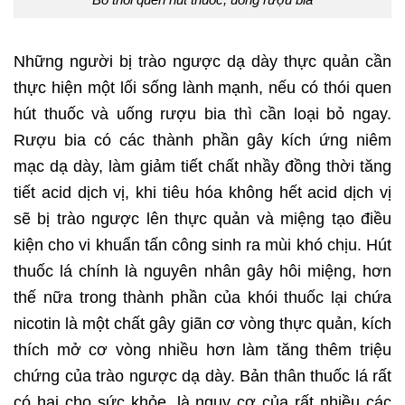
Những người bị trào ngược dạ dày thực quản cần
thực hiện một lối sống lành mạnh, nếu có thói quen
hút thuốc và uống rượu bia thì cần loại bỏ ngay.
Rượu bia có các thành phần gây kích ứng niêm
mạc dạ dày, làm giảm tiết chất nhầy đồng thời tăng
tiết acid dịch vị, khi tiêu hóa không hết acid dịch vị
sẽ bị trào ngược lên thực quản và miệng tạo điều
kiện cho vi khuẩn tấn công sinh ra mùi khó chịu. Hút
thuốc lá chính là nguyên nhân gây hôi miệng, hơn
thế nữa trong thành phần của khói thuốc lại chứa
nicotin là một chất gây giãn cơ vòng thực quản, kích
thích mở cơ vòng nhiều hơn làm tăng thêm triệu
chứng của trào ngược dạ dày. Bản thân thuốc lá rất
có hại cho sức khỏe, là nguy cơ của rất nhiều các