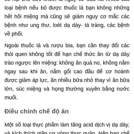
loại bệnh nếu bỏ được thuốc lá bạn không những
hết hôi miệng mà cũng sẽ giảm nguy cơ mắc các
bệnh như ung thư, loét dạ dày- tá tràng, các bệnh
về phổi.
Ngoài thuốc lá và rượu bia, bạn cần thay đổi các
thói quen không tốt để hạn chế thức ăn từ dạ dày
trào ngược lên miệng: không ăn quá no, không nằm
ngay sau khi ăn, nằm gối cao đầu để cơ hoành
được giảm áp lực, ăn nhiều bữa nhỏ thay vì ăn bữa
lớn, súc miệng và họng thường xuyên bằng nước
muối.
Điều chỉnh chế độ ăn
Một số loại thực phẩm làm tăng acid dịch vị dạ dày,
và kích thích giãn cơ vòng thực quản. Nên hạn chế