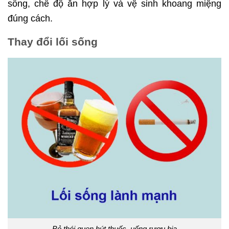
sống, chế độ ăn hợp lý và vệ sinh khoang miệng
đúng cách.
Thay đổi lối sống
Bỏ thói quen hút thuốc, uống rượu bia