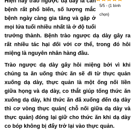
Hiện nay trào ngược dạ dày là căn
5/5 - (1 bình
bệnh rất phổ biến, số lượng mắc
chọn)
bệnh ngày càng gia tăng và gặp ở
mọi lứa tuổi nhiều nhất là ở độ tuổi
trưởng thành. Bệnh trào ngược dạ dày gây ra
rất nhiều tác hại đối với cơ thể, trong đó hôi
miệng là nguyên nhân hàng đầu.
Trào ngược dạ dày gây hôi miệng bởi vì khi
chúng ta ăn uống thức ăn sẽ đi từ thực quản
xuống dạ dày, thực quản là một ống nối liền
giữa họng và dạ dày, co thắt giúp tống thức ăn
xuống dạ dày, khi thức ăn đã xuống đến dạ dày
thì cơ vòng thực quản( chỗ nối giữa dạ dày và
thực quản) đóng lại giữ cho thức ăn khi dạ dày
co bóp không bị đẩy trở lại vào thực quản.