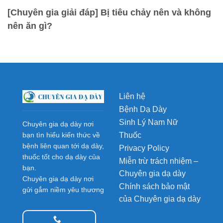
[Chuyên gia giải đáp] Bị tiêu chảy nên và không
nên ăn gì?
Liên hệ
Bệnh Dạ Dày
Sinh Lý Nam Nữ
Chuyên gia dạ dày nơi
Thuốc
bạn tìn hiểu kiến thức về
bệnh liên quan tới dạ dày,
Privacy Policy
thuốc tốt cho dạ dày của
Miễn trừ trách nhiệm –
bạn.
Chuyên gia dạ dày
Chuyên gia dạ dày nơi
Chính sách bảo mật
gửi gắm niềm yêu thương
của Chuyên gia dạ dày