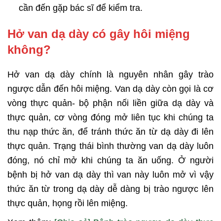
cần đến gặp bác sĩ để kiểm tra.
Hở van dạ dày có gây hôi miệng
không?
Hở van dạ dày chính là nguyên nhân gây trào
ngược dẫn đến hôi miệng. Van dạ dày còn gọi là cơ
vòng thực quản- bộ phận nối liền giữa dạ dày và
thực quản, cơ vòng đóng mở liên tục khi chúng ta
thu nạp thức ăn, để tránh thức ăn từ dạ dày đi lên
thực quản. Trạng thái bình thường van dạ dày luôn
đóng, nó chỉ mở khi chúng ta ăn uống. Ở người
bệnh bị hở van dạ dày thì van này luôn mở vì vậy
thức ăn từ trong dạ dày dễ dàng bị trào ngược lên
thực quản, họng rồi lên miệng.