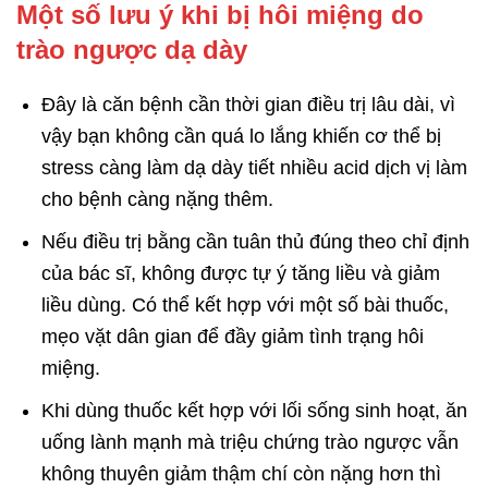
Một số lưu ý khi bị hôi miệng do
trào ngược dạ dày
Đây là căn bệnh cần thời gian điều trị lâu dài, vì
vậy bạn không cần quá lo lắng khiến cơ thể bị
stress càng làm dạ dày tiết nhiều acid dịch vị làm
cho bệnh càng nặng thêm.
Nếu điều trị bằng cần tuân thủ đúng theo chỉ định
của bác sĩ, không được tự ý tăng liều và giảm
liều dùng. Có thể kết hợp với một số bài thuốc,
mẹo vặt dân gian để đầy giảm tình trạng hôi
miệng.
Khi dùng thuốc kết hợp với lối sống sinh hoạt, ăn
uống lành mạnh mà triệu chứng trào ngược vẫn
không thuyên giảm thậm chí còn nặng hơn thì