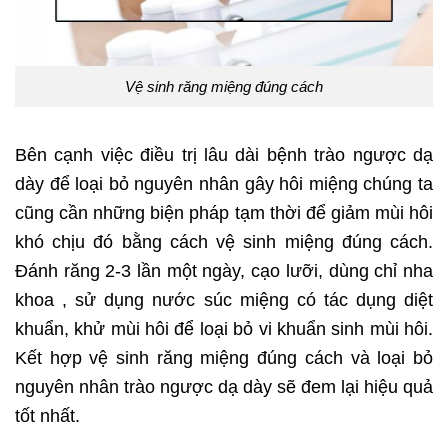
Vệ sinh răng miệng đúng cách
Bên cạnh việc điều trị lâu dài bệnh trào ngược dạ
dày để loại bỏ nguyên nhân gây hôi miệng chúng ta
cũng cần những biện pháp tạm thời để giảm mùi hôi
khó chịu đó bằng cách vệ sinh miệng đúng cách.
Đánh răng 2-3 lần một ngày, cạo lưỡi, dùng chỉ nha
khoa , sử dụng nước súc miệng có tác dụng diệt
khuẩn, khử mùi hôi để loại bỏ vi khuẩn sinh mùi hôi.
Kết hợp vệ sinh răng miệng đúng cách và loại bỏ
nguyên nhân trào ngược dạ dày sẽ đem lại hiệu quả
tốt nhất.