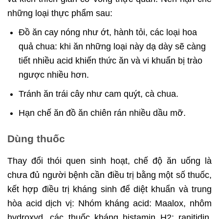
những loại thực phẩm sau:
Đồ ăn cay nóng như ớt, hành tỏi, các loại hoa
quả chua: khi ăn những loại này dạ dày sẽ càng
tiết nhiều acid khiến thức ăn và vi khuẩn bị trào
ngược nhiều hơn.
Tránh ăn trái cây như cam quýt, cà chua.
Hạn chế ăn đồ ăn chiên rán nhiều dầu mỡ.
Dùng thuốc
Thay đổi thói quen sinh hoạt, chế độ ăn uống là
chưa đủ người bệnh cần điều trị bằng một số thuốc,
kết hợp điều trị kháng sinh để diệt khuẩn và trung
hòa acid dịch vị: Nhóm kháng acid: Maalox, nhôm
hydroxyd, các thuốc kháng histamin H2: ranitidin,