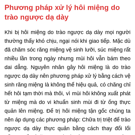
Phương pháp xử lý hôi miệng do
trào ngược dạ dày
Khi bị hôi miệng do trào ngược dạ dày mọi người
thường thấy khó chịu, ngại nói khi giao tiếp. Mặc dù
đã chăm sóc răng miệng vệ sinh lưỡi, súc miệng rất
nhiều lần trong ngày nhưng mùi hôi vẫn bám theo
dai dẳng. Nguyên nhân gây hôi miệng là do trào
ngược dạ dày nên phương pháp xử lý bằng cách vệ
sinh răng miệng là không thể hiệu quả, có chăng chỉ
hết hôi tạm thời mà thôi, vì mùi hôi không xuất phát
từ miệng mà do vi khuẩn sinh mùi đi từ ống thực
quản lên miệng. Để trị hôi miệng tận gốc chúng ta
nên áp dụng các phương pháp: Chữa trị triệt để trào
ngược dạ dày thực quản bằng cách thay đổi lối