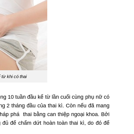
từ khi có thai
ng 10 tuần đầu kể từ lần cuối cùng phụ nữ có
ảng 2 tháng đầu của thai kì. Còn nếu đã mang
pháp phá thai bằng can thiệp ngoại khoa. Bởi
g đủ để chấm dứt hoàn toàn thai kì, do đó để