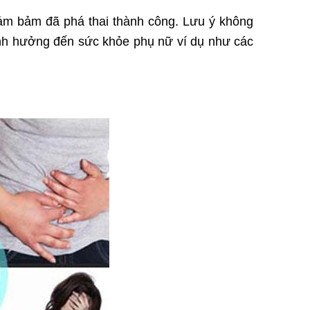
ảm bảm đã phá thai thành công. Lưu ý không
ảnh hưởng đến sức khỏe phụ nữ ví dụ như các