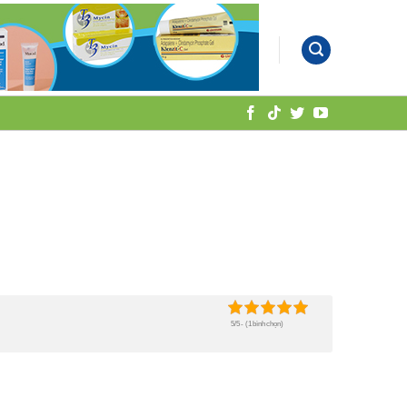
5/5 - (1 bình chọn)