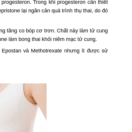
 progesteron. Trong khi progesteron cần thiết
epristone lại ngăn cản quá trình thụ thai, do đó
ụng tăng co bóp cơ trơn. Chất này làm tử cung
tone làm bong thai khỏi niêm mạc tử cung.
à Epostan và Methotrexate nhưng ít được sử