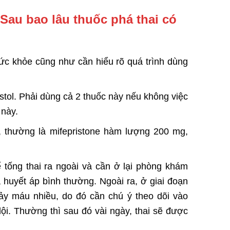
Sau bao lâu thuốc phá thai có
ức khỏe cũng như cần hiểu rõ quá trình dùng
stol. Phải dùng cả 2 thuốc này nếu không việc
 này.
i, thường là mifepristone hàm lượng 200 mg,
 tống thai ra ngoài và cần ở lại phòng khám
huyết áp bình thường. Ngoài ra, ở giai đoạn
ảy máu nhiều, do đó cần chú ý theo dõi vào
ội. Thường thì sau đó vài ngày, thai sẽ được