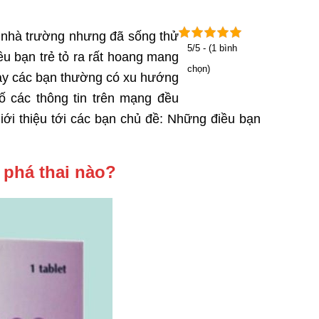
ế nhà trường nhưng đã sống thử
5/5 - (1 bình
iều bạn trẻ tỏ ra rất hoang mang
chọn)
này các bạn thường có xu hướng
ố các thông tin trên mạng đều
iới thiệu tới các bạn chủ đề: Những điều bạn
 phá thai nào?