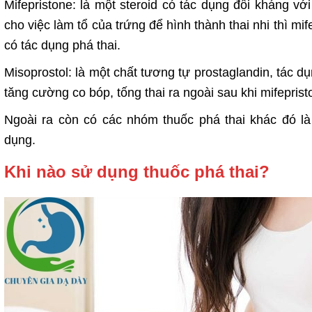
Mifepristone: là một steroid có tác dụng đối kháng với
cho việc làm tổ của trứng để hình thành thai nhi thì mif
có tác dụng phá thai.
Misoprostol: là một chất tương tự prostaglandin, tác d
tăng cường co bóp, tống thai ra ngoài sau khi mifepris
Ngoài ra còn có các nhóm thuốc phá thai khác đó l
dụng.
Khi nào sử dụng thuốc phá thai?