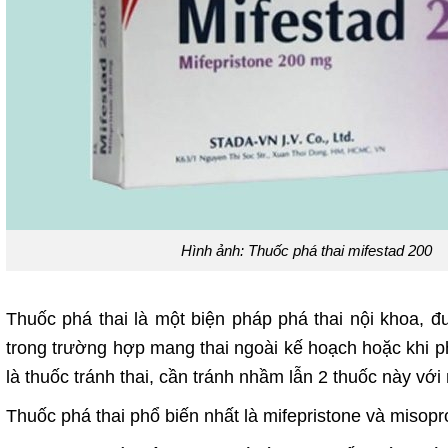
Hình ảnh: Thuốc phá thai mifestad 200
Thuốc phá thai là một biện pháp phá thai nội khoa, 
trong trường hợp mang thai ngoài kế hoạch hoặc khi phả
là thuốc tránh thai, cần tránh nhầm lẫn 2 thuốc này với
Thuốc phá thai phổ biến nhất là mifepristone và misopro