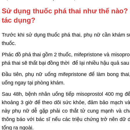
Sử dụng thuốc phá thai như thế nào? 
tác dụng?
Trước khi sử dụng thuốc phá thai, phụ nữ cần khám s
thuốc.
Phác đồ phá thai gồm 2 thuốc, mifepristone và misopro
phá thai sẽ thất bại đồng thời để lại nhiều hậu quả sau
Đầu tiên, phụ nữ uống mifepristone để làm bong tha
uống ngay tại phòng khám.
Sau 48h, bệnh nhân uống tiếp misoprostol 400 mg để
khoảng 3 giờ để theo dõi sức khỏe, đảm bảo mạch và 
này phụ nữ dễ gặp phải co thắt tử cung mạnh và ch
thông báo với bác sĩ nếu các triệu chứng trở nên dữ d
tống ra ngoài.