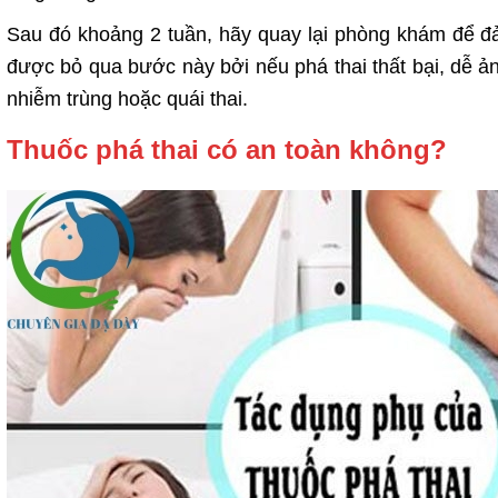
Sau đó khoảng 2 tuần, hãy quay lại phòng khám để đ
được bỏ qua bước này bởi nếu phá thai thất bại, dễ 
nhiễm trùng hoặc quái thai.
Thuốc phá thai có an toàn không?