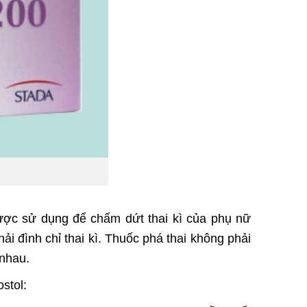
được sử dụng để chấm dứt thai kì của phụ nữ
i đình chỉ thai kì. Thuốc phá thai không phải
 nhau.
stol: