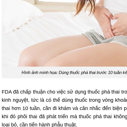
Hình ảnh minh họa: Dùng thuốc phá thai trước 10 tuần kể 
FDA đã chấp thuận cho việc sử dụng thuốc phá thai tro
kinh nguyệt, tức là có thể dùng thuốc trong vòng kho
thai hơn 10 tuần, cần đi khám và cân nhắc đến biện 
khi đó phôi thai đã phát triển mà thuốc phá thai khôn
loại bỏ, cần tiến hành phẫu thuật.