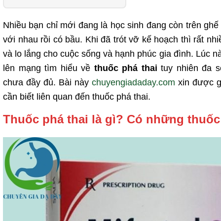
Nhiều bạn chỉ mới đang là học sinh đang còn trên gh
với nhau rồi có bầu. Khi đã trót vỡ kế hoạch thì rất nh
và lo lắng cho cuộc sống và hạnh phúc gia đình. Lúc 
lên mạng tìm hiểu về
thuốc phá thai
tuy nhiên đa s
chưa đầy đủ. Bài này
chuyengiadaday.com
xin được g
cần biết liên quan đến thuốc phá thai.
Thuốc phá thai là gì? Có những thuốc