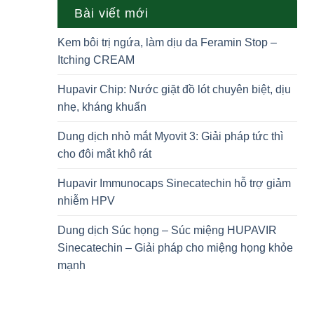
Bài viết mới
Kem bôi trị ngứa, làm dịu da Feramin Stop –
Itching CREAM
Hupavir Chip: Nước giặt đồ lót chuyên biệt, dịu
nhẹ, kháng khuẩn
Dung dịch nhỏ mắt Myovit 3: Giải pháp tức thì
cho đôi mắt khô rát
Hupavir Immunocaps Sinecatechin hỗ trợ giảm
nhiễm HPV
Dung dịch Súc họng – Súc miệng HUPAVIR
Sinecatechin – Giải pháp cho miệng họng khỏe
mạnh