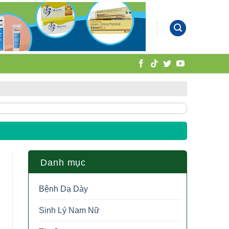
Danh mục
Bệnh Dạ Dày
Sinh Lý Nam Nữ