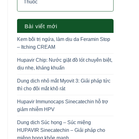
Thuốc
Bài viết mới
Kem bôi trị ngứa, làm dịu da Feramin Stop
– Itching CREAM
Hupavir Chip: Nước giặt đồ lót chuyên biệt,
dịu nhẹ, kháng khuẩn
Dung dịch nhỏ mắt Myovit 3: Giải pháp tức
thì cho đôi mắt khô rát
Hupavir Immunocaps Sinecatechin hỗ trợ
giảm nhiễm HPV
Dung dịch Súc họng – Súc miệng
HUPAVIR Sinecatechin – Giải pháp cho
miệng họng khỏe mạnh