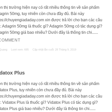
n thị trường hiện nay có rất nhiều thông tin về sản phẩm
agrin 50mg, tuy nhiên còn chưa đầy đủ. Bài này
tps://chuyengiadaday.com xin được trả lời cho bạn các câu
i: Adagrin 50mg là thuốc gì? Adagrin 50mg có tác dụng gì?
grin 50mg giá bao nhiêu? Dưới đây là thông tin chi......
 COMMENT
Quang
Lượt xem: 695
Cập nhật lần cuối:
28 Tháng 9, 2019
datox Plus
n thị trường hiện nay có rất nhiều thông tin về sản phẩm
datox Plus, tuy nhiên còn chưa đầy đủ. Bài này
tps://chuyengiadaday.com xin được trả lời cho bạn các câu
: Vidatox Plus là thuốc gì? Vidatox Plus có tác dụng gì?
atox Plus giá bao nhiêu? Dưới đây là thông tin chi......