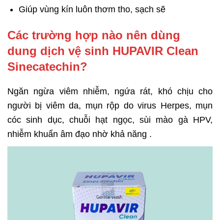
Giúp vùng kín luôn thơm tho, sạch sẽ
Các trường hợp nào nên dùng
dung dịch vệ sinh HUPAVIR Clean
Sinecatechin?
Ngăn ngừa viêm nhiễm, ngứa rát, khó chịu cho
người bị viêm da, mụn rộp do virus Herpes, mụn
cóc sinh dục, chuỗi hạt ngọc, sùi mào gà HPV,
nhiễm khuẩn âm đạo nhờ khả năng .