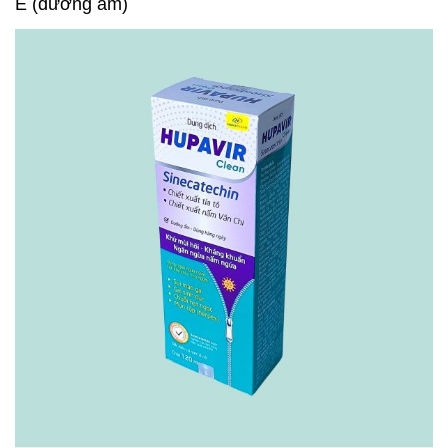
E (dưỡng ẩm)