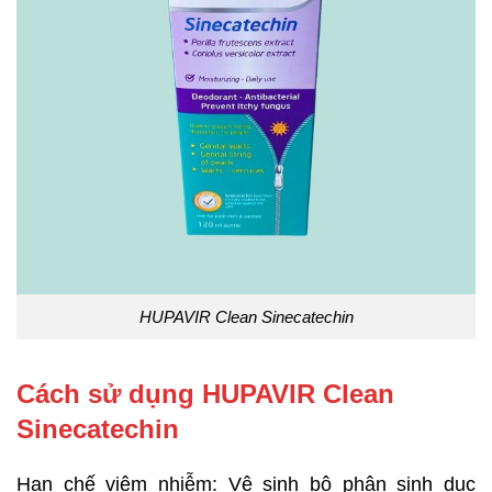
HUPAVIR Clean Sinecatechin
Cách sử dụng HUPAVIR Clean
Sinecatechin
Hạn chế viêm nhiễm: Vệ sinh bộ phận sinh dục