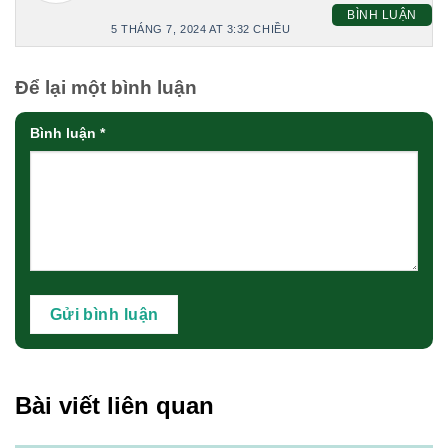
BÌNH LUẬN
5 THÁNG 7, 2024 AT 3:32 CHIỀU
Để lại một bình luận
Bình luận
*
Bài viết liên quan