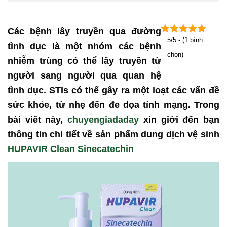
Các bệnh lây truyền qua đường
5/5 - (1 bình
tình dục là một nhóm các bệnh
chọn)
nhiễm trùng có thể lây truyền từ
người sang người qua quan hệ
tình dục. STIs có thể gây ra một loạt các vấn đề
sức khỏe, từ nhẹ đến đe dọa tính mạng. Trong
bài viết này,
chuyengiadaday
xin giới đến bạn
thông tin chi tiết về sản phẩm dung dịch vệ sinh
HUPAVIR Clean Sinecatechin