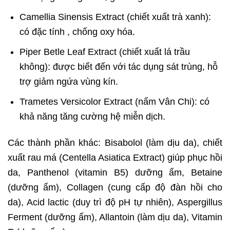
Camellia Sinensis Extract (chiết xuất trà xanh):
có đặc tính , chống oxy hóa.
Piper Betle Leaf Extract (chiết xuất lá trầu
không): được biết đến với tác dụng sát trùng, hỗ
trợ giảm ngứa vùng kín.
Trametes Versicolor Extract (nấm Vân Chi): có
khả năng tăng cường hệ miễn dịch.
Các thành phần khác: Bisabolol (làm dịu da), chiết
xuất rau má (Centella Asiatica Extract) giúp phục hồi
da, Panthenol (vitamin B5) dưỡng ẩm, Betaine
(dưỡng ẩm), Collagen (cung cấp độ đàn hồi cho
da), Acid lactic (duy trì độ pH tự nhiên), Aspergillus
Ferment (dưỡng ẩm), Allantoin (làm dịu da), Vitamin