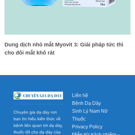
Dung dịch nhỏ mắt Myovit 3: Giải pháp tức thì
cho đôi mắt khô rát
Liên hệ
Bệnh Dạ Dày
Sinh Lý Nam Nữ
Chuyên gia dạ dày nơi
Thuốc
bạn tìn hiểu kiến thức về
bệnh liên quan tới dạ dày,
Privacy Policy
thuốc tốt cho dạ dày của
Miễn trừ trách nhiệm –