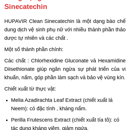
Sinecatechin
HUPAVIR Clean Sinecatechin là một dạng bào chế
dung dịch vệ sinh phụ nữ với nhiều thành phần thảo
dược tự nhiên và các chất .
Một số thành phần chính:
Các chất : Chlorhexidine Gluconate và Hexamidine
Diisethionate giúp ngăn ngừa sự phát triển của vi
khuẩn, nấm, góp phần làm sạch và bảo vệ vùng kín.
Chiết xuất từ thực vật:
Melia Azadirachta Leaf Extract (chiết xuất lá
Neem): có đặc tính , kháng nấm.
Perilla Frutescens Extract (chiết xuất tía tô): có
tác dụng kháng viêm, giảm ngứa.