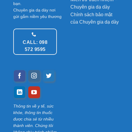
bạn.
Chuyên gia dạ dày
Chuyên gia dạ dày nơi
Chính sách bảo mật
gửi gắm niềm yêu thương
của Chuyên gia dạ dày
CALL: 098
572 9595
Thông tin về y tế, sức
khỏe, thông tin thuốc
được chia sẻ từ nhiều
thành viên. Chúng tôi
không chịu trách nhiệm