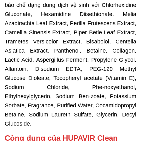
bào chế dạng dung dịch vệ sinh với Chlorhexidine
Gluconate, Hexamidine Diisethionate, Melia
Azadirachta Leaf Extract, Perilla Frutescens Extract,
Camellia Sinensis Extract, Piper Betle Leaf Extract,
Trametes Versicolor Extract, Bisabolol, Centella
Asiatica Extract, Panthenol, Betaine, Collagen,
Lactic Acid, Aspergillus Ferment, Propylene Glycol,
Allantoin, Disodium EDTA, PEG-120 Methyl
Glucose Dioleate, Tocopheryl acetate (Vitamin E),
Sodium Chloride, Phe-noxyethanol,
Ethylhexylglycerin, Sodium Ben-zoate, Potassium
Sorbate, Fragrance, Purified Water, Cocamidopropyl
Betaine, Sodium Laureth Sulfate, Glycerin, Decyl
Glucoside.
Công dụng của HUPAVIR Clean