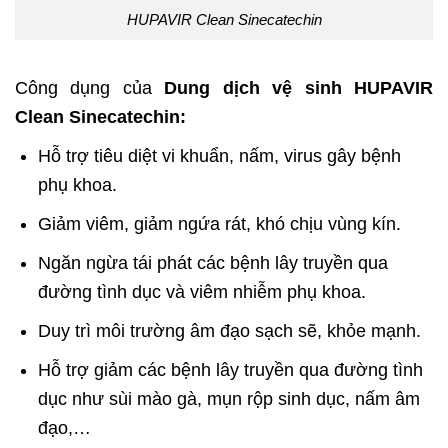
HUPAVIR Clean Sinecatechin
Công dụng của
Dung dịch vệ sinh HUPAVIR
Clean Sinecatechin:
Hỗ trợ tiêu diệt vi khuẩn, nấm, virus gây bệnh
phụ khoa.
Giảm viêm, giảm ngứa rát, khó chịu vùng kín.
Ngăn ngừa tái phát các bệnh lây truyền qua
đường tình dục và viêm nhiễm phụ khoa.
Duy trì môi trường âm đạo sạch sẽ, khỏe mạnh.
Hỗ trợ giảm các bệnh lây truyền qua đường tình
dục như sùi mào gà, mụn rộp sinh dục, nấm âm
đạo,…