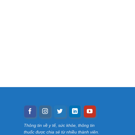
Thông tin về y tế, sức khỏe, thông tin
thuốc được chia sẻ từ nhiều thành viên.