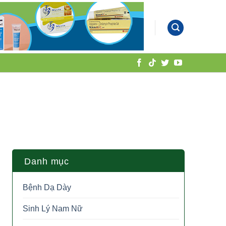
Danh mục
Bệnh Dạ Dày
Sinh Lý Nam Nữ