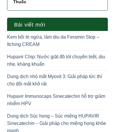
Thuốc
Bài viết mới
Kem bôi trị ngứa, làm dịu da Feramin Stop –
Itching CREAM
Hupavir Chip: Nước giặt đồ lót chuyên biệt, dịu
nhẹ, kháng khuẩn
Dung dịch nhỏ mắt Myovit 3: Giải pháp tức thì
cho đôi mắt khô rát
Hupavir Immunocaps Sinecatechin hỗ trợ giảm
nhiễm HPV
Dung dịch Súc họng – Súc miệng HUPAVIR
Sinecatechin – Giải pháp cho miệng họng khỏe
mạnh