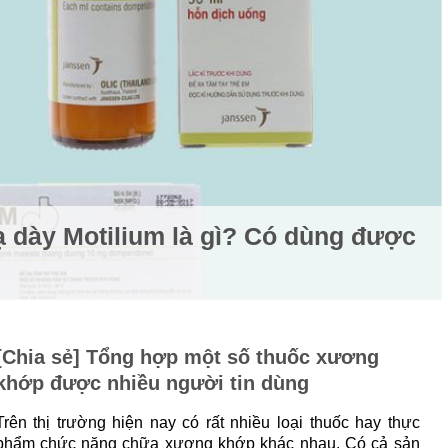
ạ dày Motilium là gì? Có dùng được
[Chia sẻ] Tổng hợp một số thuốc xương
khớp được nhiều người tin dùng
Trên thị trường hiện nay có rất nhiều loại thuốc hay thực
phẩm chức năng chữa xương khớp khác nhau. Có cả sản