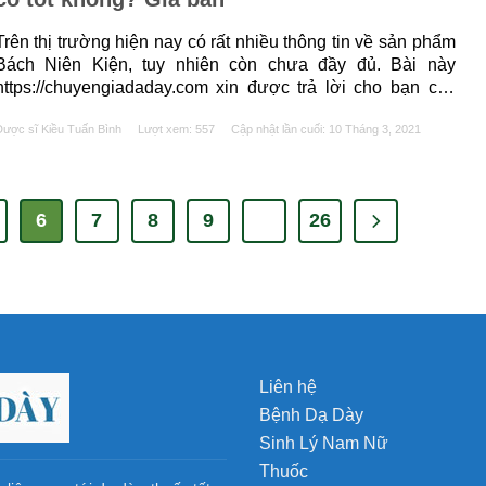
Trên thị trường hiện nay có rất nhiều thông tin về sản phẩm
Bách Niên Kiện, tuy nhiên còn chưa đầy đủ. Bài này
https://chuyengiadaday.com xin được trả lời cho bạn các
câu hỏi: Bách Niên Kiện là thuốc gì? Bách Niên Kiện có tác
ược sĩ Kiều Tuấn Bình
Lượt xem: 557
Cập nhật lần cuối:
10 Tháng 3, 2021
dụng gì? Bách Niên Kiện giá bao nhiêu? Dưới đây......
6
7
8
9
…
26
Liên hệ
Bệnh Dạ Dày
Sinh Lý Nam Nữ
Thuốc