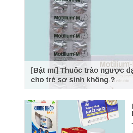
[Bật mí] Thuốc trào ngược d
cho trẻ sơ sinh không ?