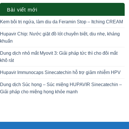
Bài viết mới
Kem bôi trị ngứa, làm dịu da Feramin Stop – Itching CREAM
Hupavir Chip: Nước giặt đồ lót chuyên biệt, dịu nhẹ, kháng
khuẩn
Dung dịch nhỏ mắt Myovit 3: Giải pháp tức thì cho đôi mắt
khô rát
Hupavir Immunocaps Sinecatechin hỗ trợ giảm nhiễm HPV
Dung dịch Súc họng – Súc miệng HUPAVIR Sinecatechin –
Giải pháp cho miệng họng khỏe mạnh