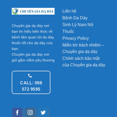
Liên hệ
Bệnh Dạ Dày
Sinh Lý Nam Nữ
Chuyên gia dạ dày nơi
Thuốc
bạn tìn hiểu kiến thức về
bệnh liên quan tới dạ dày,
Privacy Policy
thuốc tốt cho dạ dày của
Miễn trừ trách nhiệm –
bạn.
Chuyên gia dạ dày
Chuyên gia dạ dày nơi
Chính sách bảo mật
gửi gắm niềm yêu thương
của Chuyên gia dạ dày
CALL: 098
572 9595