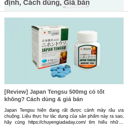
định, Cách dùng, Giá bán
[Review] Japan Tengsu 500mg có tốt
không? Cách dùng & giá bán
Japan Tengsu hiện đang rất được cánh mày râu ưa
chuộng. Liệu thực hư tác dụng của sản phẩm này ra sao,
hãy cùng https://chuyengiadaday.com/ tìm hiểu những