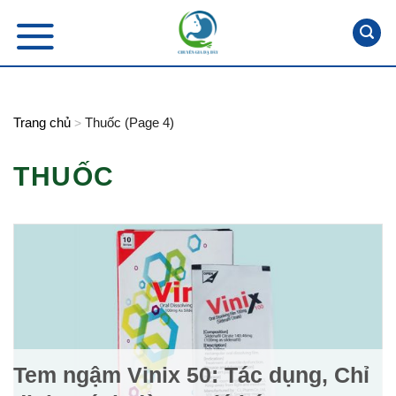
Skip
to
content
Trang chủ
Thuốc (Page 4)
>
THUỐC
Tem ngậm Vinix 50: Tác dụng, Chỉ