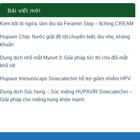
Bài viết mới
Kem bôi trị ngứa, làm dịu da Feramin Stop – Itching CREAM
Hupavir Chip: Nước giặt đồ lót chuyên biệt, dịu nhẹ, kháng
khuẩn
Dung dịch nhỏ mắt Myovit 3: Giải pháp tức thì cho đôi mắt
khô rát
Hupavir Immunocaps Sinecatechin hỗ trợ giảm nhiễm HPV
Dung dịch Súc họng – Súc miệng HUPAVIR Sinecatechin –
Giải pháp cho miệng họng khỏe mạnh