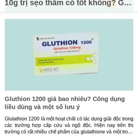
10g trị sẹo thâm có tốt không? Giá
bán
Gluthion 1200 giá bao nhiêu? Công dụng
liều dùng và một số lưu ý
Glutathion 1200 là một hoạt chất có tác dụng giải độc trong
các trường hợp cấp cứu và ngộ độc. Hiện nay trên thị
trường có rất nhiều chế phẩm của glutathione và một trong