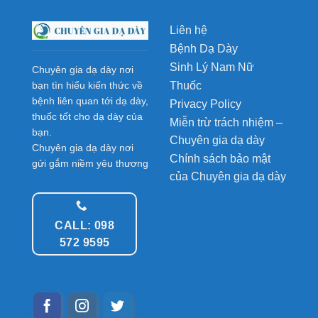
Liên hệ
Bệnh Dạ Dày
Sinh Lý Nam Nữ
Chuyên gia dạ dày nơi
Thuốc
bạn tìn hiểu kiến thức về
bệnh liên quan tới dạ dày,
Privacy Policy
thuốc tốt cho dạ dày của
Miễn trừ trách nhiệm –
bạn.
Chuyên gia dạ dày
Chuyên gia dạ dày nơi
Chính sách bảo mật
gửi gắm niềm yêu thương
của Chuyên gia dạ dày
CALL: 098
572 9595