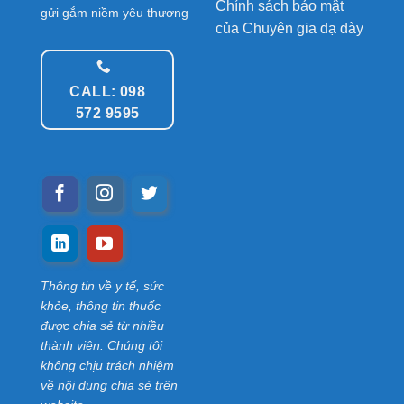
Chính sách bảo mật
gửi gắm niềm yêu thương
của Chuyên gia dạ dày
CALL: 098
572 9595
Thông tin về y tế, sức
khỏe, thông tin thuốc
được chia sẻ từ nhiều
thành viên. Chúng tôi
không chịu trách nhiệm
về nội dung chia sẻ trên