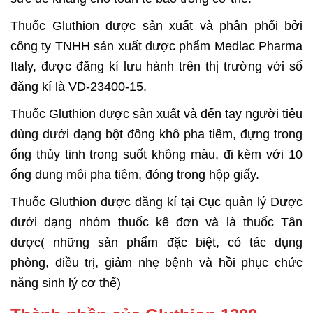
Thuốc Gluthion được sản xuất và phân phối bởi
công ty TNHH sản xuất dược phẩm Medlac Pharma
Italy, được đăng kí lưu hành trên thị trường với số
đăng kí là VD-23400-15.
Thuốc Gluthion được sản xuất và đến tay người tiêu
dùng dưới dạng bột đông khô pha tiêm, đựng trong
ống thủy tinh trong suốt không màu, đi kèm với 10
ống dung môi pha tiêm, đóng trong hộp giấy.
Thuốc Gluthion được đăng kí tại Cục quản lý Dược
dưới dạng nhóm thuốc kê đơn và là thuốc Tân
dược( những sản phẩm đặc biệt, có tác dụng
phòng, điều trị, giảm nhẹ bệnh và hồi phục chức
năng sinh lý cơ thể)