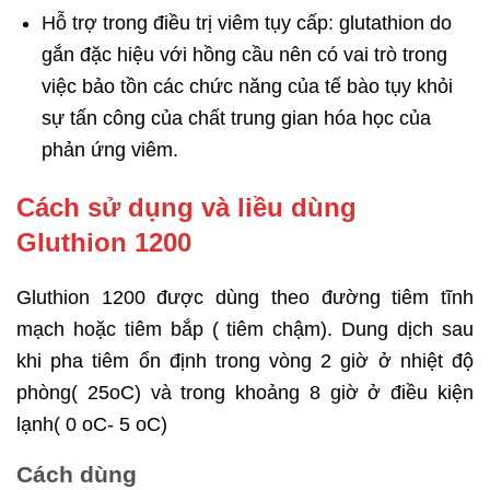
Hỗ trợ trong điều trị viêm tụy cấp: glutathion do
gắn đặc hiệu với hồng cầu nên có vai trò trong
việc bảo tồn các chức năng của tế bào tụy khỏi
sự tấn công của chất trung gian hóa học của
phản ứng viêm.
Cách sử dụng và liều dùng
Gluthion 1200
Gluthion 1200 được dùng theo đường tiêm tĩnh
mạch hoặc tiêm bắp ( tiêm chậm). Dung dịch sau
khi pha tiêm ổn định trong vòng 2 giờ ở nhiệt độ
phòng( 25oC) và trong khoảng 8 giờ ở điều kiện
lạnh( 0 oC- 5 oC)
Cách dùng