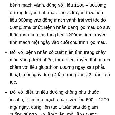
bệnh mạch vành, dùng với liều 1200 – 3000mg
đường truyền tĩnh mạch hoạc truyền trực tiếp
liều 300mg vào động mạch vành trái với tốc độ
50mg/2ml/ phút. Bệnh nhân đang lọc máu do suy
thận mạn tính thì dùng liều 1200mg tiêm truyền
tĩnh mạch một ngày vào cuối chu trình lọc máu.
Đối với bệnh nhân có xuất hiện tình trạng chảy
máu vùng dưới nhện, thực hiện truyền tĩnh mạch
chậm với liều glutathion 600mg ngay sau phẫu
thuật, mỗi ngày dùng 4 lần trong vòng 2 tuần liên
tục.
Đối với điều trị tiểu đường không phụ thuộc
insulin, tiêm tĩnh mạch chậm với liều 600 – 1200
mg/ ngày, dùng liên tục 1 tuần sau đó giảm
xuống dùng 2 – 3 lần/ tuần, mỗi lần 600mg.