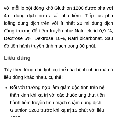
với mỗi lọ bột đông khô Gluthion 1200 được pha vơi
4ml dung dịch nước cất pha tiêm. Tiếp tục pha
loãng dung dịch trên với ít nhất 20 ml dung dịch
đẳng trương để tiêm truyền như Natri clorid 0,9 %,
Dextrose 5%, Dextrose 10%, Natri bicarbonat. Sau
đó tiến hành truyền tĩnh mạch trong 30 phút.
Liều dùng
Tùy theo từng chỉ định cụ thể của bệnh nhân mà có
liều dùng khác nhau, cụ thể:
Đối với trường hợp làm giảm độc tính trên hệ
thần kinh khi xạ trị với các thuốc ung thư, tiến
hành tiêm truyền tĩnh mạch chậm dung dịch
Gluthion 1200 trước khi xạ trị 15 phút với liều