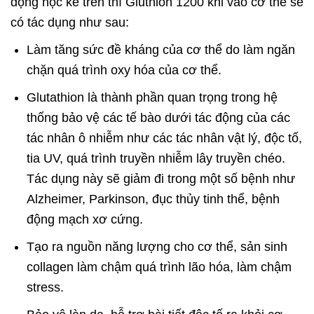
động học kể trên thì Gluthion 1200 khi vào cơ thể sẽ
có tác dụng như sau:
Làm tăng sức đề kháng của cơ thể do làm ngăn
chặn quá trình oxy hóa của cơ thể.
Glutathion là thành phần quan trọng trong hệ
thống bảo vệ các tế bào dưới tác động của các
tác nhân ô nhiễm như các tác nhân vật lý, độc tố,
tia UV, quá trình truyền nhiễm lây truyền chéo.
Tác dụng này sẽ giảm đi trong một số bệnh như
Alzheimer, Parkinson, đục thủy tinh thể, bệnh
động mạch xơ cứng.
Tạo ra nguồn năng lượng cho cơ thể, sản sinh
collagen làm chậm quá trình lão hóa, làm chậm
stress.