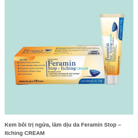
Kem bôi trị ngứa, làm dịu da Feramin Stop –
Itching CREAM