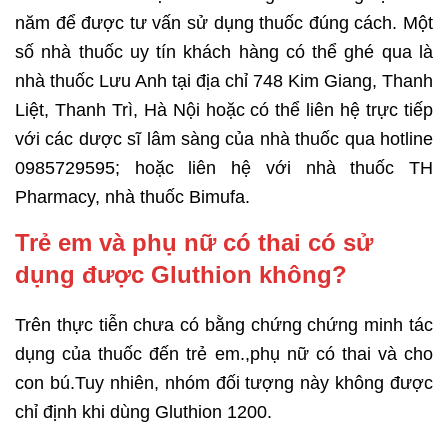
năm để được tư vấn sử dụng thuốc đúng cách. Một
số nhà thuốc uy tín khách hàng có thể ghé qua là
nhà thuốc Lưu Anh tại địa chỉ 748 Kim Giang, Thanh
Liệt, Thanh Trì, Hà Nội hoặc có thể liên hệ trực tiếp
với các dược sĩ lâm sàng của nhà thuốc qua hotline
0985729595; hoặc liên hệ với nhà thuốc TH
Pharmacy, nhà thuốc Bimufa.
Trẻ em và phụ nữ có thai có sử
dụng được Gluthion không?
Trên thực tiễn chưa có bằng chứng chứng minh tác
dụng của thuốc đến trẻ em.,phụ nữ có thai và cho
con bú.Tuy nhiên, nhóm đối tượng này không được
chỉ định khi dùng Gluthion 1200.