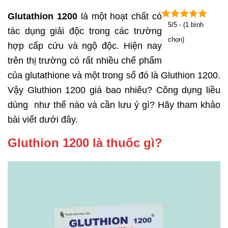
Glutathion 1200
là một hoạt chất có
5/5 - (1 bình
tác dụng giải độc trong các trường
chọn)
hợp cấp cứu và ngộ độc. Hiện nay
trên thị trường có rất nhiều chế phẩm
của glutathione và một trong số đó là Gluthion 1200.
Vậy Gluthion 1200 giá bao nhiêu? Công dụng liều
dùng như thế nào và cần lưu ý gì? Hãy tham khảo
bài viết dưới đây.
Gluthion 1200 là thuốc gì?