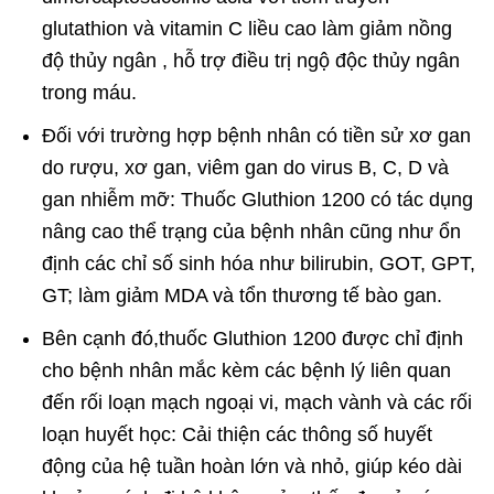
glutathion và vitamin C liều cao làm giảm nồng
độ thủy ngân , hỗ trợ điều trị ngộ độc thủy ngân
trong máu.
Đối với trường hợp bệnh nhân có tiền sử xơ gan
do rượu, xơ gan, viêm gan do virus B, C, D và
gan nhiễm mỡ: Thuốc Gluthion 1200 có tác dụng
nâng cao thể trạng của bệnh nhân cũng như ổn
định các chỉ số sinh hóa như bilirubin, GOT, GPT,
GT; làm giảm MDA và tổn thương tế bào gan.
Bên cạnh đó,thuốc Gluthion 1200 được chỉ định
cho bệnh nhân mắc kèm các bệnh lý liên quan
đến rối loạn mạch ngoại vi, mạch vành và các rối
loạn huyết học: Cải thiện các thông số huyết
động của hệ tuần hoàn lớn và nhỏ, giúp kéo dài