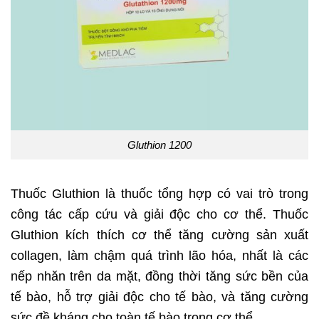
Gluthion 1200
Thuốc Gluthion là thuốc tổng hợp có vai trò trong
công tác cấp cứu và giải độc cho cơ thể. Thuốc
Gluthion kích thích cơ thể tăng cường sản xuất
collagen, làm chậm quá trình lão hóa, nhất là các
nếp nhăn trên da mặt, đồng thời tăng sức bền của
tế bào, hỗ trợ giải độc cho tế bào, và tăng cường
sức đề kháng cho toàn tế bào trong cơ thể.