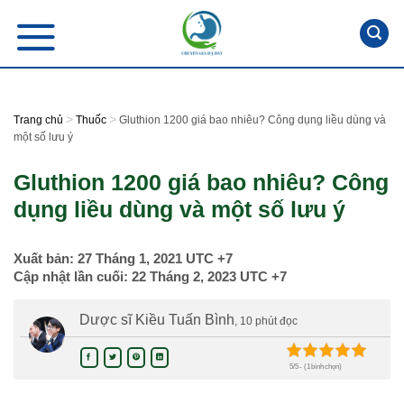
Skip
to
content
>
>
Trang chủ
Thuốc
Gluthion 1200 giá bao nhiêu? Công dụng liều dùng và
một số lưu ý
Gluthion 1200 giá bao nhiêu? Công
dụng liều dùng và một số lưu ý
Xuất bản:
27 Tháng 1, 2021
UTC +7
Cập nhật lần cuối:
22 Tháng 2, 2023
UTC +7
Dược sĩ Kiều Tuấn Bình
, 10 phút đọc
5/5 - (1 bình chọn)