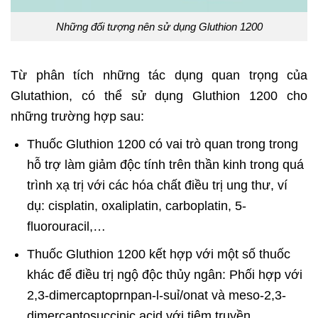
Những đối tượng nên sử dụng Gluthion 1200
Từ phân tích những tác dụng quan trọng của
Glutathion, có thể sử dụng Gluthion 1200 cho
những trường hợp sau:
Thuốc Gluthion 1200 có vai trò quan trong trong
hỗ trợ làm giảm độc tính trên thần kinh trong quá
trình xạ trị với các hóa chất điều trị ung thư, ví
dụ: cisplatin, oxaliplatin, carboplatin, 5-
fluorouracil,…
Thuốc Gluthion 1200 kết hợp với một số thuốc
khác để điều trị ngộ độc thủy ngân: Phối hợp với
2,3-dimercaptoprnpan-l-suỉ/onat và meso-2,3-
dimercaptosuccinic acid với tiêm truyền