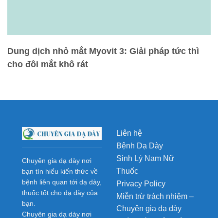
Dung dịch nhỏ mắt Myovit 3: Giải pháp tức thì
cho đôi mắt khô rát
Liên hệ
Bệnh Dạ Dày
Sinh Lý Nam Nữ
Chuyên gia dạ dày nơi
Thuốc
bạn tìn hiểu kiến thức về
bệnh liên quan tới dạ dày,
Privacy Policy
thuốc tốt cho dạ dày của
Miễn trừ trách nhiệm –
bạn.
Chuyên gia dạ dày
Chuyên gia dạ dày nơi