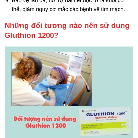
Bảo vệ làn da, hỗ trợ bài tiết độc tố ra khỏi cơ
thể, giảm nguy cơ mắc các bệnh về tim mạch.
Những đối tượng nào nên sử dụng
Gluthion 1200?