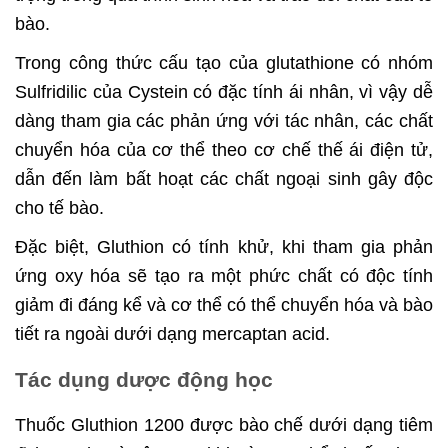
bào.
Trong công thức cấu tạo của glutathione có nhóm
Sulfridilic của Cystein có đặc tính ái nhân, vì vậy dễ
dàng tham gia các phản ứng với tác nhân, các chất
chuyển hóa của cơ thể theo cơ chế thế ái điện tử,
dẫn đến làm bất hoạt các chất ngoại sinh gây độc
cho tế bào.
Đặc biệt, Gluthion có tính khử, khi tham gia phản
ứng oxy hóa sẽ tạo ra một phức chất có độc tính
giảm đi đáng kể và cơ thể có thể chuyển hóa và bào
tiết ra ngoài dưới dạng mercaptan acid.
Tác dụng dược động học
Thuốc Gluthion 1200 được bào chế dưới dạng tiêm