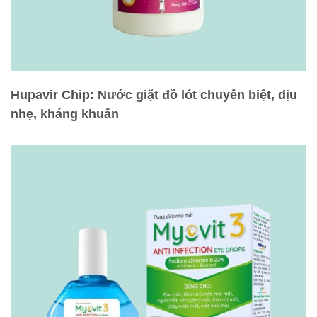
Hupavir Chip: Nước giặt đồ lót chuyên biệt, dịu
nhẹ, kháng khuẩn