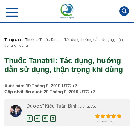
Skip
to
content
>
>
Trang chủ
Thuốc
Thuốc Tanatril: Tác dụng, hướng dẫn sử dụng, thận
trọng khi dùng
Thuốc Tanatril: Tác dụng, hướng
dẫn sử dụng, thận trọng khi dùng
Xuất bản:
19 Tháng 9, 2019
UTC +7
Cập nhật lần cuối:
29 Tháng 9, 2019
UTC +7
Dược sĩ Kiều Tuấn Bình
, 6 phút đọc
5/5 - (1 bình chọn)