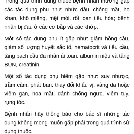
Trong quá trình dùng thuốc bệnh nhân thường gặp
các tác dụng phụ như: nhức đầu, chóng mặt, ho
khan, khô miệng, mệt mỏi, rối loạn tiêu hóa; bệnh
nhân bị đau ở các cơ bắp và các khớp.
Một số tác dụng phụ ít gặp như: giảm hồng cầu,
giảm số lượng huyết sắc tố, hematocrit và tiểu cầu,
tăng bạch cầu đa nhân ái toan, albumin niệu và tăng
BUN, creatinin.
Một số tác dụng phụ hiếm gặp như: suy nhược,
trầm cảm, phát ban, thay đổi khẩu vị, vàng da hoặc
viêm gan, hoa mắt, đánh chống ngực, viêm tụy,
rụng tóc.
Bệnh nhân hãy thông báo cho bác sĩ những tác
dụng không mong muốn gặp phải trong quá trình sử
dụng thuốc.