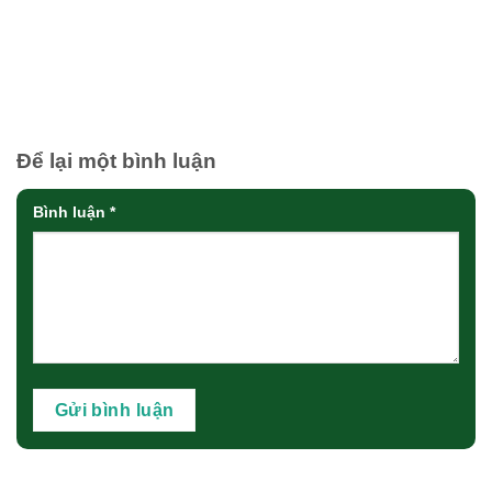
Để lại một bình luận
Bình luận
*