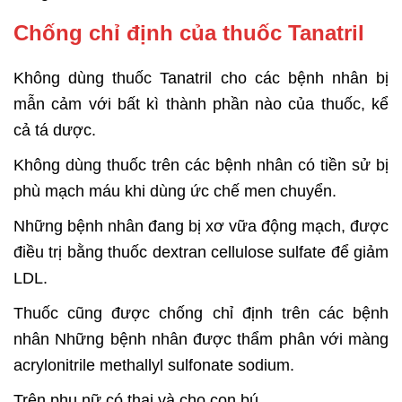
Chống chỉ định của thuốc Tanatril
Không dùng thuốc Tanatril cho các bệnh nhân bị
mẫn cảm với bất kì thành phần nào của thuốc, kể
cả tá dược.
Không dùng thuốc trên các bệnh nhân có tiền sử bị
phù mạch máu khi dùng ức chế men chuyển.
Những bệnh nhân đang bị xơ vữa động mạch, được
điều trị bằng thuốc
dextran cellulose sulfate
để giảm
LDL.
Thuốc cũng được chống chỉ định trên các bệnh
nhân
Những bệnh nhân được thẩm phân với màng
acrylonitrile methallyl sulfonate sodium.
Trên phụ nữ có thai và cho con bú.