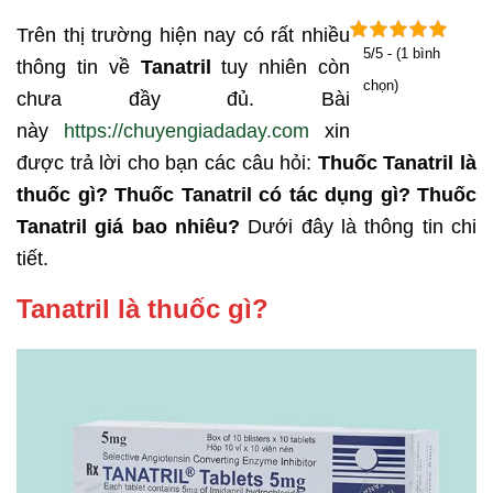
Trên thị trường hiện nay có rất nhiều
5/5 - (1 bình
thông tin về
Tanatril
tuy nhiên còn
chọn)
chưa đầy đủ. Bài
này
https://chuyengiadaday.com
xin
được trả lời cho bạn các câu hỏi:
Thuốc Tanatril là
thuốc gì? Thuốc Tanatril có tác dụng gì? Thuốc
Tanatril giá bao nhiêu?
Dưới đây là thông tin chi
tiết.
Tanatril là thuốc gì?