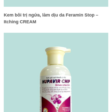
Kem bôi trị ngứa, làm dịu da Feramin Stop –
Itching CREAM