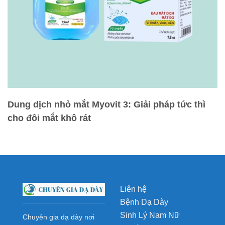
Dung dịch nhỏ mắt Myovit 3: Giải pháp tức thì
cho đôi mắt khô rát
Liên hệ
Bệnh Dạ Dày
Sinh Lý Nam Nữ
Chuyên gia dạ dày nơi