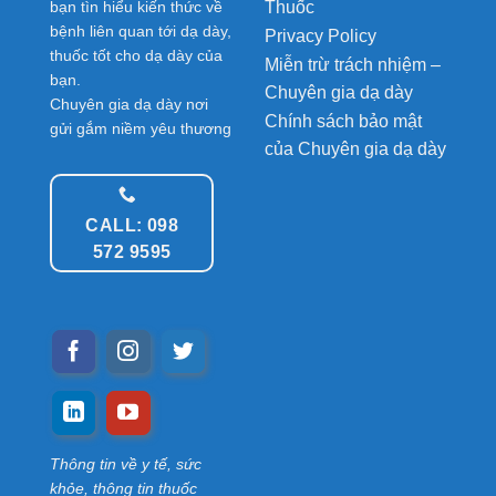
Thuốc
bạn tìn hiểu kiến thức về
bệnh liên quan tới dạ dày,
Privacy Policy
thuốc tốt cho dạ dày của
Miễn trừ trách nhiệm –
bạn.
Chuyên gia dạ dày
Chuyên gia dạ dày nơi
Chính sách bảo mật
gửi gắm niềm yêu thương
của Chuyên gia dạ dày
CALL: 098
572 9595
Thông tin về y tế, sức
khỏe, thông tin thuốc