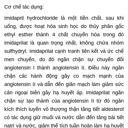
Cơ chế tác dụng:
Imidapril hydrochloride là một tiền chất, sau khi
uống, được hoạt hóa sinh học do thủy phân gốc
ethyl esther thành 4 chất chuyển hóa trong đó
imidaprilat là quan trọng nhất, không chứa nhóm
sulfhydryl.
Imidaprilat cạnh tranh liên kết và ức chế
men chuyển, do đó ngăn chặn sự chuyển đổi
angiotensin I thành angiotensin II. Điều này ngăn
chặn các hành động gây co mạch mạnh của
angiotensin II và dẫn đến giãn mạch làm giảm sức
cản ngoại biên gây hạ huyết áp. Imidaprilat ngăn
chặn sự tạo thành của angiotensin II
từ đó ngăn
kích thích tuyến vỏ thượng thận tăng tiết aldesterol
có tác dụng giữ muối và nước
dẫn đến tăng bài tiết
natri và nước, giảm thể tích tuần hoàn làm hạ huyết