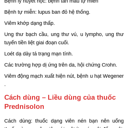
Bệnh lý huyết học: bệnh tan máu tự miễn
Bệnh tự miễn: lupus ban đỏ hệ thống.
Viêm khớp dạng thấp.
Ung thư bạch cầu, ung thư vú, u lympho, ung thư
tuyến tiền liệt giai đoạn cuối.
Loét dạ dày tá trạng mạn tính.
Các trường hợp dị ứng trên da, hội chứng Crohn.
Viêm động mạch xuất hiện nút, bệnh u hạt Wegener
.
Cách dùng – Liều dùng của thuốc
Prednisolon
Cách dùng: thuốc dạng viên nén bạn nên uống