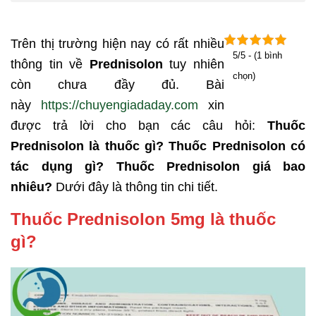
Trên thị trường hiện nay có rất nhiều
5/5 - (1 bình
thông tin về
Prednisolon
tuy nhiên
chọn)
còn chưa đầy đủ. Bài
này
https://chuyengiadaday.com
xin
được trả lời cho bạn các câu hỏi:
Thuốc
Prednisolon là thuốc gì? Thuốc Prednisolon có
tác dụng gì? Thuốc Prednisolon giá bao
nhiêu?
Dưới đây là thông tin chi tiết.
Thuốc Prednisolon 5mg là thuốc
gì?