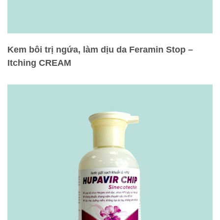
Kem bôi trị ngứa, làm dịu da Feramin Stop –
Itching CREAM