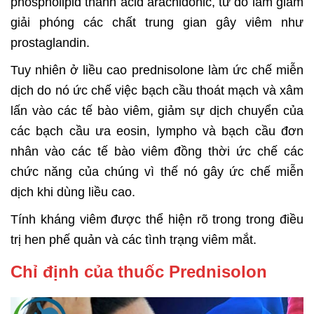
phospholipid thành acid arachidonic, từ đó làm giảm
giải phóng các chất trung gian gây viêm như
prostaglandin.
Tuy nhiên ở liều cao prednisolone làm ức chế miễn
dịch do nó ức chế việc bạch cầu thoát mạch và xâm
lấn vào các tế bào viêm, giảm sự dịch chuyển của
các bạch cầu ưa eosin, lympho và bạch cầu đơn
nhân vào các tế bào viêm đồng thời ức chế các
chức năng của chúng vì thế nó gây ức chế miễn
dịch khi dùng liều cao.
Tính kháng viêm được thể hiện rõ trong trong điều
trị hen phế quản và các tình trạng viêm mắt.
Chỉ định của thuốc Prednisolon