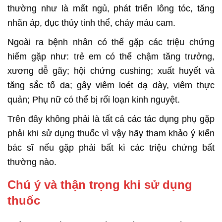
thường như là mất ngủ, phát triển lông tóc, tăng
nhãn áp, đục thủy tinh thể, chảy máu cam.
Ngoài ra bệnh nhân có thể gặp các triệu chứng
hiếm gặp như: trẻ em có thể chậm tăng trưởng,
xương dễ gãy; hội chứng cushing; xuất huyết và
tăng sắc tố da; gây viêm loét dạ dày, viêm thực
quản; Phụ nữ có thể bị rối loạn kinh nguyệt.
Trên đây không phải là tất cả các tác dụng phụ gặp
phải khi sử dụng thuốc vì vậy hãy tham khảo ý kiến
bác sĩ nếu gặp phải bất kì các triệu chứng bất
thường nào.
Chú ý và thận trọng khi sử dụng
thuốc