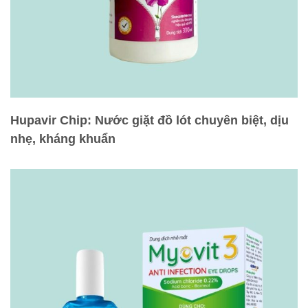
Hupavir Chip: Nước giặt đồ lót chuyên biệt, dịu
nhẹ, kháng khuẩn