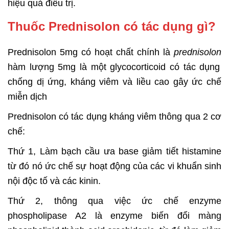
hiệu quả điều trị.
Thuốc Prednisolon có tác dụng gì?
Prednisolon 5mg có hoạt chất chính là
prednisolon
hàm lượng 5mg là một glycocorticoid có tác dụng
chống dị ứng, kháng viêm và liều cao gây ức chế
miễn dịch
Prednisolon có tác dụng kháng viêm thông qua 2 cơ
chế:
Thứ 1, Làm bạch cầu ưa base giảm tiết histamine
từ đó nó ức chế sự hoạt động của các vi khuẩn sinh
nội độc tố và các kinin.
Thứ 2, thông qua việc ức chế enzyme
phospholipase A2 là enzyme biến đổi màng