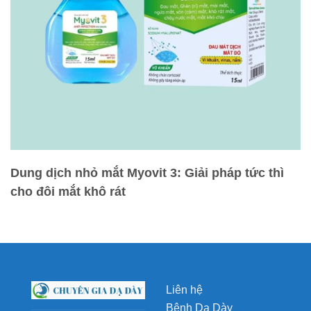
Dung dịch nhỏ mắt Myovit 3: Giải pháp tức thì
cho đôi mắt khô rát
Liên hệ
Bệnh Dạ Dày