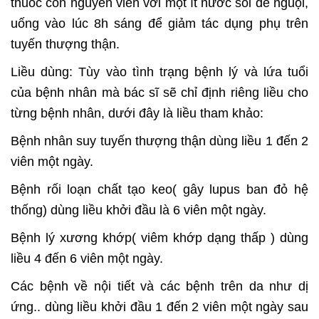
thuốc còn nguyên viên với một ít nước sôi để nguội,
uống vào lúc 8h sáng để giảm tác dụng phụ trên
tuyến thượng thận.
Liều dùng: Tùy vào tình trạng bệnh lý và lứa tuổi
của bệnh nhân mà bác sĩ sẽ chỉ định riêng liều cho
từng bệnh nhân, dưới đây là liều tham khảo:
Bệnh nhân suy tuyến thượng thận dùng liều 1 đến 2
viên một ngày.
Bệnh rối loạn chất tạo keo( gây lupus ban đỏ hệ
thống) dùng liều khởi đầu là 6 viên một ngày.
Bệnh lý xương khớp( viêm khớp dạng thấp ) dùng
liều 4 đến 6 viên một ngày.
Các bệnh về nội tiết và các bệnh trên da như dị
ứng.. dùng liều khởi đầu 1 đến 2 viên một ngày sau