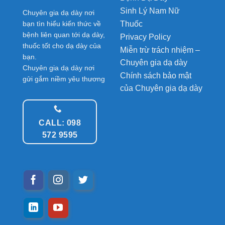
Sinh Lý Nam Nữ
Chuyên gia dạ dày nơi
Thuốc
bạn tìn hiểu kiến thức về
bệnh liên quan tới dạ dày,
Privacy Policy
thuốc tốt cho dạ dày của
Miễn trừ trách nhiệm –
bạn.
Chuyên gia dạ dày
Chuyên gia dạ dày nơi
Chính sách bảo mật
gửi gắm niềm yêu thương
của Chuyên gia dạ dày
CALL: 098
572 9595