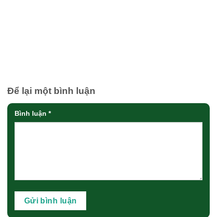
Để lại một bình luận
Bình luận
*