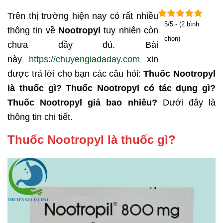
Trên thị trường hiện nay có rất nhiều
5/5 - (2 bình
thông tin về
Nootropyl
tuy nhiên còn
chọn)
chưa đầy đủ. Bài
này
https://chuyengiadaday.com
xin
được trả lời cho bạn các câu hỏi:
Thuốc Nootropyl
là thuốc gì? Thuốc Nootropyl có tác dụng gì?
Thuốc Nootropyl giá bao nhiêu?
Dưới đây là
thông tin chi tiết.
Thuốc Nootropyl là thuốc gì?