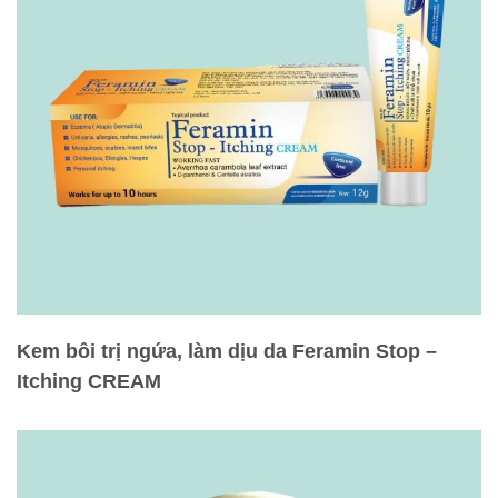
Kem bôi trị ngứa, làm dịu da Feramin Stop –
Itching CREAM