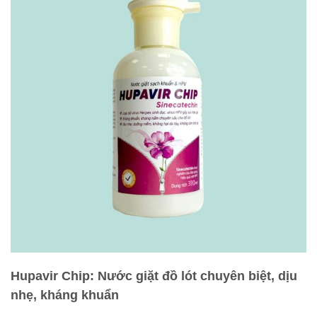
Hupavir Chip: Nước giặt đồ lót chuyên biệt, dịu
nhẹ, kháng khuẩn