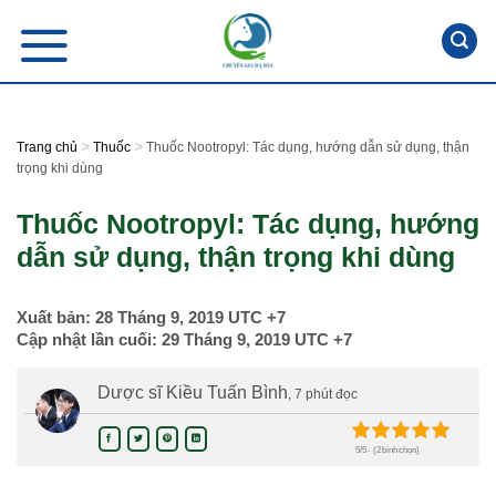
Skip
to
content
>
>
Trang chủ
Thuốc
Thuốc Nootropyl: Tác dụng, hướng dẫn sử dụng, thận
trọng khi dùng
Thuốc Nootropyl: Tác dụng, hướng
dẫn sử dụng, thận trọng khi dùng
Xuất bản:
28 Tháng 9, 2019
UTC +7
Cập nhật lần cuối:
29 Tháng 9, 2019
UTC +7
Dược sĩ Kiều Tuấn Bình
, 7 phút đọc
5/5 - (2 bình chọn)