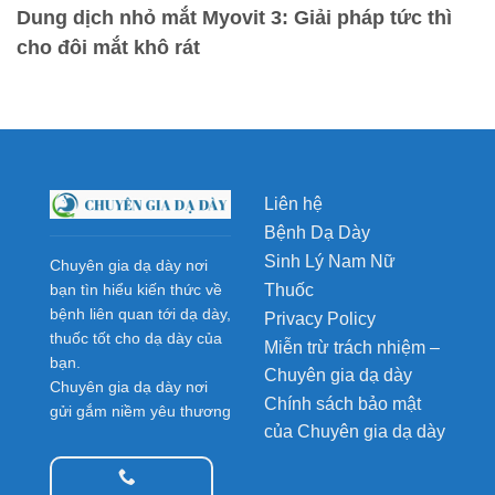
Dung dịch nhỏ mắt Myovit 3: Giải pháp tức thì
cho đôi mắt khô rát
Liên hệ
Bệnh Dạ Dày
Sinh Lý Nam Nữ
Chuyên gia dạ dày nơi
Thuốc
bạn tìn hiểu kiến thức về
bệnh liên quan tới dạ dày,
Privacy Policy
thuốc tốt cho dạ dày của
Miễn trừ trách nhiệm –
bạn.
Chuyên gia dạ dày
Chuyên gia dạ dày nơi
Chính sách bảo mật
gửi gắm niềm yêu thương
của Chuyên gia dạ dày