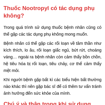
Thuốc Nootropyl có tác dụng phụ
không?
Trong quá trình sử dụng thuốc bệnh nhân cũng có
thể gặp các tác dụng phụ không mong muốn.
Bệnh nhân có thể gặp các rối loạn về tâm thần như
kích thích, lo âu, rối loạn giấc ngủ, bứt rứt, choáng
váng… ngoài ra bệnh nhân còn cảm thấy bồn chồn,
hệ tiêu hóa bị rối loạn, tiêu chảy, cơ thể cảm thấy
mệt mỏi.
Khi người bệnh gặp bất kì các biểu hiện bất thường
nào khác thì nên gặp bác sĩ để có thêm tư vấn tránh
ảnh hưởng đến sức khỏe của mình.
Chú ý và thận trọng khi sử dụng