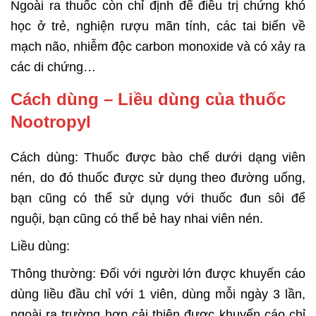
Ngoài ra thuốc còn chỉ định để điều trị chứng khó
học ở trẻ, nghiện rượu mãn tính, các tai biến về
mạch não, nhiễm độc carbon monoxide và có xảy ra
các di chứng…
Cách dùng – Liều dùng của thuốc
Nootropyl
Cách dùng: Thuốc được bào chế dưới dạng viên
nén, do đó thuốc được sử dụng theo đường uống,
bạn cũng có thể sử dụng với thuốc đun sôi để
nguội, bạn cũng có thể bẻ hay nhai viên nén.
Liều dùng:
Thông thường: Đối với người lớn được khuyến cáo
dùng liều đầu chỉ với 1 viên, dùng mỗi ngày 3 lần,
ngoài ra trường hợp cải thiện được khuyến cáo chỉ