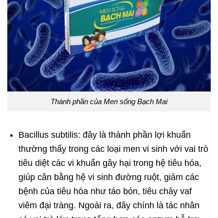
Thành phần của Men sống Bạch Mai
Bacillus subtilis: đây là thành phần lợi khuẩn
thường thấy trong các loại men vi sinh với vai trò
tiêu diệt các vi khuẩn gây hại trong hệ tiêu hóa,
giúp cân bằng hệ vi sinh đường ruột, giảm các
bệnh của tiêu hóa như táo bón, tiêu chảy vaf
viêm đại tràng. Ngoài ra, đây chính là tác nhân