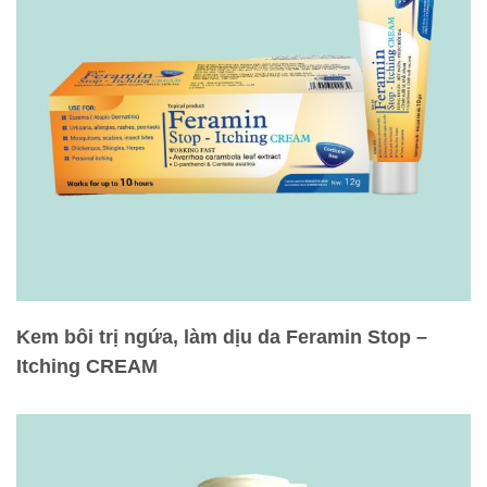
Kem bôi trị ngứa, làm dịu da Feramin Stop –
Itching CREAM