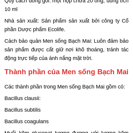
Quy cách đóng gói: một hộp chứa 20 ống, dung tích
10 ml
Nhà sản xuất: Sản phẩm sản xuất bởi công ty Cổ
phần Dược phẩm Ecolife.
Cách bảo quản Men sống Bạch Mai: Luôn đảm bảo
sản phẩm được cất giữ nơi khô thoáng, tránh tác
động trực tiếp của ánh nắng mặt trời.
Thành phần của Men sống Bạch Mai
Các thành phần trong Men sống Bạch Mai gồm có:
Bacillus clausii:
Bacillus subtilis
Bacillus coagulans