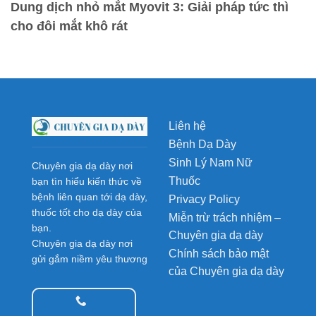
Dung dịch nhỏ mắt Myovit 3: Giải pháp tức thì
cho đôi mắt khô rát
Liên hệ
Bệnh Dạ Dày
Sinh Lý Nam Nữ
Chuyên gia dạ dày nơi
Thuốc
bạn tìn hiểu kiến thức về
bệnh liên quan tới dạ dày,
Privacy Policy
thuốc tốt cho dạ dày của
Miễn trừ trách nhiệm –
bạn.
Chuyên gia dạ dày
Chuyên gia dạ dày nơi
Chính sách bảo mật
gửi gắm niềm yêu thương
của Chuyên gia dạ dày