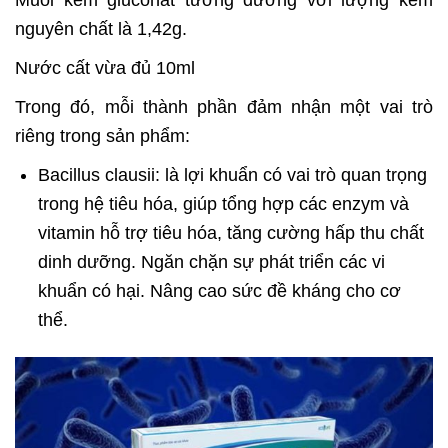
Muối kẽm gluconat tương đương với lượng kẽm
nguyên chất là 1,42g.
Nước cất vừa đủ 10ml
Trong đó, mỗi thành phần đảm nhận một vai trò
riêng trong sản phẩm:
Bacillus clausii: là lợi khuẩn có vai trò quan trọng
trong hệ tiêu hóa, giúp tổng hợp các enzym và
vitamin hỗ trợ tiêu hóa, tăng cường hấp thu chất
dinh dưỡng. Ngăn chặn sự phát triển các vi
khuẩn có hại. Nâng cao sức đề kháng cho cơ
thể.