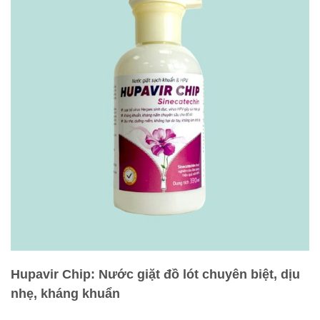
Hupavir Chip: Nước giặt đồ lót chuyên biệt, dịu
nhẹ, kháng khuẩn