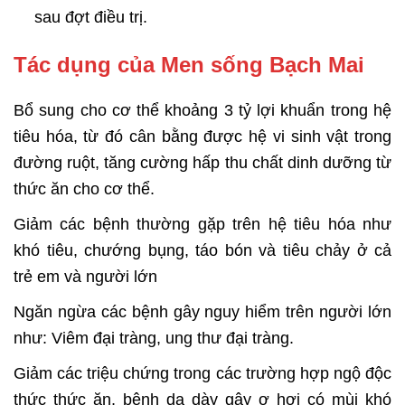
sau đợt điều trị.
Tác dụng của Men sống Bạch Mai
Bổ sung cho cơ thể khoảng 3 tỷ lợi khuẩn trong hệ
tiêu hóa, từ đó cân bằng được hệ vi sinh vật trong
đường ruột, tăng cường hấp thu chất dinh dưỡng từ
thức ăn cho cơ thể.
Giảm các bệnh thường gặp trên hệ tiêu hóa như
khó tiêu, chướng bụng, táo bón và tiêu chảy ở cả
trẻ em và người lớn
Ngăn ngừa các bệnh gây nguy hiểm trên người lớn
như: Viêm đại tràng, ung thư đại tràng.
Giảm các triệu chứng trong các trường hợp ngộ độc
thức thức ăn, bệnh dạ dày gây ợ hơi có mùi khó