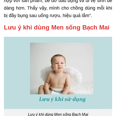
hợp với sản phẩm, bé đỡ đau bụng và đi vệ sinh dễ
dàng hơn. Thấy vậy, mình cho chồng dùng mỗi khi
bị đầy bụng sau uống rượu, hiệu quả lắm”.
Lưu ý khi dùng Men sống Bạch Mai
Lưu ý khi dùng Men sống Bạch Mai