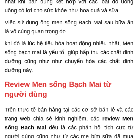
nhất khi bạn dùng kết hợp với các loại đồ uống
uống có lợi cho sức khỏe như hoa quả và sữa.
Việc sử dụng ống men sống Bạch Mai sau bữa ăn
là vô cùng quan trọng do
khi đó là lúc hệ tiêu hóa hoạt động nhiều nhất, Men
sống bạch mai là yếu tố giúp hấp thu các chất dinh
dưỡng cũng như như chuyển hóa các chất dinh
dưỡng này.
Review Men sống Bạch Mai từ
người dùng
Trên thực tế bán hàng tại các cơ sở bán lẻ và các
trang web chia sẻ kinh nghiệm, các
review Men
sống Bạch Mai
đều là các phản hồi tích cực từ
người dùng cũng như từ các mẹ bỉm sữa đã mua