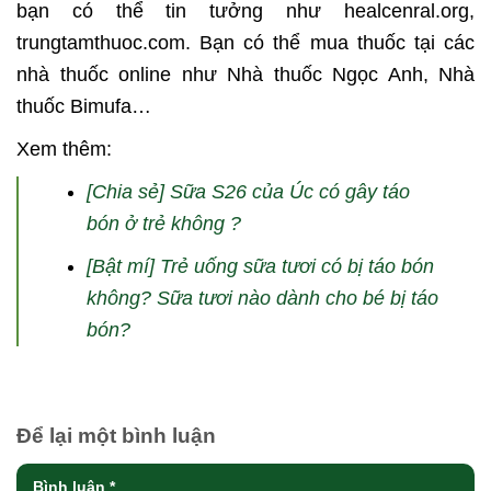
bạn có thể tin tưởng như healcenral.org,
trungtamthuoc.com. Bạn có thể mua thuốc tại các
nhà thuốc online như Nhà thuốc Ngọc Anh, Nhà
thuốc Bimufa…
Xem thêm:
[Chia sẻ] Sữa S26 của Úc có gây táo
bón ở trẻ không ?
[Bật mí] Trẻ uống sữa tươi có bị táo bón
không? Sữa tươi nào dành cho bé bị táo
bón?
Để lại một bình luận
Bình luận
*