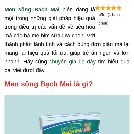
Men sống Bạch Mai
hiện đang là
5/5 - (1 bình
một trong những giải pháp hiệu quả
chọn)
trong điều trị các vấn đề về tiêu hóa
mà các bà mẹ bỉm sữa lựa chọn. Với
thành phần lành tính và cách dùng đơn giản mà lại
mang lại hiệu quả tối ưu, giúp trẻ ăn ngon và lớn
nhanh. Hãy cùng
chuyên gia dạ dày
tìm hiểu qua
bài viết dưới đây.
Men sống Bạch Mai là gì?