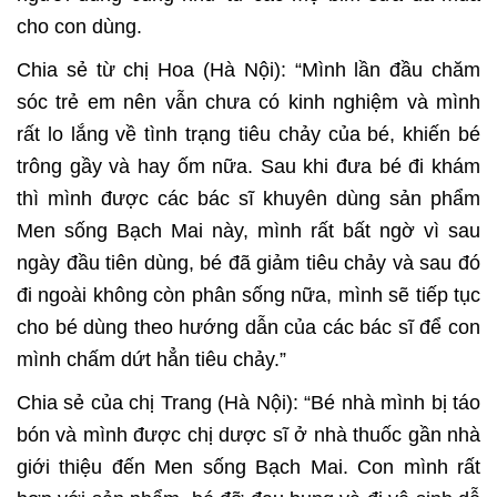
cho con dùng.
Chia sẻ từ chị Hoa (Hà Nội): “Mình lần đầu chăm
sóc trẻ em nên vẫn chưa có kinh nghiệm và mình
rất lo lắng về tình trạng tiêu chảy của bé, khiến bé
trông gầy và hay ốm nữa. Sau khi đưa bé đi khám
thì mình được các bác sĩ khuyên dùng sản phẩm
Men sống Bạch Mai này, mình rất bất ngờ vì sau
ngày đầu tiên dùng, bé đã giảm tiêu chảy và sau đó
đi ngoài không còn phân sống nữa, mình sẽ tiếp tục
cho bé dùng theo hướng dẫn của các bác sĩ để con
mình chấm dứt hẳn tiêu chảy.”
Chia sẻ của chị Trang (Hà Nội): “Bé nhà mình bị táo
bón và mình được chị dược sĩ ở nhà thuốc gần nhà
giới thiệu đến Men sống Bạch Mai. Con mình rất