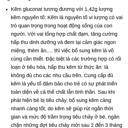
Kẽm gluconat tương đương với 1,42g lượng
kẽm nguyên tố: Kẽm là nguyên tố vi lượng có vai
trò quan trọng trong hoạt động sống của con
người. Với vai tổng hợp chất đạm, tăng cường
hấp thu dinh dưỡng và đem lại cảm giác ngon
miệng, thèm ăn,… thì việc bổ sung kẽm là vô
cùng cần thiết. Đặc biệt là các trường hợp có rối
loạn ở tiêu hóa, hấp thu kẽm từ thức ăn là
không đủ cho các nhu cầu trên. Cung cấp đủ
kẽm là yếu tố đảm bảo cho trẻ có sự phát triển
toàn diện về cả thể chất lẫn tinh thần. Sau khi
phát hiện bé bị tiêu chảy, bổ sung kẽm càng
nhanh càng tốt, do kẽm sẽ giúp rút ngắn thời
gian và mức độ trầm trọng tiêu chảy ở bé, ngăn
chặn những đợt tiêu chảy mới sau 2 đến 3 tháng