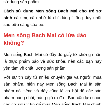
sử dụng sản phẩm.
Cách sử dụng Men sống Bạch Mai cho trẻ sơ
sinh
các mẹ cần nhớ là chỉ dùng 1 ống duy nhất
sau bữa sáng của bé.
Men sống Bạch Mai có lừa đảo
không?
Men sống Bạch Mai có đầy đủ giấy tờ chứng nhận
là thực phẩm bảo vệ sức khỏe, nên các bạn hãy
yên tâm về chất lượng sản phẩm.
Với sự tin cậy từ nhiều chuyên gia và người mua
sản phẩm, hiện nay Men sống Bạch Mai là sản
phẩm nổi tiếng và đây cũng là cơ hội để các sản
phẩm hàng nhái, hàng giả ra đời. Bạn cần lựa chọn
các cơ sở uy tín để mua Men sống Bạch Mai chính