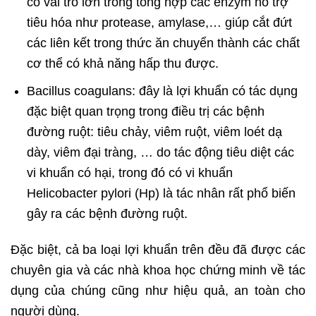
có vai trò lớn trong tổng hợp các enzym hỗ trợ
tiêu hóa như protease, amylase,… giúp cắt đứt
các liên kết trong thức ăn chuyển thành các chất
cơ thể có khả năng hấp thu được.
Bacillus coagulans: đây là lợi khuẩn có tác dụng
đặc biệt quan trọng trong điều trị các bệnh
đường ruột: tiêu chảy, viêm ruột, viêm loét dạ
dày, viêm đại tràng, … do tác động tiêu diệt các
vi khuẩn có hại, trong đó có vi khuẩn
Helicobacter pylori (Hp) là tác nhân rất phổ biến
gây ra các bệnh đường ruột.
Đặc biệt, cả ba loại lợi khuẩn trên đều đã được các
chuyên gia và các nhà khoa học chứng minh về tác
dụng của chúng cũng như hiệu quả, an toàn cho
người dùng.