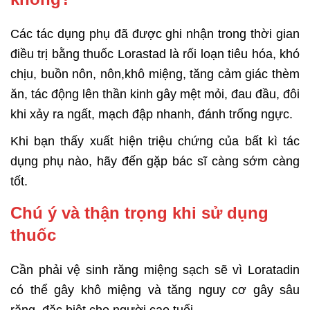
Các tác dụng phụ đã được ghi nhận trong thời gian
điều trị bằng thuốc Lorastad là rối loạn tiêu hóa, khó
chịu, buồn nôn, nôn,khô miệng, tăng cảm giác thèm
ăn, tác động lên thần kinh gây mệt mỏi, đau đầu, đôi
khi xảy ra ngất, mạch đập nhanh, đánh trống ngực.
Khi bạn thấy xuất hiện triệu chứng của bất kì tác
dụng phụ nào, hãy đến gặp bác
sĩ càng sớm càng
tốt.
Chú ý và thận trọng khi sử dụng
thuốc
Cần phải vệ sinh răng miệng sạch sẽ vì Loratadin
có thể gây khô miệng và tăng nguy cơ gây sâu
răng, đặc biệt cho người cao tuổi.