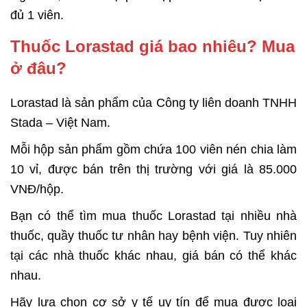
đủ 1 viên.
Thuốc Lorastad giá bao nhiêu? Mua
ở đâu?
Lorastad là sản phẩm của Công ty liên doanh TNHH
Stada – Việt Nam.
Mỗi hộp sản phẩm gồm chứa 100 viên nén chia làm
10 vỉ, được bán trên thị trường với giá là 85.000
VNĐ/hộp.
Bạn có thể tìm mua thuốc Lorastad tại nhiều nhà
thuốc, quầy thuốc tư nhân hay bệnh viện. Tuy nhiên
tại các nhà thuốc khác nhau, giá bán có thể khác
nhau.
Hãy lựa chọn cơ sở y tế uy tín để mua được loại