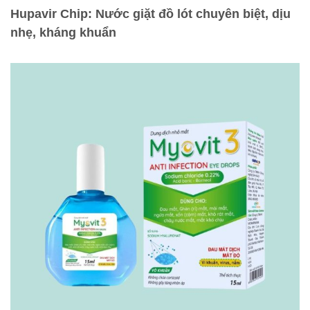
Hupavir Chip: Nước giặt đồ lót chuyên biệt, dịu
nhẹ, kháng khuẩn