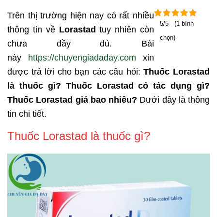
Trên thị trường hiện nay có rất nhiều
5/5 - (1 bình
thông tin về
Lorastad
tuy nhiên còn
chọn)
chưa đầy đủ. Bài
này
https://chuyengiadaday.com
xin
được trả lời cho bạn các câu hỏi:
Thuốc Lorastad
là thuốc gì? Thuốc Lorastad có tác dụng gì?
Thuốc Lorastad giá bao nhiêu?
Dưới đây là thông
tin chi tiết.
Thuốc Lorastad là thuốc gì?