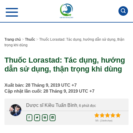
Skip
to
content
>
>
Trang chủ
Thuốc
Thuốc Lorastad: Tác dụng, hướng dẫn sử dụng, thận
trọng khi dùng
Thuốc Lorastad: Tác dụng, hướng
dẫn sử dụng, thận trọng khi dùng
Xuất bản:
28 Tháng 9, 2019
UTC +7
Cập nhật lần cuối:
28 Tháng 9, 2019
UTC +7
Dược sĩ Kiều Tuấn Bình
, 6 phút đọc
5/5 - (1 bình chọn)