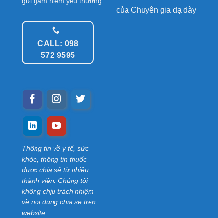
gửi gắm niềm yêu thương
của Chuyên gia dạ dày
CALL: 098
572 9595
Thông tin về y tế, sức
khỏe, thông tin thuốc
được chia sẻ từ nhiều
thành viên. Chúng tôi
không chịu trách nhiệm
về nội dung chia sẻ trên
website.