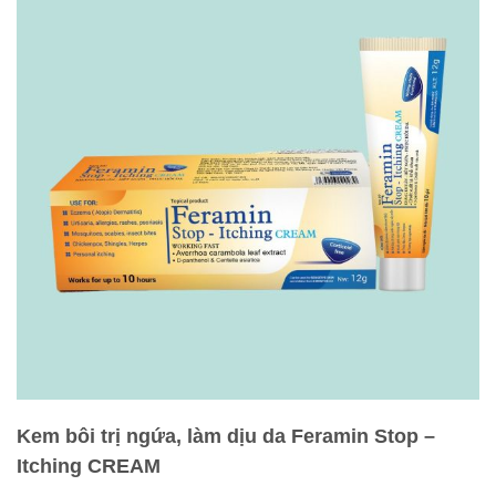
Kem bôi trị ngứa, làm dịu da Feramin Stop –
Itching CREAM