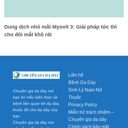
Dung dịch nhỏ mắt Myovit 3: Giải pháp tức thì
cho đôi mắt khô rát
Liên hệ
Bệnh Dạ Dày
Sinh Lý Nam Nữ
Chuyên gia dạ dày nơi
Thuốc
bạn tìn hiểu kiến thức về
bệnh liên quan tới dạ dày,
Privacy Policy
thuốc tốt cho dạ dày của
Miễn trừ trách nhiệm –
bạn.
Chuyên gia dạ dày
Chuyên gia dạ dày nơi
Chính sách bảo mật