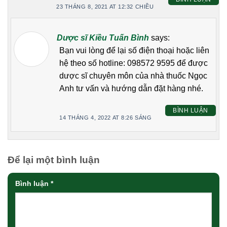
23 THÁNG 8, 2021 AT 12:32 CHIỀU
Dược sĩ Kiều Tuấn Bình
says:
Bạn vui lòng để lại số điện thoại hoặc liên
hệ theo số hotline: 098572 9595 để được
dược sĩ chuyên môn của nhà thuốc Ngọc
Anh tư vấn và hướng dẫn đặt hàng nhé.
BÌNH LUẬN
14 THÁNG 4, 2022 AT 8:26 SÁNG
Để lại một bình luận
Bình luận
*