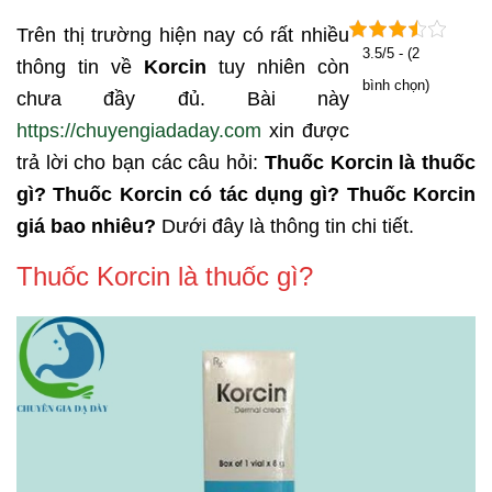
Trên thị trường hiện nay có rất nhiều
3.5/5 - (2
thông tin về
Korcin
tuy nhiên còn
bình chọn)
chưa đầy đủ. Bài này
https://chuyengiadaday.com
xin được
trả lời cho bạn các câu hỏi:
Thuốc Korcin là thuốc
gì? Thuốc Korcin có tác dụng gì? Thuốc Korcin
giá bao nhiêu?
Dưới đây là thông tin chi tiết.
Thuốc Korcin là thuốc gì?