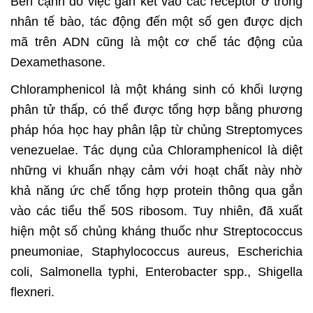
Bên cạnh đó việc gắn kết vào các receptor ở trong
nhân tế bào, tác động đến một số gen được dịch
mã trên ADN cũng là một cơ chế tác động của
Dexamethasone.
Chloramphenicol là một kháng sinh có khối lượng
phân tử thấp, có thể được tổng hợp bằng phương
pháp hóa học hay phân lập từ chủng Streptomyces
venezuelae. Tác dụng của Chloramphenicol là diệt
những vi khuẩn nhạy cảm với hoạt chất này nhờ
khả năng ức chế tổng hợp protein thông qua gắn
vào các tiểu thể 50S ribosom. Tuy nhiên, đã xuất
hiện một số chủng kháng thuốc như Streptococcus
pneumoniae, Staphylococcus aureus, Escherichia
coli, Salmonella typhi, Enterobacter spp., Shigella
flexneri.