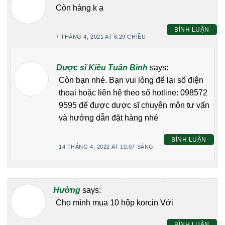
Còn hàng k ạ
BÌNH LUẬN
7 THÁNG 4, 2021 AT 6:29 CHIỀU
Dược sĩ Kiều Tuấn Bình
says:
Còn bạn nhé. Bạn vui lòng để lại số điện
thoại hoặc liên hệ theo số hotline: 098572
9595 để được dược sĩ chuyên môn tư vấn
và hướng dẫn đặt hàng nhé
BÌNH LUẬN
14 THÁNG 4, 2022 AT 10:07 SÁNG
Hường
says:
Cho mình mua 10 hộp korcin Với
BÌNH LUẬN