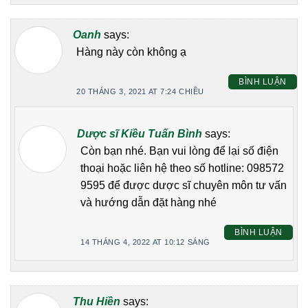
Oanh
says:
Hàng này còn không ạ
BÌNH LUẬN
20 THÁNG 3, 2021 AT 7:24 CHIỀU
Dược sĩ Kiều Tuấn Bình
says:
Còn bạn nhé. Bạn vui lòng để lại số điện
thoại hoặc liên hệ theo số hotline: 098572
9595 để được dược sĩ chuyên môn tư vấn
và hướng dẫn đặt hàng nhé
BÌNH LUẬN
14 THÁNG 4, 2022 AT 10:12 SÁNG
Thu Hiền
says: