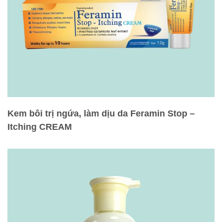
Kem bôi trị ngứa, làm dịu da Feramin Stop –
Itching CREAM