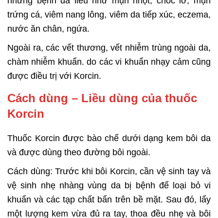
những bệnh da liễu như mụn nhọt, chốc lở, mụn
trứng cá, viêm nang lông, viêm da tiếp xúc, eczema,
nước ăn chân, ngứa.
Ngoài ra, các vết thương, vết nhiễm trùng ngoài da,
chàm nhiễm khuẩn. do các vi khuẩn nhạy cảm cũng
được điều trị với Korcin.
Cách dùng – Liều dùng của thuốc
Korcin
Thuốc Korcin được bào chế dưới dạng kem bôi da
và được dùng theo đường bôi ngoài.
Cách dùng: Trước khi bôi Korcin, cần vệ sinh tay và
vệ sinh nhẹ nhàng vùng da bị bệnh để loại bỏ vi
khuẩn và các tạp chất bẩn trên bề mặt. Sau đó, lấy
một lượng kem vừa đủ ra tay, thoa đều nhẹ và bôi