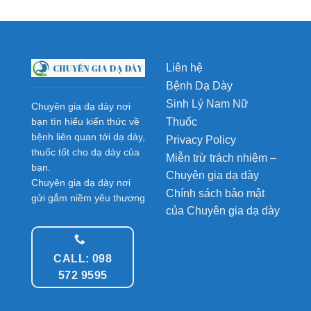
Liên hệ
Bệnh Dạ Dày
Sinh Lý Nam Nữ
Chuyên gia dạ dày nơi
Thuốc
bạn tìn hiểu kiến thức về
bệnh liên quan tới dạ dày,
Privacy Policy
thuốc tốt cho dạ dày của
Miễn trừ trách nhiệm –
bạn.
Chuyên gia dạ dày
Chuyên gia dạ dày nơi
Chính sách bảo mật
gửi gắm niềm yêu thương
của Chuyên gia dạ dày
CALL: 098
572 9595